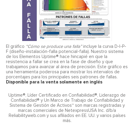
El gráfico
“Cómo se produce una falla”
incluye la curva D-I-P-
F (diseño-instalación-falla potencial-falla). Nuestro sistema
de los Elementos Uptime® hace hincapié en que la
resistencia a fallar se crea en la fase de diseño y que
trabajamos para avanzar al área de precisión. Este gráfico es
una herramienta poderosa para mostrar los intervalos de
porcentajes para los principales seis patrones de fallas.
Disponible para la venta solamente en inglés
Uptime®, Líder Certificado en Confiabilidad®, Liderazgo de
Confiabilidad® y Un Marco de Trabajo de Confiabilidad y
Sistema de Gestión de Activos™ son marcas registradas y
marcas comerciales de NetexpressUSA Inc. d/b/a
Reliabilityweb.com y sus afiliados en EE. UU. y varios países
más.