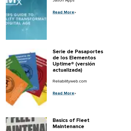
Jason Apps
Serie de Pasaportes
de los Elementos
Uptime® (versión
actualizada)
Reliabilityweb.com
Basics of Fleet
Maintenance