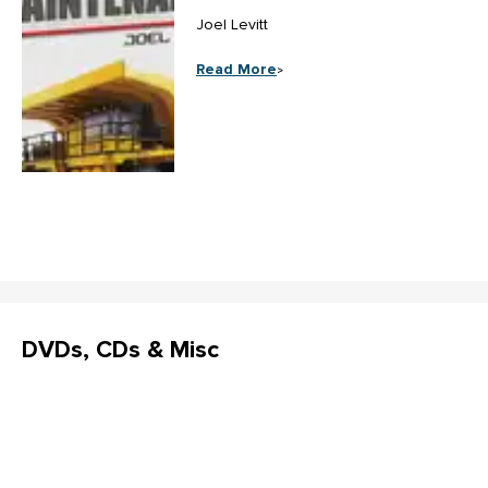
Joel Levitt
DVDs, CDs & Misc