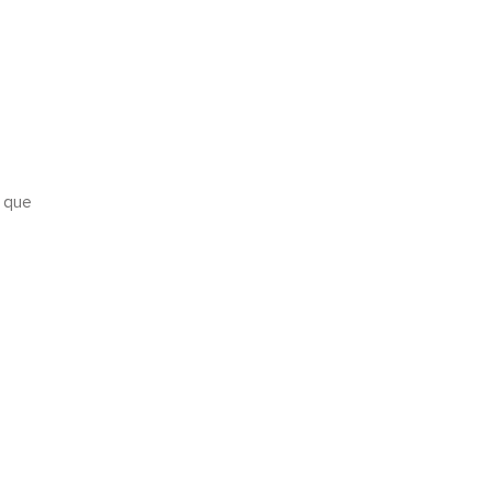
s que