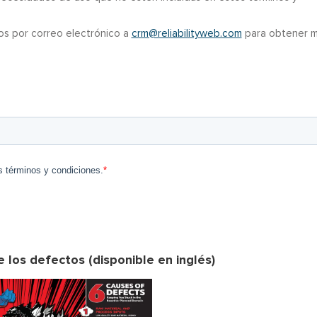
os por correo electrónico a
crm@reliabilityweb.com
para obtener 
 los defectos (disponible en inglés)