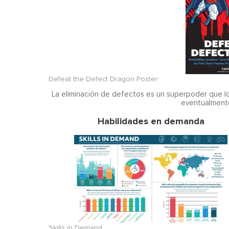
Defeat the Defect Dragon Poster
La eliminación de defectos es un superpoder que lo
eventualmente
Habilidades en demanda
Skills in Demand