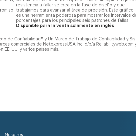
resistencia a fallar se crea en la fase de diseño y que
promiso
trabajamos para avanzar al área de precisión. Este gráfico
es una herramienta poderosa para mostrar los intervalos d
porcentajes para los principales seis patrones de fallas.
Disponible para la venta solamente en inglés
azgo de Confiabilidad® y Un Marco de Trabajo de Confiabilidad y Si
rcas comerciales de NetexpressUSA Inc. d/b/a Reliabilityweb.com 
en EE. UU. y varios países más.
Nosotros