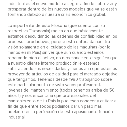
Industrial es el nuevo modelo a seguir a fin de sobrevivir y
prosperar dentro de los nuevos modelos que ya se están
formando debido a nuestra crisis económica global.
Lo importante de esta Filosofía (que cuenta con su
respectiva Taxonomía) radica en que básicamente
estamos descuidando las cadenas de confiabilidad en los
procesos productivos, porque esta enfocada nuestra
visión solamente en el cuidado de las maquinas (por lo
menos en mi País) sin ver que aun cuando estemos
reparando bien el activo, no necesariamente significa que
a nuestro cliente interno producción le estemos
satisfaciendo sus necesidades y menos aun que estemos
proveyendo artículos de calidad para el mercado objetivo
que tengamos. Tenemos desde 1990 trabajando sobre
este particular punto de vista varios profesionistas
jóvenes del mantenimiento (todos tenemos arriba de 50
años !!) y nos encantaría que profesionales del
mantenimiento de tu País la pudiesen conocer y criticar a
fin de que entre todos podamos dar un paso mas
adelante en la perfección de esta apasionante función
industrial.