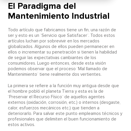
El Paradigma del
Mantenimiento Industrial
Todo artículo que fabricamos tiene un fin, una razón de
ser y esto es un ¨Servicio que Satisfacer¨. Todos estos
artículos luchan por sobrevivir en los mercados
globalizados. Algunos de ellos pueden permanecer en
ellos o incrementar su penetración si tienen la habilidad
de seguir las expectativas cambiantes de los
consumidores. Luego entonces, desde esta visión
podemos observar que el proceso ¨Mal llamado de
Mantenimiento¨ tiene realmente dos vertientes.
La primera se refiere a la función muy antigua desde que
el hombre pobló el planeta Tierra y esta es la de
¨Preservar el Recurso Físico¨ de aquellos agentes
externos (oxidación, corrosión, etc.) o internos (desgaste,
calor, esfuerzos mecánicos etc.) que tienden a
deteriorarlo. Para salvar este punto empleamos técnicos y
profesionales que delimiten el buen funcionamiento de
estos activos.