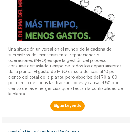
Una situación universal en el mundo de la cadena de
suministros del mantenimiento, reparaciones y
operaciones (MRO) es que la gestión del proceso
consume demasiado tiempo de todos los departamentos
de la planta. El gasto de MRO es solo del seis al 10 por
ciento del total de la planta, pero absorbe del 70 al 80
por ciento de todas las transacciones y causa el 50 por
ciento de las emergencias que afectan la confiabilidad de
la planta.
Gestión De La Condición De Activos