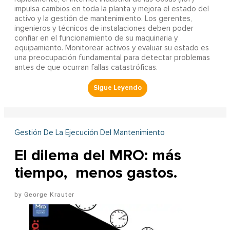
impulsa cambios en toda la planta y mejora el estado del
activo y la gestión de mantenimiento. Los gerentes,
ingenieros y técnicos de instalaciones deben poder
confiar en el funcionamiento de su maquinaria y
equipamiento. Monitorear activos y evaluar su estado es
una preocupación fundamental para detectar problemas
antes de que ocurran fallas catastróficas.
Gestión De La Ejecución Del Mantenimiento
El dilema del MRO: más
tiempo, menos gastos.
George Krauter