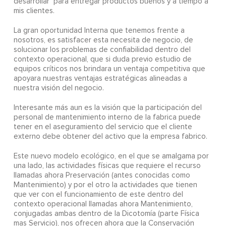
desarrollar¨ para entregar productos buenos y a tiempo a
mis clientes.
La gran oportunidad Interna que tenemos frente a
nosotros, es satisfacer esta necesita de negocio, de
solucionar los problemas de confiabilidad dentro del
contexto operacional, que si duda previo estudio de
equipos críticos nos brindara un ventaja competitiva que
apoyara nuestras ventajas estratégicas alineadas a
nuestra visión del negocio.
Interesante más aun es la visión que la participación del
personal de mantenimiento interno de la fabrica puede
tener en el aseguramiento del servicio que el cliente
externo debe obtener del activo que la empresa fabrico.
Este nuevo modelo ecológico, en el que se amalgama por
una lado, las actividades físicas que requiere el recurso
llamadas ahora Preservación (antes conocidas como
Mantenimiento) y por el otro la actividades que tienen
que ver con el funcionamiento de este dentro del
contexto operacional llamadas ahora Mantenimiento,
conjugadas ambas dentro de la Dicotomía (parte Física
mas Servicio), nos ofrecen ahora que la Conservación