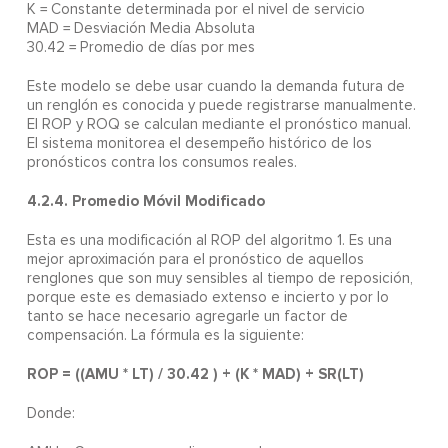
K = Constante determinada por el nivel de servicio
MAD = Desviación Media Absoluta
30.42 = Promedio de días por mes
Este modelo se debe usar cuando la demanda futura de
un renglón es conocida y puede registrarse manualmente.
El ROP y ROQ se calculan mediante el pronóstico manual.
El sistema monitorea el desempeño histórico de los
pronósticos contra los consumos reales.
4.2.4. Promedio Móvil Modificado
Esta es una modificación al ROP del algoritmo 1. Es una
mejor aproximación para el pronóstico de aquellos
renglones que son muy sensibles al tiempo de reposición,
porque este es demasiado extenso e incierto y por lo
tanto se hace necesario agregarle un factor de
compensación. La fórmula es la siguiente:
ROP = ((AMU * LT) / 30.42 ) + (K * MAD) + SR(LT)
Donde: