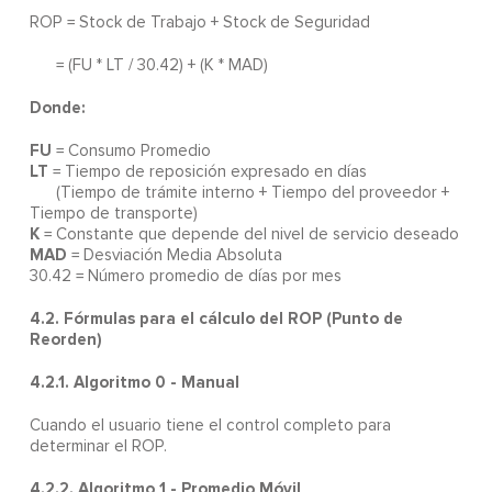
ROP = Stock de Trabajo + Stock de Seguridad
= (FU * LT / 30.42) + (K * MAD)
Donde:
FU
= Consumo Promedio
LT
= Tiempo de reposición expresado en días
(Tiempo de trámite interno + Tiempo del proveedor +
Tiempo de transporte)
K
= Constante que depende del nivel de servicio deseado
MAD
= Desviación Media Absoluta
30.42 = Número promedio de días por mes
4.2. Fórmulas para el cálculo del ROP (Punto de
Reorden)
4.2.1. Algoritmo 0 - Manual
Cuando el usuario tiene el control completo para
determinar el ROP.
4.2.2. Algoritmo 1 - Promedio Móvil