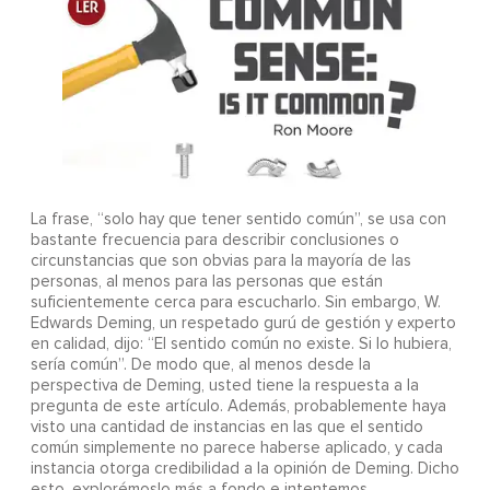
La frase, “solo hay que tener sentido común”, se usa con
bastante frecuencia para describir conclusiones o
circunstancias que son obvias para la mayoría de las
personas, al menos para las personas que están
suficientemente cerca para escucharlo. Sin embargo, W.
Edwards Deming, un respetado gurú de gestión y experto
en calidad, dijo: “El sentido común no existe. Si lo hubiera,
sería común”. De modo que, al menos desde la
perspectiva de Deming, usted tiene la respuesta a la
pregunta de este artículo. Además, probablemente haya
visto una cantidad de instancias en las que el sentido
común simplemente no parece haberse aplicado, y cada
instancia otorga credibilidad a la opinión de Deming. Dicho
esto, explorémoslo más a fondo e intentemos