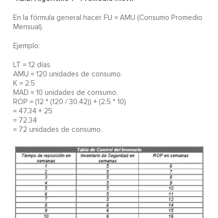
En la fórmula general hacer FU = AMU (Consumo Promedio
Mensual).
Ejemplo:
LT = 12 días.
AMU = 120 unidades de consumo.
K = 2.5
MAD = 10 unidades de consumo.
ROP = (12 * (120 / 30.42)) + (2.5 * 10)
= 47.34 + 25
= 72.34
= 72 unidades de consumo.