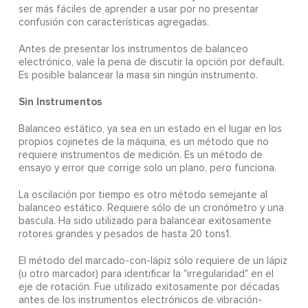
ser más fáciles de aprender a usar por no presentar
confusión con características agregadas.
Antes de presentar los instrumentos de balanceo
electrónico, vale la pena de discutir la opción por default.
Es posible balancear la masa sin ningún instrumento.
Sin Instrumentos
Balanceo estático, ya sea en un estado en el lugar en los
propios cojinetes de la máquina, es un método que no
requiere instrumentos de medición. Es un método de
ensayo y error que corrige solo un plano, pero funciona.
La oscilación por tiempo es otro método semejante al
balanceo estático. Requiere sólo de un cronómetro y una
bascula. Ha sido utilizado para balancear exitosamente
rotores grandes y pesados de hasta 20 tons1.
El método del marcado-con-lápiz sólo requiere de un lápiz
(u otro marcador) para identificar la "irregularidad" en el
eje de rotación. Fue utilizado exitosamente por décadas
antes de los instrumentos electrónicos de vibración-