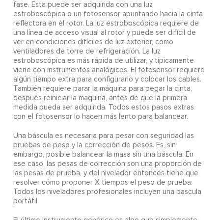
fase. Esta puede ser adquirida con una luz
estroboscópica o un fotosensor apuntando hacia la cinta
reflectora en el rotor. La luz estroboscópica requiere de
una línea de acceso visual al rotor y puede ser difícil de
ver en condiciones difíciles de luz exterior, como
ventiladores de torre de refrigeración. La luz
estroboscópica es más rápida de utilizar, y típicamente
viene con instrumentos analógicos. El fotosensor requiere
algún tiempo extra para configurarlo y colocar los cables.
También requiere parar la máquina para pegar la cinta,
después reiniciar la maquina, antes de que la primera
medida pueda ser adquirida. Todos estos pasos extras
con el fotosensor lo hacen más lento para balancear.
Una báscula es necesaria para pesar con seguridad las
pruebas de peso y la corrección de pesos. Es, sin
embargo, posible balancear la masa sin una báscula. En
ese caso, las pesas de corrección son una proporción de
las pesas de prueba, y del nivelador entonces tiene que
resolver cómo proponer X tiempos el peso de prueba.
Todos los niveladores profesionales incluyen una bascula
portátil.