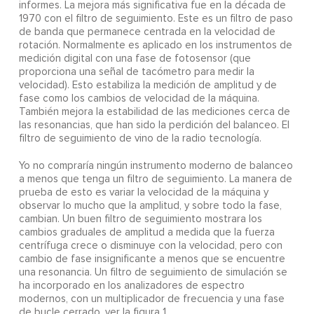
informes. La mejora más significativa fue en la década de
1970 con el filtro de seguimiento. Este es un filtro de paso
de banda que permanece centrada en la velocidad de
rotación. Normalmente es aplicado en los instrumentos de
medición digital con una fase de fotosensor (que
proporciona una señal de tacómetro para medir la
velocidad). Esto estabiliza la medición de amplitud y de
fase como los cambios de velocidad de la máquina.
También mejora la estabilidad de las mediciones cerca de
las resonancias, que han sido la perdición del balanceo. El
filtro de seguimiento de vino de la radio tecnología.
Yo no compraría ningún instrumento moderno de balanceo
a menos que tenga un filtro de seguimiento. La manera de
prueba de esto es variar la velocidad de la máquina y
observar lo mucho que la amplitud, y sobre todo la fase,
cambian. Un buen filtro de seguimiento mostrara los
cambios graduales de amplitud a medida que la fuerza
centrífuga crece o disminuye con la velocidad, pero con
cambio de fase insignificante a menos que se encuentre
una resonancia. Un filtro de seguimiento de simulación se
ha incorporado en los analizadores de espectro
modernos, con un multiplicador de frecuencia y una fase
de bucle cerrado, ver la figura 1.