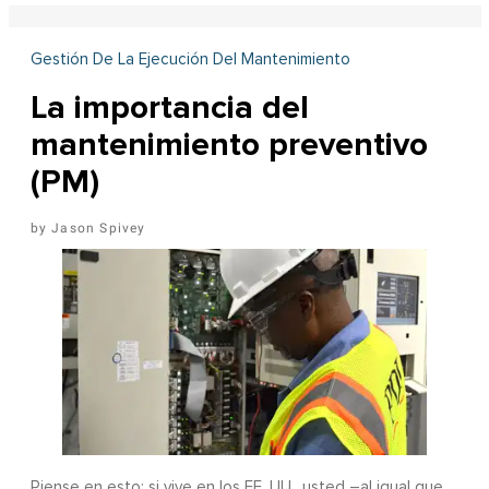
Gestión De La Ejecución Del Mantenimiento
La importancia del
mantenimiento preventivo
(PM)
Jason Spivey
Piense en esto: si vive en los EE. UU., usted –al igual que