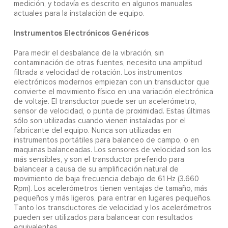
medición, y todavía es descrito en algunos manuales
actuales para la instalación de equipo.
Instrumentos Electrónicos Genéricos
Para medir el desbalance de la vibración, sin
contaminación de otras fuentes, necesito una amplitud
filtrada a velocidad de rotación. Los instrumentos
electrónicos modernos empiezan con un transductor que
convierte el movimiento físico en una variación electrónica
de voltaje. El transductor puede ser un acelerómetro,
sensor de velocidad, o punta de proximidad. Estas últimas
sólo son utilizadas cuando vienen instaladas por el
fabricante del equipo. Nunca son utilizadas en
instrumentos portátiles para balanceo de campo, o en
maquinas balanceadas. Los sensores de velocidad son los
más sensibles, y son el transductor preferido para
balancear a causa de su amplificación natural de
movimiento de baja frecuencia debajo de 61 Hz (3.660
Rpm). Los acelerómetros tienen ventajas de tamaño, más
pequeños y más ligeros, para entrar en lugares pequeños.
Tanto los transductores de velocidad y los acelerómetros
pueden ser utilizados para balancear con resultados
equivalentes.