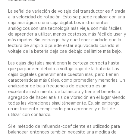
La señal de variación de voltaje del transductor es filtrada
a la velocidad de rotación. Esto se puede realizar con una
caja analógica o una caja digital. Los instrumentos
analógicos son una tecnología más vieja, son más fáciles
de aprender a utilizar, menos costosos, más fácil de usar, y
más rápidos. Sin embargo, hay que tener cuidado que la
lectura de amplitud puede estar equivocada cuando el
voltaje de la batería deja cae debajo del límite más bajo.
Las cajas digitales mantienen la certeza correcta hasta
que parpadeen debido a voltaje bajo de la batería. Las
cajas digitales generalmente cuestan más, pero tienen
características más útiles, como promediar y memorias. Un
analizador de baja frecuencia de espectro es un
excelente instrumento de balanceo y tiene el beneficio
agregado de hacer análisis de vibración en el lugar viendo
todas las vibraciones simultáneamente. Es, sin embargo,
un instrumento complicado para aprender, y difícil de
utilizar con confianza.
Si el método de influencia-coeficiente es utilizado para
balancear, entonces también necesito una medida de