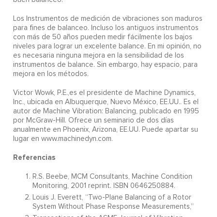
Los Instrumentos de medición de vibraciones son maduros
para fines de balanceo. Incluso los antiguos instrumentos
con más de 50 años pueden medir fácilmente los bajos
niveles para lograr un excelente balance. En mi opinión, no
es necesaria ninguna mejora en la sensibilidad de los
instrumentos de balance. Sin embargo, hay espacio, para
mejora en los métodos.
Victor Wowk, P.E.,es el presidente de Machine Dynamics,
Inc., ubicada en Albuquerque, Nuevo México, EE.UU.. Es el
autor de Machine Vibration: Balancing, publicado en 1995
por McGraw-Hill. Ofrece un seminario de dos días
anualmente en Phoenix, Arizona, EE.UU. Puede apartar su
lugar en www.machinedyn.com.
Referencias
R.S. Beebe, MCM Consultants, Machine Condition
Monitoring, 2001 reprint. ISBN 0646250884.
Louis J. Everett, “Two-Plane Balancing of a Rotor
System Without Phase Response Measurements,”