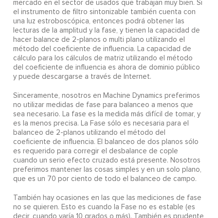
mercado en el sector de usados que trabajan muy bien. Si
el instrumento de filtro sintonizable también cuenta con
una luz estroboscópica, entonces podrá obtener las
lecturas de la amplitud y la fase, y tienen la capacidad de
hacer balance de 2-planos o multi plano utilizando el
método del coeficiente de influencia. La capacidad de
cálculo para los cálculos de matriz utilizando el método
del coeficiente de influencia es ahora de dominio público
y puede descargarse a través de Internet.
Sinceramente, nosotros en Machine Dynamics preferimos
no utilizar medidas de fase para balanceo a menos que
sea necesario. La fase es la medida más difícil de tomar, y
es la menos precisa. La Fase sólo es necesaria para el
balanceo de 2-planos utilizando el método del
coeficiente de influencia. El balanceo de dos planos sólo
es requerido para corregir el desbalance de cople
cuando un serio efecto cruzado está presente. Nosotros
preferimos mantener las cosas simples y en un solo plano,
que es un 70 por ciento de todo el balanceo de campo.
También hay ocasiones en las que las mediciones de fase
no se quieren. Esto es cuando la Fase no es estable (es
decir, cuando varía 10 grados o más). También es prudente