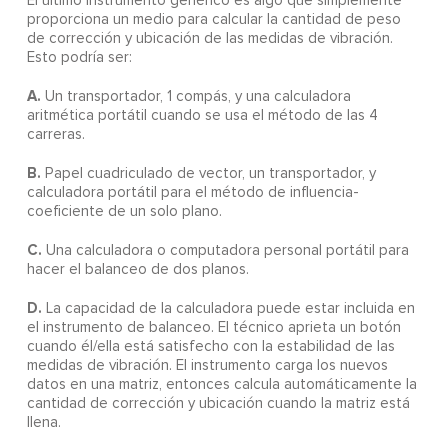
El último instrumento genérico es algo que simplemente
proporciona un medio para calcular la cantidad de peso
de corrección y ubicación de las medidas de vibración.
Esto podría ser:
A.
Un transportador, 1 compás, y una calculadora
aritmética portátil cuando se usa el método de las 4
carreras.
B.
Papel cuadriculado de vector, un transportador, y
calculadora portátil para el método de influencia-
coeficiente de un solo plano.
C.
Una calculadora o computadora personal portátil para
hacer el balanceo de dos planos.
D.
La capacidad de la calculadora puede estar incluida en
el instrumento de balanceo. El técnico aprieta un botón
cuando él/ella está satisfecho con la estabilidad de las
medidas de vibración. El instrumento carga los nuevos
datos en una matriz, entonces calcula automáticamente la
cantidad de corrección y ubicación cuando la matriz está
llena.