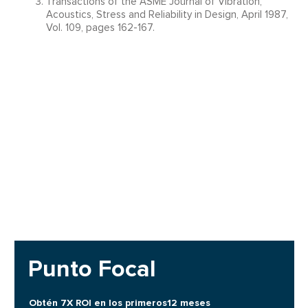
Transactions of the ASME Journal of Vibration,
Acoustics, Stress and Reliability in Design, April 1987,
Vol. 109, pages 162-167.
Punto Focal
Obtén 7X ROI en los primeros12 meses