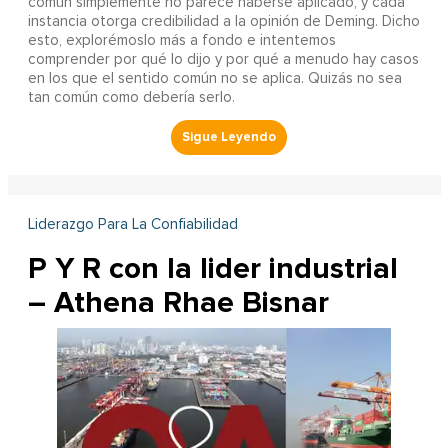
común simplemente no parece haberse aplicado, y cada
instancia otorga credibilidad a la opinión de Deming. Dicho
esto, explorémoslo más a fondo e intentemos
comprender por qué lo dijo y por qué a menudo hay casos
en los que el sentido común no se aplica. Quizás no sea
tan común como debería serlo.
Liderazgo Para La Confiabilidad
P Y R con la lider industrial
– Athena Rhae Bisnar