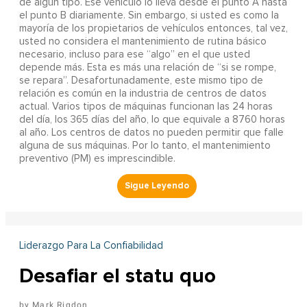
de algún tipo. Ese vehículo lo lleva desde el punto A hasta
el punto B diariamente. Sin embargo, si usted es como la
mayoría de los propietarios de vehículos entonces, tal vez,
usted no considera el mantenimiento de rutina básico
necesario, incluso para ese “algo” en el que usted
depende más. Esta es más una relación de “si se rompe,
se repara”. Desafortunadamente, este mismo tipo de
relación es común en la industria de centros de datos
actual. Varios tipos de máquinas funcionan las 24 horas
del día, los 365 días del año, lo que equivale a 8760 horas
al año. Los centros de datos no pueden permitir que falle
alguna de sus máquinas. Por lo tanto, el mantenimiento
preventivo (PM) es imprescindible.
Liderazgo Para La Confiabilidad
Desafiar el statu quo
Mark Rigdon