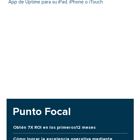
App de Uptime para su iPad, iPhone o iTouch
Punto Focal
Obtén 7X ROI en los primeros12 meses
Cómo lograr la excelencia operativa mediante