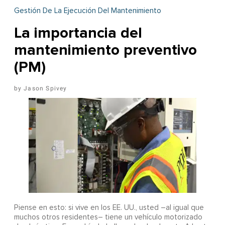
Gestión De La Ejecución Del Mantenimiento
La importancia del
mantenimiento preventivo
(PM)
Jason Spivey
Piense en esto: si vive en los EE. UU., usted –al igual que
muchos otros residentes– tiene un vehículo motorizado