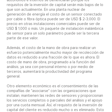
autónomos e internos se beneficiarán porque los
requisitos de la inversión de capital serán más bajos de lo
que son actualmente. En una planta nuclear de
generación de energía el costo de un sensor conectado
por cable o fibra óptica puede ser de USD $ 2-3,000. El
precio en otras instalaciones comerciales puede ser de
USD $ 1,000 o más. Un paquete de instalación inalámbrica
de sensor para un solo parámetro puede ser la tercera
parte de ese valor.
Además, el costo de la mano de obra para realizar un
esfuerzo potencialmente mucho mayor de recolección de
datos es reducido a una fracción de lo que es ahora. El
costo de mano de obra, programado a la función del
análisis, ya sea con personal interno o por medio de
terceros, aumentará la productividad del programa
general.
Otro elemento económico es el consentimiento de las
compañías de "asociarse" con las organizaciones que
instalan, mantienen las redes de sensores y proporcionan
los servicios completos o parciales del análisis y el apoyo
por una cuota mensual. Así, el requisito de la inversión de
capital del cliente es reducido mucho o es eliminado. Esto