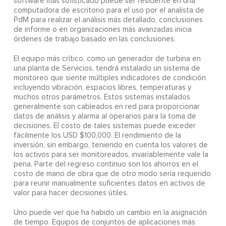
software más sofisticado puede ser residente en una
computadora de escritorio para el uso por el analista de
PdM para realizar el análisis más detallado, conclusiones
de informe o en organizaciones más avanzadas inicia
órdenes de trabajo basado en las conclusiones.
El equipo más crítico, como un generador de turbina en
una planta de Servicios, tendrá instalado un sistema de
monitoreo que siente múltiples indicadores de condición
incluyendo vibración, espacios libres, temperaturas y
muchos otros parámetros. Estos sistemas instalados
generalmente son cableados en red para proporcionar
datos de análisis y alarma al operarios para la toma de
decisiones. El costo de tales sistemas puede exceder
fácilmente los USD $100,000. El rendimiento de la
inversión, sin embargo, teniendo en cuenta los valores de
los activos para ser monitoreados, invariablemente vale la
pena. Parte del regreso continuo son los ahorros en el
costo de mano de obra que de otro modo sería requerido
para reunir manualmente suficientes datos en activos de
valor para hacer decisiones útiles.
Uno puede ver que ha habido un cambio en la asignación
de tiempo. Equipos de conjuntos de aplicaciones más