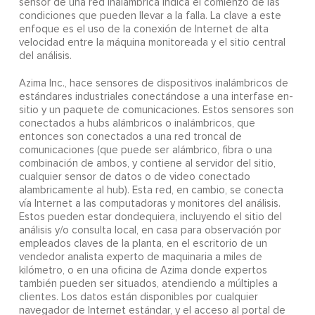
sensor de una red inalámbrica indica el comienzo de las
condiciones que pueden llevar a la falla. La clave a este
enfoque es el uso de la conexión de Internet de alta
velocidad entre la máquina monitoreada y el sitio central
del análisis.
Azima Inc., hace sensores de dispositivos inalámbricos de
estándares industriales conectándose a una interfase en-
sitio y un paquete de comunicaciones. Estos sensores son
conectados a hubs alámbricos o inalámbricos, que
entonces son conectados a una red troncal de
comunicaciones (que puede ser alámbrico, fibra o una
combinación de ambos, y contiene al servidor del sitio,
cualquier sensor de datos o de video conectado
alambricamente al hub). Esta red, en cambio, se conecta
vía Internet a las computadoras y monitores del análisis.
Estos pueden estar dondequiera, incluyendo el sitio del
análisis y/o consulta local, en casa para observación por
empleados claves de la planta, en el escritorio de un
vendedor analista experto de maquinaria a miles de
kilómetro, o en una oficina de Azima donde expertos
también pueden ser situados, atendiendo a múltiples a
clientes. Los datos están disponibles por cualquier
navegador de Internet estándar, y el acceso al portal de