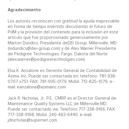
Agradecimiento
Los autores reconocen con gratitud la ayuda inapreciable
en forma de tiempo invertido discutiendo el futuro de
PdM y la provisión del contenido para la inclusión en este
artículo que fue proporcionado generosamente por
Marton Dundics, Presidente deDEI Group, Millersville, MD
(mdundics@dei-group.com) y de Alex Warner Presidente
de Pedigree Technologies, Fargo, Dakota del Norte
(alex.warner@pedigreetechnolgies.com)
Elsa K. Anzalone es Gerente General de Contabilidad de
Azima, Inc. Puede ser contactada en: telefono: 781-938-
0707 x751, FAX: 781-935-0179, Mobil: 713-825-1076, e-
mail: eanzalone@azimainc.com
Jack R. Nicholas, Jr., P.E., CMRP es el Director General de
Maintenance Quality Systems LLC de Millersville,MD.
Puede ser contactado via: Telefono 717-338-9166, FAX:
717-338-9168, Mobil: 240-463-6440, e-mail:
jdnicholas@supernet.com