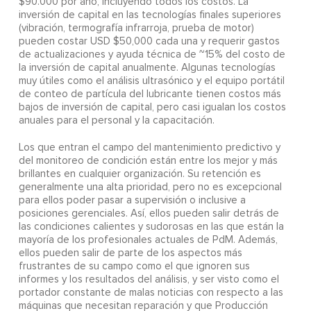
$90.000 por año, incluyendo todos los costos. La
inversión de capital en las tecnologías finales superiores
(vibración, termografía infrarroja, prueba de motor)
pueden costar USD $50,000 cada una y requerir gastos
de actualizaciones y ayuda técnica de ~15% del costo de
la inversión de capital anualmente. Algunas tecnologías
muy útiles como el análisis ultrasónico y el equipo portátil
de conteo de partícula del lubricante tienen costos más
bajos de inversión de capital, pero casi igualan los costos
anuales para el personal y la capacitación.
Los que entran el campo del mantenimiento predictivo y
del monitoreo de condición están entre los mejor y más
brillantes en cualquier organización. Su retención es
generalmente una alta prioridad, pero no es excepcional
para ellos poder pasar a supervisión o inclusive a
posiciones gerenciales. Así, ellos pueden salir detrás de
las condiciones calientes y sudorosas en las que están la
mayoría de los profesionales actuales de PdM. Además,
ellos pueden salir de parte de los aspectos más
frustrantes de su campo como el que ignoren sus
informes y los resultados del análisis, y ser visto como el
portador constante de malas noticias con respecto a las
máquinas que necesitan reparación y que Producción