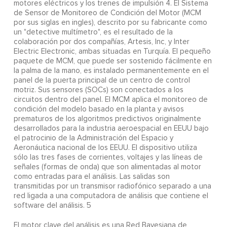
motores eléctricos y los trenes de impulsión 4. El Sistema
de Sensor de Monitoreo de Condición del Motor (MCM
por sus siglas en ingles), descrito por su fabricante como
un "detective multímetro", es el resultado de la
colaboración por dos compañías, Artesis, Inc, y Inter
Electric Electronic, ambas situadas en Turquía. El pequeño
paquete de MCM, que puede ser sostenido fácilmente en
la palma de la mano, es instalado permanentemente en el
panel de la puerta principal de un centro de control
motriz. Sus sensores (SOCs) son conectados a los
circuitos dentro del panel. El MCM aplica el monitoreo de
condición del modelo basado en la planta y avisos
prematuros de los algoritmos predictivos originalmente
desarrollados para la industria aeroespacial en EEUU bajo
el patrocinio de la Administración del Espacio y
Aeronáutica nacional de los EEUU. El dispositivo utiliza
sólo las tres fases de corrientes, voltajes y las líneas de
señales (formas de onda) que son alimentadas al motor
como entradas para el análisis. Las salidas son
transmitidas por un transmisor radiofónico separado a una
red ligada a una computadora de análisis que contiene el
software del análisis. 5
El motor clave del análisis es una Red Bayesiana de