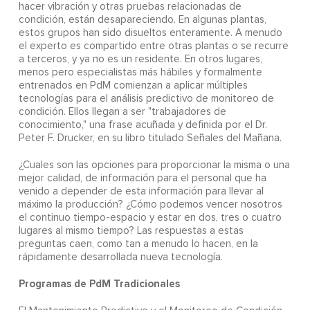
hacer vibración y otras pruebas relacionadas de
condición, están desapareciendo. En algunas plantas,
estos grupos han sido disueltos enteramente. A menudo
el experto es compartido entre otras plantas o se recurre
a terceros, y ya no es un residente. En otros lugares,
menos pero especialistas más hábiles y formalmente
entrenados en PdM comienzan a aplicar múltiples
tecnologías para el análisis predictivo de monitoreo de
condición. Ellos llegan a ser "trabajadores de
conocimiento," una frase acuñada y definida por el Dr.
Peter F. Drucker, en su libro titulado Señales del Mañana.
¿Cuales son las opciones para proporcionar la misma o una
mejor calidad, de información para el personal que ha
venido a depender de esta información para llevar al
máximo la producción? ¿Cómo podemos vencer nosotros
el continuo tiempo-espacio y estar en dos, tres o cuatro
lugares al mismo tiempo? Las respuestas a estas
preguntas caen, como tan a menudo lo hacen, en la
rápidamente desarrollada nueva tecnología.
Programas de PdM Tradicionales