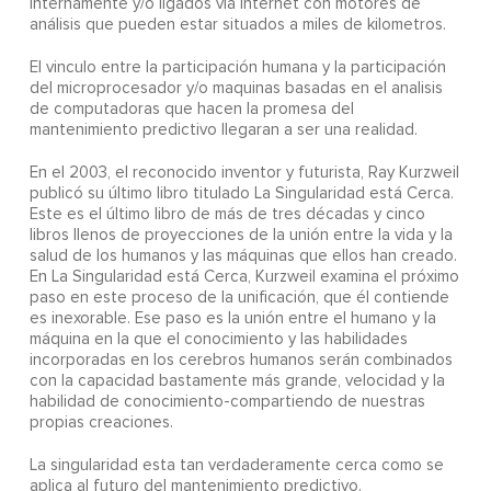
internamente y/o ligados vía Internet con motores de
análisis que pueden estar situados a miles de kilometros.
El vinculo entre la participación humana y la participación
del microprocesador y/o maquinas basadas en el analisis
de computadoras que hacen la promesa del
mantenimiento predictivo llegaran a ser una realidad.
En el 2003, el reconocido inventor y futurista, Ray Kurzweil
publicó su último libro titulado La Singularidad está Cerca.
Este es el último libro de más de tres décadas y cinco
libros llenos de proyecciones de la unión entre la vida y la
salud de los humanos y las máquinas que ellos han creado.
En La Singularidad está Cerca, Kurzweil examina el próximo
paso en este proceso de la unificación, que él contiende
es inexorable. Ese paso es la unión entre el humano y la
máquina en la que el conocimiento y las habilidades
incorporadas en los cerebros humanos serán combinados
con la capacidad bastamente más grande, velocidad y la
habilidad de conocimiento-compartiendo de nuestras
propias creaciones.
La singularidad esta tan verdaderamente cerca como se
aplica al futuro del mantenimiento predictivo.