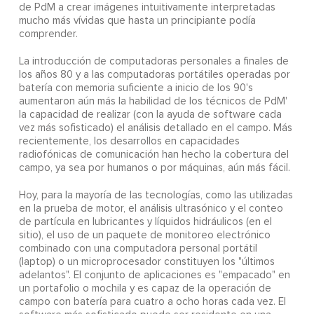
de PdM a crear imágenes intuitivamente interpretadas
mucho más vívidas que hasta un principiante podía
comprender.
La introducción de computadoras personales a finales de
los años 80 y a las computadoras portátiles operadas por
batería con memoria suficiente a inicio de los 90's
aumentaron aún más la habilidad de los técnicos de PdM'
la capacidad de realizar (con la ayuda de software cada
vez más sofisticado) el análisis detallado en el campo. Más
recientemente, los desarrollos en capacidades
radiofónicas de comunicación han hecho la cobertura del
campo, ya sea por humanos o por máquinas, aún más fácil.
Hoy, para la mayoría de las tecnologías, como las utilizadas
en la prueba de motor, el análisis ultrasónico y el conteo
de partícula en lubricantes y líquidos hidráulicos (en el
sitio), el uso de un paquete de monitoreo electrónico
combinado con una computadora personal portátil
(laptop) o un microprocesador constituyen los "últimos
adelantos". El conjunto de aplicaciones es "empacado" en
un portafolio o mochila y es capaz de la operación de
campo con batería para cuatro a ocho horas cada vez. El