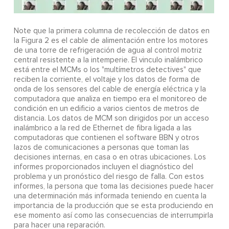
Note que la primera columna de recolección de datos en
la Figura 2 es el cable de alimentación entre los motores
de una torre de refrigeración de agua al control motriz
central resistente a la intemperie. El vinculo inalámbrico
está entre el MCMs o los "multímetros detectives" que
reciben la corriente, el voltaje y los datos de forma de
onda de los sensores del cable de energía eléctrica y la
computadora que analiza en tiempo era el monitoreo de
condición en un edificio a varios cientos de metros de
distancia. Los datos de MCM son dirigidos por un acceso
inalámbrico a la red de Ethernet de fibra ligada a las
computadoras que contienen el software BBN y otros
lazos de comunicaciones a personas que toman las
decisiones internas, en casa o en otras ubicaciones. Los
informes proporcionados incluyen el diagnóstico del
problema y un pronóstico del riesgo de falla. Con estos
informes, la persona que toma las decisiones puede hacer
una determinación más informada teniendo en cuenta la
importancia de la producción que se esta produciendo en
ese momento así como las consecuencias de interrumpirla
para hacer una reparación.