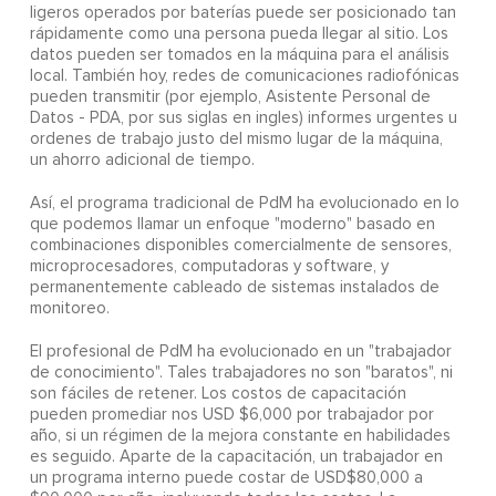
ligeros operados por baterías puede ser posicionado tan
rápidamente como una persona pueda llegar al sitio. Los
datos pueden ser tomados en la máquina para el análisis
local. También hoy, redes de comunicaciones radiofónicas
pueden transmitir (por ejemplo, Asistente Personal de
Datos - PDA, por sus siglas en ingles) informes urgentes u
ordenes de trabajo justo del mismo lugar de la máquina,
un ahorro adicional de tiempo.
Así, el programa tradicional de PdM ha evolucionado en lo
que podemos llamar un enfoque "moderno" basado en
combinaciones disponibles comercialmente de sensores,
microprocesadores, computadoras y software, y
permanentemente cableado de sistemas instalados de
monitoreo.
El profesional de PdM ha evolucionado en un "trabajador
de conocimiento". Tales trabajadores no son "baratos", ni
son fáciles de retener. Los costos de capacitación
pueden promediar nos USD $6,000 por trabajador por
año, si un régimen de la mejora constante en habilidades
es seguido. Aparte de la capacitación, un trabajador en
un programa interno puede costar de USD$80,000 a