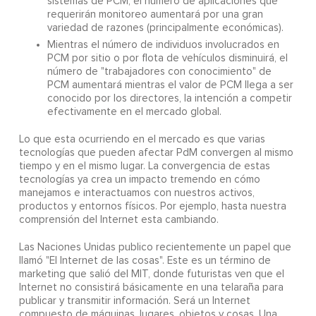
sistemas de PCM, el número de aplicaciones que
requerirán monitoreo aumentará por una gran
variedad de razones (principalmente económicas).
Mientras el número de individuos involucrados en
PCM por sitio o por flota de vehículos disminuirá, el
número de "trabajadores con conocimiento" de
PCM aumentará mientras el valor de PCM llega a ser
conocido por los directores, la intención a competir
efectivamente en el mercado global.
Lo que esta ocurriendo en el mercado es que varias
tecnologías que pueden afectar PdM convergen al mismo
tiempo y en el mismo lugar. La convergencia de estas
tecnologías ya crea un impacto tremendo en cómo
manejamos e interactuamos con nuestros activos,
productos y entornos físicos. Por ejemplo, hasta nuestra
comprensión del Internet esta cambiando.
Las Naciones Unidas publico recientemente un papel que
llamó "El Internet de las cosas". Este es un término de
marketing que salió del MIT, donde futuristas ven que el
Internet no consistirá básicamente en una telaraña para
publicar y transmitir información. Será un Internet
compuesto de máquinas, lugares, objetos y cosas. Una