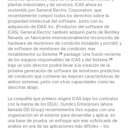
plantas industriales y de servicios. ICAS ahora es
sostenido por General Electric Corporation, que
recientemente compró todos los derechos sobre la
propiedad intelectual del software. Junto con su
adquisición de IDAX, Inc. (Productor del software de
ICAS), General Electric también adquirió parte de Bentley
Nevada, un fabricante internacionalmente reconocido de
hardware de monitoreo de condición instalado y portátil, y
de software de monitoreo de condición, mas
notablemente su Sistema 1® package. Una fusión reciente
de los equipos responsables de ICAS y del Sistema 1®
bajo un solo director podría llevar a la creación de la
próxima generación de software de monitoreo predictivo
de condición que contiene las mejores características de
ambos sistemas, junto con otras capacidades como las
descritas abajo.
La compañía que primero originó ICAS bajo los contratos
con la marina de los EEUU., Dundics Enterprises (ahora
llamada DEI Group) recientemente hizo equipo con una
organización en el exterior para desarrollar y aplicar, en
una base de prueba, un enfoque aún más sofisticado de
análisis en una de las aplicaciones más difíciles – los