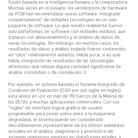
fusión basada en la inteligencia humana y la computadora.
Muchas veces en el pasado, los vendedores de hardware
de PCM han recomendado nuevo software "integrado
completamente" de múltiples tecnologías en un solo
paquete de software. Lo que resultó realmente fueron
solo plataformas de software con múltiples módulos que
trataron con almacenamiento y el análisis de datos de
varias tecnologías. Sin embargo, en muchos casos, los
resultados de datos y análisis todavía fueron contenidos
en "silos" relativamente aislados. Había poca, si es que
había, integración de resultados de las tecnologías
diferentes que utilizan alguna cantidad significativa de
análisis correlativo o de correlación. 3
Por ejemplo, un sistema llamado el Sistema Integrado de
Condición de Evaluación (ICAS por sus siglas en ingles)
esta ahora en uso en más de 110 barcos de la Marina de
los EE.UU. y muchas aplicaciones comerciales. Con sus
"reglas" de interfase lógica grafica de usuario
programable para poner sobre aviso a la maquinaria
degradada, el sistema puede ser considerado
discutiblemente representante de los últimos adelantos
actuales en el análisis, diagnóstico y pronóstico de
sistemas operativos mayores en plataformas móviles, y