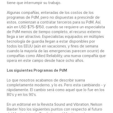
tiene que interrumpir su trabajo.
Algunas compañías, enteradas de los costos de los
programas de PdM, pero no dispuestas a prescindir de
estos, comienzan a contratar terceros para su PdM. Así,
aún en USD $75-$150, cuando se requiere un especialista
de PdM menos de tiempo completo, el recurso externo
llega a ser atractivo. Especialistas equipados en múltiples
tecnología de guardia llegan a estar disponibles por
todos los EEUU (aún en vacaciones, y fines de semana
cuando la mayoría de las emergencias parecen ocurrir) de
compañías como Allied Reliability, una nueva compañía que
opera en este campo desde hace ocho años.
Los siguientes Programas de PdM
Lo que nosotros acabamos de describir suena
completamente moderno, y lo es. Pero esta cambiando - y
rápidamente. El cambio será como aquel que lo fue en los
80's y en los 90's.
En un editorial en la Revista Sound and Vibration, Nelson
Baxter hizo los siguientes puntos con respecto al futuro