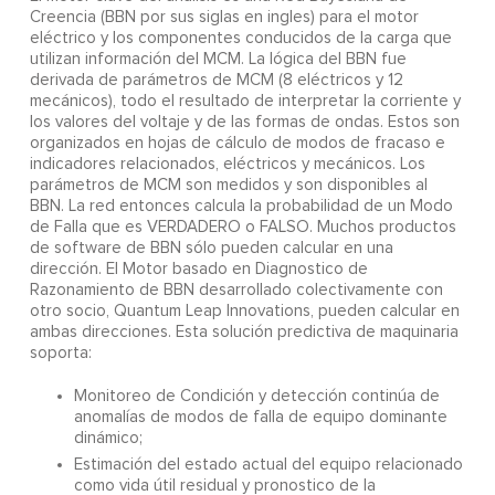
Creencia (BBN por sus siglas en ingles) para el motor
eléctrico y los componentes conducidos de la carga que
utilizan información del MCM. La lógica del BBN fue
derivada de parámetros de MCM (8 eléctricos y 12
mecánicos), todo el resultado de interpretar la corriente y
los valores del voltaje y de las formas de ondas. Estos son
organizados en hojas de cálculo de modos de fracaso e
indicadores relacionados, eléctricos y mecánicos. Los
parámetros de MCM son medidos y son disponibles al
BBN. La red entonces calcula la probabilidad de un Modo
de Falla que es VERDADERO o FALSO. Muchos productos
de software de BBN sólo pueden calcular en una
dirección. El Motor basado en Diagnostico de
Razonamiento de BBN desarrollado colectivamente con
otro socio, Quantum Leap Innovations, pueden calcular en
ambas direcciones. Esta solución predictiva de maquinaria
soporta:
Monitoreo de Condición y detección continúa de
anomalías de modos de falla de equipo dominante
dinámico;
Estimación del estado actual del equipo relacionado
como vida útil residual y pronostico de la