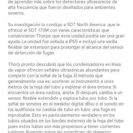
de aprender más sobre los detectores ultrasónicos de
alta frecuencia que fueron diseñados para ambientes
severos.
Su investigación lo condujo a SDT North America, que le
ofreció el SDT 170M con varias características que
convencieron Thorpe que esta unidad podría ser una gran
ayuda. La unidad fue sellada a IP65 e incluyó una varilla
flexible de extensión para prolongar el alcance del sensor
de detección de fugas.
Thorp pronto descubrió que los condensadores en línea
de vapor ofrecen señales ultrasónicas abundantes para
competir con la señal de la fuga. El método que
generalmente usa es; sostener el instrumento a unos
metros de la hoja del tubo y explorar el área entera. Si
encuentra un área ruidosa, anota. Él después cambia a un
sensor flexible extendido y explora tubo por tubo. Si la
señal de sonidos en el medidor digital dBvu o el sonido en
los audífonos no cambia de tubo en tubo, una fuga es
improbable. Esto es particularmente verdadero en los
tubos situados en los bordes externos de la hoja del tubo
pues estos tubos son más propensos a tener corrientes
ruidosas fluyendo sobre las superficies de diámetro