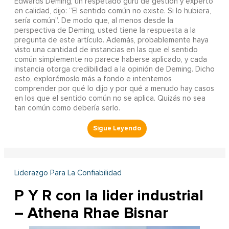
Edwards Deming, un respetado gurú de gestión y experto
en calidad, dijo: “El sentido común no existe. Si lo hubiera,
sería común”. De modo que, al menos desde la
perspectiva de Deming, usted tiene la respuesta a la
pregunta de este artículo. Además, probablemente haya
visto una cantidad de instancias en las que el sentido
común simplemente no parece haberse aplicado, y cada
instancia otorga credibilidad a la opinión de Deming. Dicho
esto, explorémoslo más a fondo e intentemos
comprender por qué lo dijo y por qué a menudo hay casos
en los que el sentido común no se aplica. Quizás no sea
tan común como debería serlo.
Liderazgo Para La Confiabilidad
P Y R con la lider industrial
– Athena Rhae Bisnar