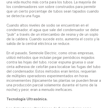
una vida mucho más corta para los tubos. La mayoría de
los condensadores son sobre construidos para permitir
que un cierto porcentaje de tubos sean tapados cuando
se detecta una fuga.
Cuando altos niveles de sodio se encuentran en el
condensador, el agua que sale del condensador se debe
"pulir" a través de un intercambio de resina y de un soplo
de la caldera. Cuando sucede esto, aumenta el costo y la
salida de la central eléctrica se reduce.
En el pasado, Seminole Electric, como otras empresas,
utilizó métodos que incluían pegar periódicos mojados
contra las hojas del tubo, rociar espuma gruesa o usar
cinta adhesiva de celofán para localizar las fugas del tubo
del condensador. Estos métodos eran lentos, requerían
de múltiples operadores experimentados en horas
inconvenientes (típicamente las plantas se pueden llevar a
una producción parcial solamente durante el turno de la
noche) y peor, eran a menudo ineficaces.
Tecnología Ultrasónica.