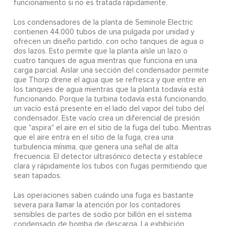
funcionamiento si no es tratada rápidamente.
Los condensadores de la planta de Seminole Electric
contienen 44.000 tubos de una pulgada por unidad y
ofrecen un diseño partido, con ocho tanques de agua o
dos lazos. Esto permite que la planta aísle un lazo o
cuatro tanques de agua mientras que funciona en una
carga parcial. Aislar una sección del condensador permite
que Thorp drene el agua que se refresca y que entre en
los tanques de agua mientras que la planta todavía está
funcionando. Porque la turbina todavía está funcionando,
un vacío está presente en el lado del vapor del tubo del
condensador. Este vacío crea un diferencial de presión
que "aspira" el aire en el sitio de la fuga del tubo. Mientras
que el aire entra en el sitio de la fuga, crea una
turbulencia mínima, que genera una señal de alta
frecuencia. El detector ultrasónico detecta y establece
clara y rápidamente los tubos con fugas permitiendo que
sean tapados.
Las operaciones saben cuándo una fuga es bastante
severa para llamar la atención por los contadores
sensibles de partes de sodio por billón en el sistema
condensado de bomba de descarga. La exhibición