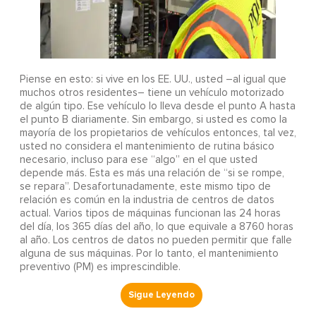
Piense en esto: si vive en los EE. UU., usted –al igual que
muchos otros residentes– tiene un vehículo motorizado
de algún tipo. Ese vehículo lo lleva desde el punto A hasta
el punto B diariamente. Sin embargo, si usted es como la
mayoría de los propietarios de vehículos entonces, tal vez,
usted no considera el mantenimiento de rutina básico
necesario, incluso para ese “algo” en el que usted
depende más. Esta es más una relación de “si se rompe,
se repara”. Desafortunadamente, este mismo tipo de
relación es común en la industria de centros de datos
actual. Varios tipos de máquinas funcionan las 24 horas
del día, los 365 días del año, lo que equivale a 8760 horas
al año. Los centros de datos no pueden permitir que falle
alguna de sus máquinas. Por lo tanto, el mantenimiento
preventivo (PM) es imprescindible.