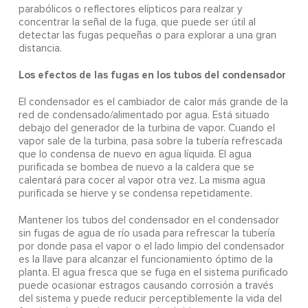
parabólicos o reflectores elípticos para realzar y
concentrar la señal de la fuga, que puede ser útil al
detectar las fugas pequeñas o para explorar a una gran
distancia.
Los efectos de las fugas en los tubos del condensador
El condensador es el cambiador de calor más grande de la
red de condensado/alimentado por agua. Está situado
debajo del generador de la turbina de vapor. Cuando el
vapor sale de la turbina, pasa sobre la tubería refrescada
que lo condensa de nuevo en agua líquida. El agua
purificada se bombea de nuevo a la caldera que se
calentará para cocer al vapor otra vez. La misma agua
purificada se hierve y se condensa repetidamente.
Mantener los tubos del condensador en el condensador
sin fugas de agua de río usada para refrescar la tubería
por donde pasa el vapor o el lado limpio del condensador
es la llave para alcanzar el funcionamiento óptimo de la
planta. El agua fresca que se fuga en el sistema purificado
puede ocasionar estragos causando corrosión a través
del sistema y puede reducir perceptiblemente la vida del