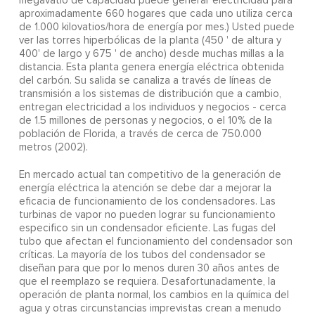
megavatio de capacidad puede generar electricidad para
aproximadamente 660 hogares que cada uno utiliza cerca
de 1.000 kilovatios/hora de energía por mes.) Usted puede
ver las torres hiperbólicas de la planta (450 ' de altura y
400' de largo y 675 ' de ancho) desde muchas millas a la
distancia. Esta planta genera energía eléctrica obtenida
del carbón. Su salida se canaliza a través de líneas de
transmisión a los sistemas de distribución que a cambio,
entregan electricidad a los individuos y negocios - cerca
de 1.5 millones de personas y negocios, o el 10% de la
población de Florida, a través de cerca de 750.000
metros (2002).
En mercado actual tan competitivo de la generación de
energía eléctrica la atención se debe dar a mejorar la
eficacia de funcionamiento de los condensadores. Las
turbinas de vapor no pueden lograr su funcionamiento
especifico sin un condensador eficiente. Las fugas del
tubo que afectan el funcionamiento del condensador son
críticas. La mayoría de los tubos del condensador se
diseñan para que por lo menos duren 30 años antes de
que el reemplazo se requiera. Desafortunadamente, la
operación de planta normal, los cambios en la química del
agua y otras circunstancias imprevistas crean a menudo