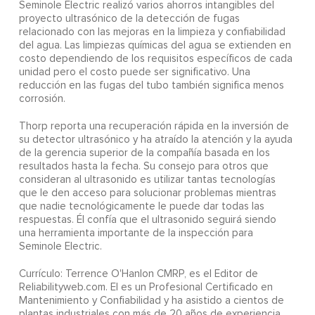
Seminole Electric realizó varios ahorros intangibles del
proyecto ultrasónico de la detección de fugas
relacionado con las mejoras en la limpieza y confiabilidad
del agua. Las limpiezas químicas del agua se extienden en
costo dependiendo de los requisitos específicos de cada
unidad pero el costo puede ser significativo. Una
reducción en las fugas del tubo también significa menos
corrosión.
Thorp reporta una recuperación rápida en la inversión de
su detector ultrasónico y ha atraído la atención y la ayuda
de la gerencia superior de la compañía basada en los
resultados hasta la fecha. Su consejo para otros que
consideran al ultrasonido es utilizar tantas tecnologías
que le den acceso para solucionar problemas mientras
que nadie tecnológicamente le puede dar todas las
respuestas. Él confía que el ultrasonido seguirá siendo
una herramienta importante de la inspección para
Seminole Electric.
Currículo: Terrence O'Hanlon CMRP, es el Editor de
Reliabilityweb.com. El es un Profesional Certificado en
Mantenimiento y Confiabilidad y ha asistido a cientos de
plantas industriales con más de 20 años de experiencia