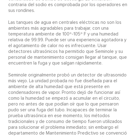
contraria del sodio es comprobada por los operadores en
sus rondines.
Las tanques de agua en centrales eléctricas no son los
ambientes más agradables para trabajar, con una
temperatura ambiente de 100º-105º F y una humedad
relativa de 99.99. Puede ser una experiencia agotadora y
el agotamiento de calor no es infrecuente. Usar
detectores ultrasónicos ha permitido que Seminole y su
personal de mantenimiento consigan llegar al tanque, que
encuentren la fuga y que salgan rápidamente.
Seminole originalmente probó un detector de ultrasonido
más viejo. La unidad probada no fue diseñada para el
ambiente de alta humedad que está presente en
condensadores de vapor. Pronto dejó de funcionar así
como la humedad se empezó a acumular en el circuito,
pero no antes de que podían oír que lo que pensaron
pudo ser una fuga del tubo. Incapaces de terminar la
prueba ultrasónica en ese momento, los métodos
tradicionales y de consumo de tiempo fueron utilizados
para solucionar el problema inmediato; sin embargo el
departamento de Mantenimiento Predictivo se convenció