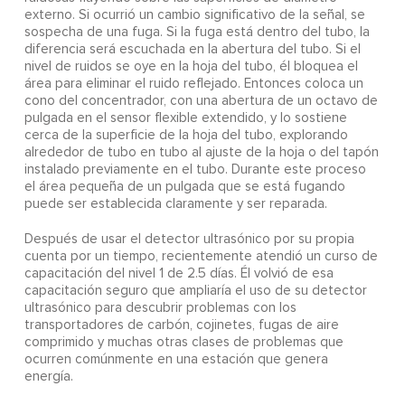
externo. Si ocurrió un cambio significativo de la señal, se
sospecha de una fuga. Si la fuga está dentro del tubo, la
diferencia será escuchada en la abertura del tubo. Si el
nivel de ruidos se oye en la hoja del tubo, él bloquea el
área para eliminar el ruido reflejado. Entonces coloca un
cono del concentrador, con una abertura de un octavo de
pulgada en el sensor flexible extendido, y lo sostiene
cerca de la superficie de la hoja del tubo, explorando
alrededor de tubo en tubo al ajuste de la hoja o del tapón
instalado previamente en el tubo. Durante este proceso
el área pequeña de un pulgada que se está fugando
puede ser establecida claramente y ser reparada.
Después de usar el detector ultrasónico por su propia
cuenta por un tiempo, recientemente atendió un curso de
capacitación del nivel 1 de 2.5 días. Él volvió de esa
capacitación seguro que ampliaría el uso de su detector
ultrasónico para descubrir problemas con los
transportadores de carbón, cojinetes, fugas de aire
comprimido y muchas otras clases de problemas que
ocurren comúnmente en una estación que genera
energía.