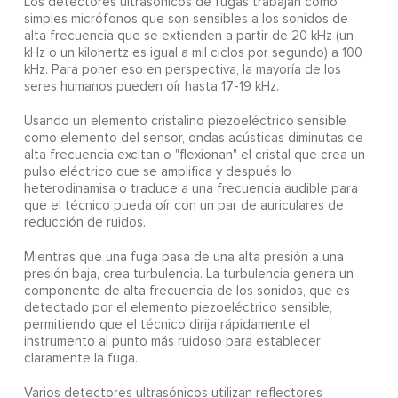
Los detectores ultrasónicos de fugas trabajan como
simples micrófonos que son sensibles a los sonidos de
alta frecuencia que se extienden a partir de 20 kHz (un
kHz o un kilohertz es igual a mil ciclos por segundo) a 100
kHz. Para poner eso en perspectiva, la mayoría de los
seres humanos pueden oír hasta 17-19 kHz.
Usando un elemento cristalino piezoeléctrico sensible
como elemento del sensor, ondas acústicas diminutas de
alta frecuencia excitan o "flexionan" el cristal que crea un
pulso eléctrico que se amplifica y después lo
heterodinamisa o traduce a una frecuencia audible para
que el técnico pueda oír con un par de auriculares de
reducción de ruidos.
Mientras que una fuga pasa de una alta presión a una
presión baja, crea turbulencia. La turbulencia genera un
componente de alta frecuencia de los sonidos, que es
detectado por el elemento piezoeléctrico sensible,
permitiendo que el técnico dirija rápidamente el
instrumento al punto más ruidoso para establecer
claramente la fuga.
Varios detectores ultrasónicos utilizan reflectores