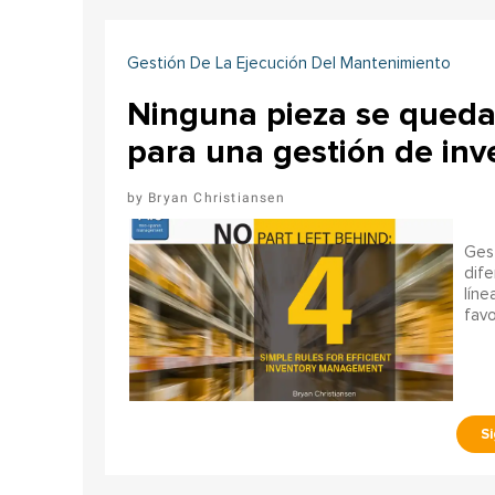
Gestión De La Ejecución Del Mantenimiento
Ninguna pieza se queda 
para una gestión de inve
Bryan Christiansen
Gest
dife
líne
favo