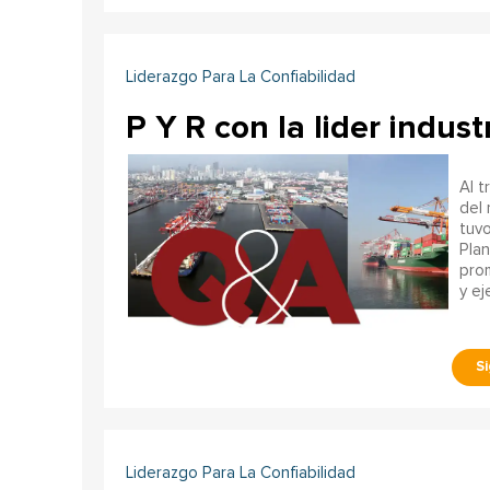
Liderazgo Para La Confiabilidad
P Y R con la lider indus
Al t
del 
tuvo
Plan
prom
y ej
Liderazgo Para La Confiabilidad