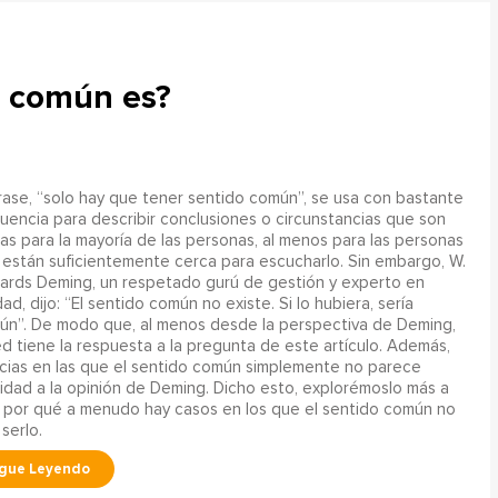
n común es?
rase, “solo hay que tener sentido común”, se usa con bastante
uencia para describir conclusiones o circunstancias que son
as para la mayoría de las personas, al menos para las personas
están suficientemente cerca para escucharlo. Sin embargo, W.
ards Deming, un respetado gurú de gestión y experto en
dad, dijo: “El sentido común no existe. Si lo hubiera, sería
ún”. De modo que, al menos desde la perspectiva de Deming,
d tiene la respuesta a la pregunta de este artículo. Además,
cias en las que el sentido común simplemente no parece
lidad a la opinión de Deming. Dicho esto, explorémoslo más a
 por qué a menudo hay casos en los que el sentido común no
serlo.