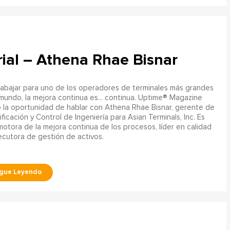
trial – Athena Rhae Bisnar
rabajar para uno de los operadores de terminales más grandes
mundo, la mejora continua es... continua. Uptime® Magazine
 la oportunidad de hablar con Athena Rhae Bisnar, gerente de
ificación y Control de Ingeniería para Asian Terminals, Inc. Es
otora de la mejora continua de los procesos, líder en calidad
ecutora de gestión de activos.