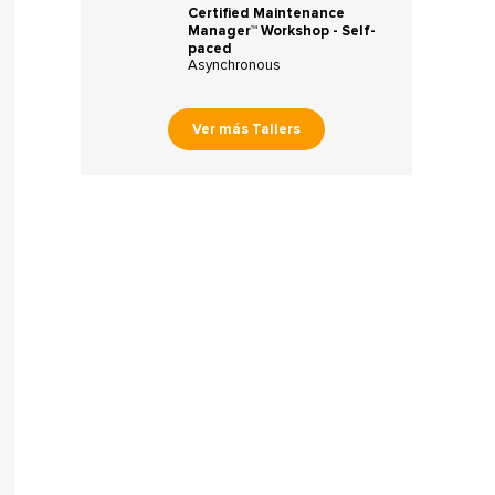
Certified Maintenance
Manager™ Workshop - Self-
paced
Asynchronous
Ver más Tallers