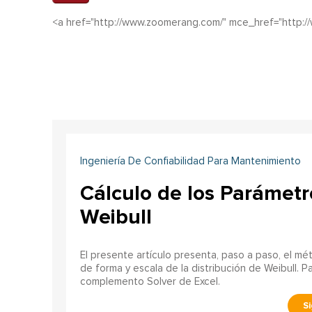
<a href="http://www.zoomerang.com/" mce_href="http:
Ingeniería De Confiabilidad Para Mantenimiento
Cálculo de los Parámetro
Weibull
El presente artículo presenta, paso a paso, el m
de forma y escala de la distribución de Weibull. P
complemento Solver de Excel.