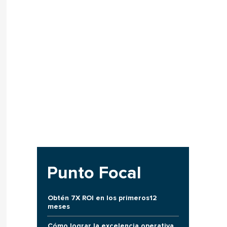
Punto Focal
Obtén 7X ROI en los primeros12
meses
Cómo lograr la excelencia operativa