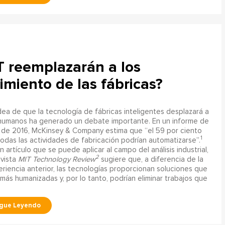
OT reemplazarán a los
miento de las fábricas?
dea de que la tecnología de fábricas inteligentes desplazará a
 humanos ha generado un debate importante. En un informe de
o de 2016, McKinsey & Company estima que “el 59 por ciento
1
odas las actividades de fabricación podrían automatizarse”.
n artículo que se puede aplicar al campo del análisis industrial,
2
evista
MIT Technology Review
sugiere que, a diferencia de la
riencia anterior, las tecnologías proporcionan soluciones que
más humanizadas y, por lo tanto, podrían eliminar trabajos que