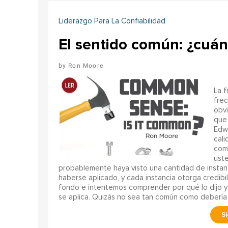
Liderazgo Para La Confiabilidad
El sentido común: ¿cuá
Ron Moore
La f
frec
obvi
que 
Edw
cali
com
uste
probablemente haya visto una cantidad de instan
haberse aplicado, y cada instancia otorga credibi
fondo e intentemos comprender por qué lo dijo y
se aplica. Quizás no sea tan común como debería 