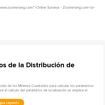
//www.zoomerang.com/">Online Surveys - Zoomerang.com</a>
s de la Distribución de
étodo de los Mínimos Cuadrados para calcular los parámetros
ara el cálculo del parámetro de localización se emplea el