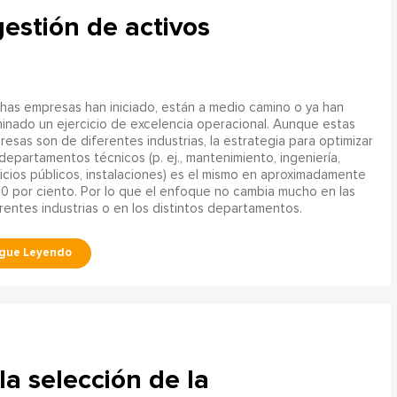
gestión de activos
as empresas han iniciado, están a medio camino o ya han
inado un ejercicio de excelencia operacional. Aunque estas
esas son de diferentes industrias, la estrategia para optimizar
departamentos técnicos (p. ej., mantenimiento, ingeniería,
icios públicos, instalaciones) es el mismo en aproximadamente
0 por ciento. Por lo que el enfoque no cambia mucho en las
rentes industrias o en los distintos departamentos.
a selección de la