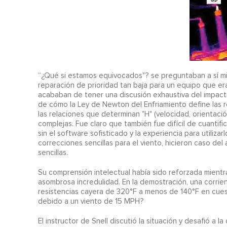
“¿Qué si estamos equivocados"? se preguntaban a sí mis
reparación de prioridad tan baja para un equipo que era
acababan de tener una discusión exhaustiva del impacto
de cómo la Ley de Newton del Enfriamiento define las r
las relaciones que determinan "H" (velocidad, orientación
complejas. Fue claro que también fue difícil de cuantif
sin el software sofisticado y la experiencia para utili
correcciones sencillas para el viento, hicieron caso del
sencillas.
Su comprensión intelectual había sido reforzada mientr
asombrosa incredulidad. En la demostración, una corri
resistencias cayera de 320°F a menos de 140°F en cuest
debido a un viento de 15 MPH?
El instructor de Snell discutió la situación y desafió a