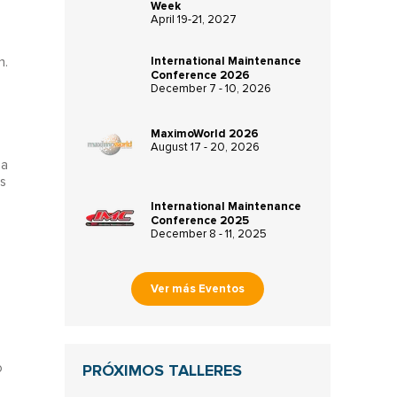
Week
April 19-21, 2027
s
International Maintenance
n.
Conference 2026
December 7 - 10, 2026
MaximoWorld 2026
August 17 - 20, 2026
la
s
International Maintenance
Conference 2025
December 8 - 11, 2025
Ver más Eventos
PRÓXIMOS TALLERES
o