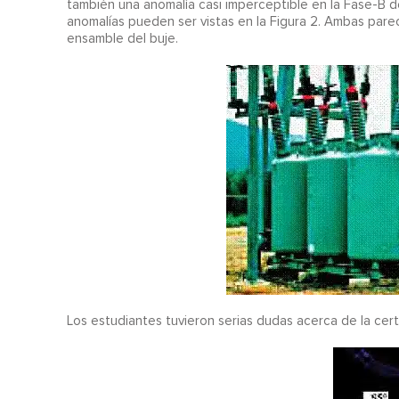
también una anomalía casi imperceptible en la Fase-B de
anomalías pueden ser vistas en la Figura 2. Ambas parec
ensamble del buje.
Los estudiantes tuvieron serias dudas acerca de la ce