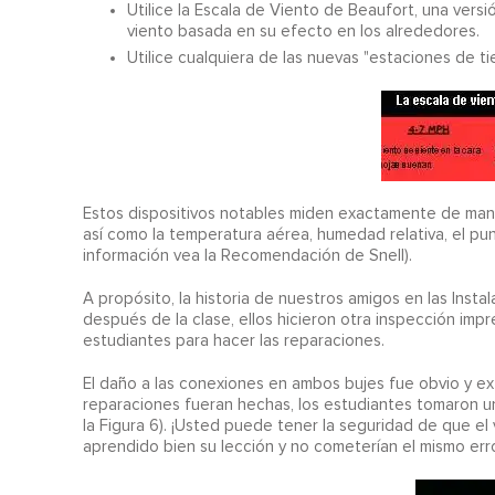
Utilice la Escala de Viento de Beaufort, una versió
viento basada en su efecto en los alrededores.
Utilice cualquiera de las nuevas "estaciones de t
Estos dispositivos notables miden exactamente de maner
así como la temperatura aérea, humedad relativa, el punt
información vea la Recomendación de Snell).
A propósito, la historia de nuestros amigos en las Insta
después de la clase, ellos hicieron otra inspección impr
estudiantes para hacer las reparaciones.
El daño a las conexiones en ambos bujes fue obvio y e
reparaciones fueran hechas, los estudiantes tomaron una
la Figura 6). ¡Usted puede tener la seguridad de que e
aprendido bien su lección y no cometerían el mismo erro