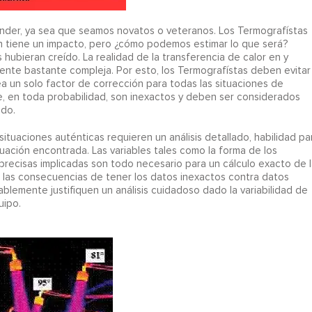
nder, ya sea que seamos novatos o veteranos. Los Termografístas
 tiene un impacto, pero ¿cómo podemos estimar lo que será?
ubieran creído. La realidad de la transferencia de calor en y
nte bastante compleja. Por esto, los Termografístas deben evitar
ea un solo factor de corrección para todas las situaciones de
, en toda probabilidad, son inexactos y deben ser considerados
do.
tuaciones auténticas requieren un análisis detallado, habilidad pa
tuación encontrada. Las variables tales como la forma de los
precisas implicadas son todo necesario para un cálculo exacto de l
las consecuencias de tener los datos inexactos contra datos
lemente justifiquen un análisis cuidadoso dado la variabilidad de
uipo.