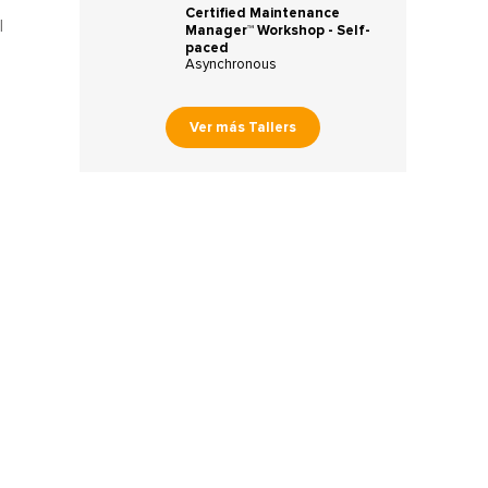
Certified Maintenance
l
Manager™ Workshop - Self-
paced
Asynchronous
Ver más Tallers