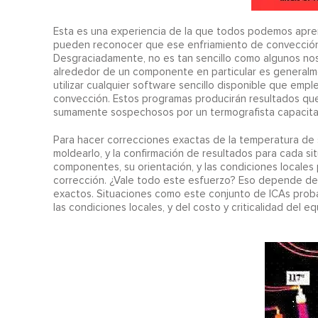
Esta es una experiencia de la que todos podemos apre
pueden reconocer que ese enfriamiento de convección
Desgraciadamente, no es tan sencillo como algunos nos h
alrededor de un componente en particular es generalme
utilizar cualquier software sencillo disponible que empl
convección. Estos programas producirán resultados que
sumamente sospechosos por un termografista capacita
Para hacer correcciones exactas de la temperatura de si
moldearlo, y la confirmación de resultados para cada si
componentes, su orientación, y las condiciones locales 
corrección. ¿Vale todo este esfuerzo? Eso depende de 
exactos. Situaciones como este conjunto de ICAs probab
las condiciones locales, y del costo y criticalidad del eq