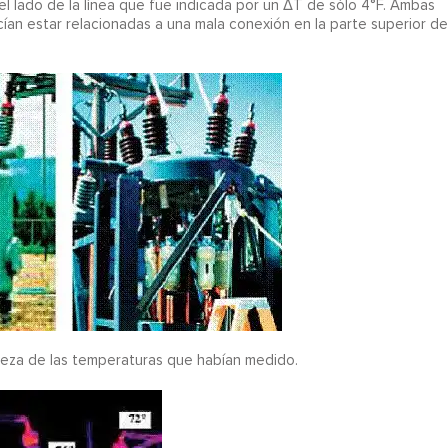
l lado de la línea que fue indicada por un ΔT de sólo 4°F. Ambas
ían estar relacionadas a una mala conexión en la parte superior de
rteza de las temperaturas que habían medido.