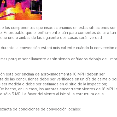
que los componentes que inspeccionamos en estas situaciones son
e. Es probable que el enfriamiento, aún para corrientes de aire tan
 que uno o ambas de las siguiente dos cosas serán verdad:
 durante la convección estará más caliente cuándo la convección 
as porque sencillamente están siendo enfriados debajo del umbr
ción está por encima de aproximadamente 10 MPH deben ser
a de las conclusiones debe ser verificada en un día de calma o po
ser medida o debe ser estimada en el sitio de la inspección;
 De hecho, en un caso, los autores encontraron vientos de 18 MPH 
 sólo 5 MPH a favor del viento al inicio! La estructura de la
exacta de condiciones de convección locales: