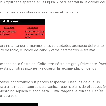
n simplificada aparece en la Figura 5, para estimar la velocidad del
iempo" portátiles ahora disponibles en el mercado.
a instantánea, el máximo, o las velocidades promedio del viento,
o de rocío, el índice de calor, y otros parámetros. (Para más
laciones de la Costa del Golfo terminó sin peligro y felizmente. Poc
evista por otras razones, y siguieron la recomendación de los
xtenso, confirmando sus peores sospechas. Después de que las
 última imagen térmica para verificar que habían sido efectivos (v
l viento no soplaba cuando esta última imagen fue tomada! Habían
r otra vez.