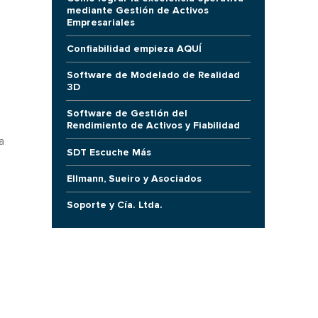
mediante Gestión de Activos
Empresariales
Confiabilidad empieza AQUÍ
Software de Modelado de Realidad
3D
Software de Gestión del
-
Rendimiento de Activos y Fiabilidad
a
SDT Escuche Más
e
Ellmann, Sueiro y Asociados
Soporte y Cía. Ltda.