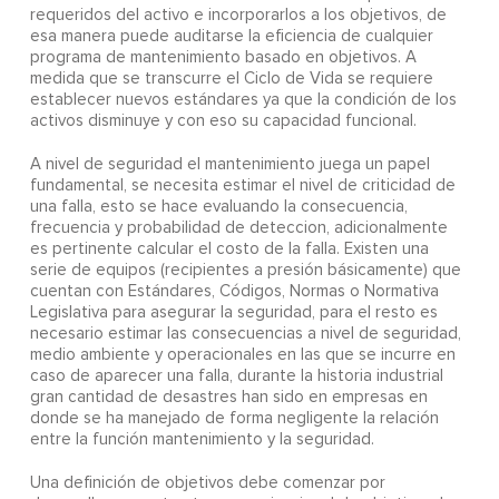
requeridos del activo e incorporarlos a los objetivos, de
esa manera puede auditarse la eficiencia de cualquier
programa de mantenimiento basado en objetivos. A
medida que se transcurre el Ciclo de Vida se requiere
establecer nuevos estándares ya que la condición de los
activos disminuye y con eso su capacidad funcional.
A nivel de seguridad el mantenimiento juega un papel
fundamental, se necesita estimar el nivel de criticidad de
una falla, esto se hace evaluando la consecuencia,
frecuencia y probabilidad de deteccion, adicionalmente
es pertinente calcular el costo de la falla. Existen una
serie de equipos (recipientes a presión básicamente) que
cuentan con Estándares, Códigos, Normas o Normativa
Legislativa para asegurar la seguridad, para el resto es
necesario estimar las consecuencias a nivel de seguridad,
medio ambiente y operacionales en las que se incurre en
caso de aparecer una falla, durante la historia industrial
gran cantidad de desastres han sido en empresas en
donde se ha manejado de forma negligente la relación
entre la función mantenimiento y la seguridad.
Una definición de objetivos debe comenzar por