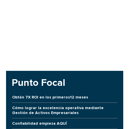
Punto Focal
Obtén 7X ROI en los primeros12 meses
Cómo lograr la excelencia operativa mediante
Gestión de Activos Empresariales
Confiabilidad empieza AQUÍ