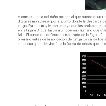
A consecuencia del daño potencial que puede ocurrir c
digitales monitorean por el punto donde la descarga parc
carga. Esto es muy importante ya que los probadores a
en la Figura 3, que ilustra a un operario humano que ut
fallo. El punto del defecto es mostrado en la Figura 2 
operario antes de la aplicación de carga. La carga fue
había cualquier desviación a la forma de ondas que, al 