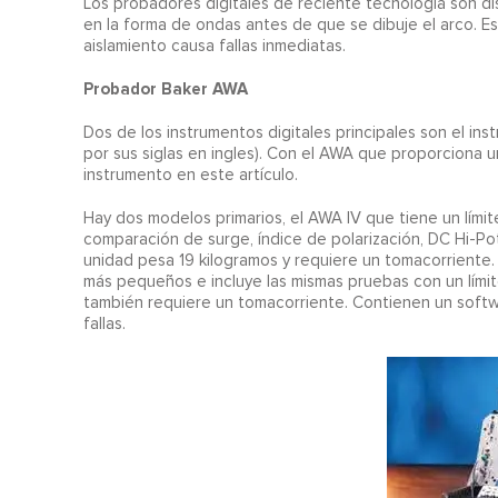
Los probadores digitales de reciente tecnología son dis
en la forma de ondas antes de que se dibuje el arco. E
aislamiento causa fallas inmediatas.
Probador Baker AWA
Dos de los instrumentos digitales principales son el i
por sus siglas en ingles). Con el AWA que proporciona 
instrumento en este artículo.
Hay dos modelos primarios, el AWA IV que tiene un lími
comparación de surge, índice de polarización, DC Hi-Pot
unidad pesa 19 kilogramos y requiere un tomacorriente. 
más pequeños e incluye las mismas pruebas con un límit
también requiere un tomacorriente. Contienen un softwa
fallas.