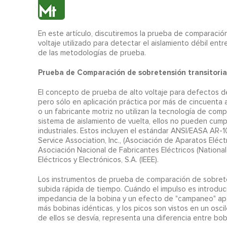
En este artículo, discutiremos la prueba de comparaci
voltaje utilizado para detectar el aislamiento débil e
de las metodologías de prueba.
Prueba de Comparación de sobretensión transitoria
El concepto de prueba de alto voltaje para defectos d
pero sólo en aplicación práctica por más de cincuenta 
o un fabricante motriz no utilizan la tecnología de comp
sistema de aislamiento de vuelta, ellos no pueden cump
industriales. Estos incluyen el estándar ANSI/EASA AR-1
Service Association, Inc., (Asociación de Aparatos Eléct
Asociación Nacional de Fabricantes Eléctricos (National 
Eléctricos y Electrónicos, S.A. (IEEE).
Los instrumentos de prueba de comparación de sobreten
subida rápida de tiempo. Cuándo el impulso es introduc
impedancia de la bobina y un efecto de "campaneo" apar
más bobinas idénticas, y los picos son vistos en un os
de ellos se desvía, representa una diferencia entre bob