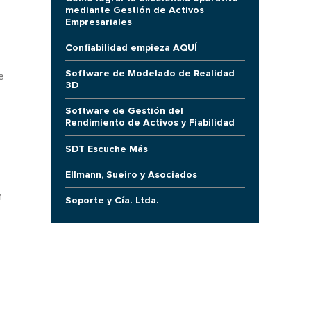
mediante Gestión de Activos
a
Empresariales
Confiabilidad empieza AQUÍ
Software de Modelado de Realidad
e
3D
Software de Gestión del
Rendimiento de Activos y Fiabilidad
SDT Escuche Más
Ellmann, Sueiro y Asociados
n
Soporte y Cía. Ltda.