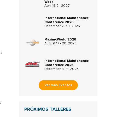
Week
April 19-21, 2027
International Maintenance
Conference 2026
December 7 - 10, 2026
MaximoWorld 2026
August 17 - 20, 2026
es
International Maintenance
Conference 2025
December 8 - 11, 2025
Ver más Eventos
o
PRÓXIMOS TALLERES