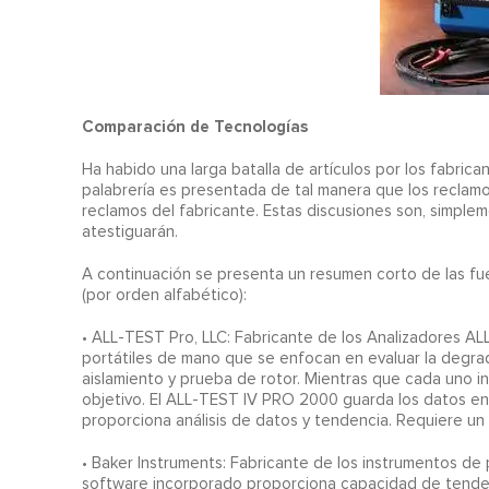
Comparación de Tecnologías
Ha habido una larga batalla de artículos por los fabricant
palabrería es presentada de tal manera que los reclamos
reclamos del fabricante. Estas discusiones son, simple
atestiguarán.
A continuación se presenta un resumen corto de las fue
(por orden alfabético):
• ALL-TEST Pro, LLC: Fabricante de los Analizadores 
portátiles de mano que se enfocan en evaluar la degradac
aislamiento y prueba de rotor. Mientras que cada uno inc
objetivo. El ALL-TEST IV PRO 2000 guarda los datos e
proporciona análisis de datos y tendencia. Requiere un 
• Baker Instruments: Fabricante de los instrumentos de 
software incorporado proporciona capacidad de tenden