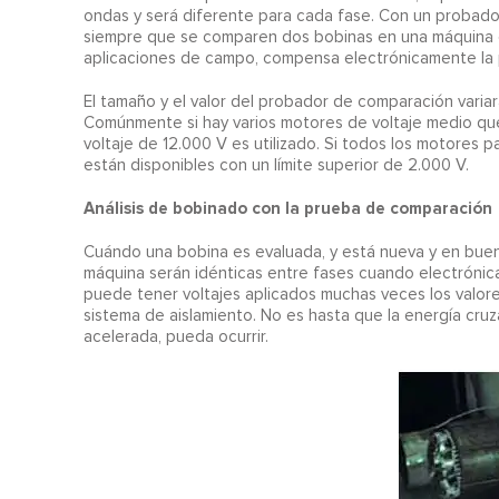
ondas y será diferente para cada fase. Con un probador
siempre que se comparen dos bobinas en una máquina e
aplicaciones de campo, compensa electrónicamente la p
El tamaño y el valor del probador de comparación vari
Comúnmente si hay varios motores de voltaje medio que
voltaje de 12.000 V es utilizado. Si todos los motores
están disponibles con un límite superior de 2.000 V.
Análisis de bobinado con la prueba de comparación
Cuándo una bobina es evaluada, y está nueva y en buena
máquina serán idénticas entre fases cuando electrón
puede tener voltajes aplicados muchas veces los valores
sistema de aislamiento. No es hasta que la energía cru
acelerada, pueda ocurrir.