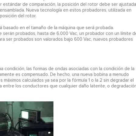
 estándar de comparación, la posición del rotor debe ser ajustad
nsamblada. Nueva tecnología en estos probadores, utilizada en
osición del rotor.
ará basado en el tamaño de la máquina que será probada.
 serán probados, hasta de 6.000 Vac, un probador con un límite d
 para ser probados son valorados bajo 600 Vac, nuevos probadores
 condición, las formas de ondas asociadas con la condición de la
icamente es compensado. De hecho, una nueva bobina a menudo
 máximos calculados ya sea por la fórmula 1 o la 2 sin degradar el
za entre los conductores que cualquier daño latente, o degradació