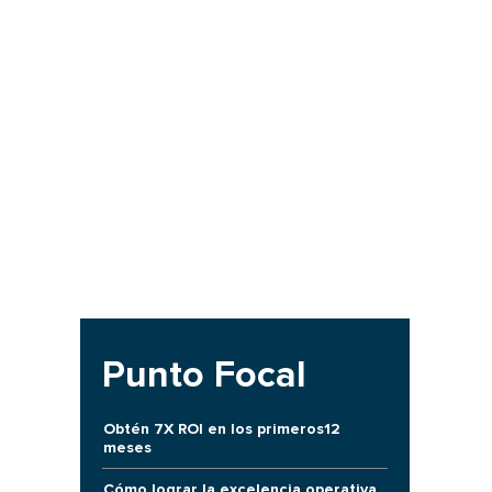
Punto Focal
Obtén 7X ROI en los primeros12
meses
Cómo lograr la excelencia operativa