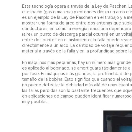
Esta tecnología opera a través de la Ley de Paschen. La 
el espacio (gas o materia) y entonces dibuja un arco el
es un ejemplo de la Ley de Paschen en el trabajo y a men
mostrar una forma de arco entre dos antenas que subían
conductores, en cómo la energía reacciona dependerá de
(aire), un punto de descarga parcial ocurrirá en un volt
entre dos puntos en el aislamiento, la falla puede reacci
directamente a un arco. La cantidad de voltaje requeri
material a través de la falla y en la profundidad sobre la
En máquinas más pequeñas, hay un número más grande de
es aplicado al bobinado, se amortiguara rápidamente a 
por fase. En máquinas más grandes, la profundidad de pe
tamaño de la bobina. Esto significa que cuando el voltaj
no puede detectar la debilidad más allá de unas cuant
las fallas perdidas son lo bastante frecuentes que aqu
en aplicaciones de campo pueden identificar numeroso
muy posibles.