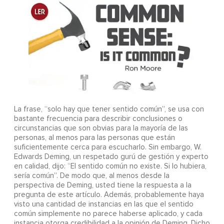
La frase, “solo hay que tener sentido común”, se usa con
bastante frecuencia para describir conclusiones o
circunstancias que son obvias para la mayoría de las
personas, al menos para las personas que están
suficientemente cerca para escucharlo. Sin embargo, W.
Edwards Deming, un respetado gurú de gestión y experto
en calidad, dijo: “El sentido común no existe. Si lo hubiera,
sería común”. De modo que, al menos desde la
perspectiva de Deming, usted tiene la respuesta a la
pregunta de este artículo. Además, probablemente haya
visto una cantidad de instancias en las que el sentido
común simplemente no parece haberse aplicado, y cada
instancia otorga credibilidad a la opinión de Deming. Dicho