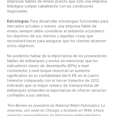
empresas fiables de envíos puesto que sólo una empresa
fidedigna cumple cabalmente con las condiciones
negociadas.
Estrategias
: Para desarrollar estrategias funcionales para
mercados actuales y nuevos, una empresa fiable de
envíos siempre debe considerar el ambiente económico,
los objetivos de sus clientes y aquellas cosas que
necesitará hacer para asegurar que los clientes alcanzen
estos objetivos.
No podemos hablar de la importancia de los proveedores
fiables de embarques y envíos sin mencionar que los
indicadores claves de desempeño (KPIs) a nivel
contenedor y nivel buque muestran un aumento
significativo en su confiabilidad del 6.4% en el cuarto
trimestre comparado con el tercer trimestre de 2012,
indicando que un mayor número de transportistas de
embarques entienden la importancia de ofrecer servicios
confiables a sus clientes.
Tom Bonine es president de National Metal Fabricators. La
empresa, con sede en Chicago y fundada en 1944, ofrece
servicios personalizados en fabricación metal-mecánica,