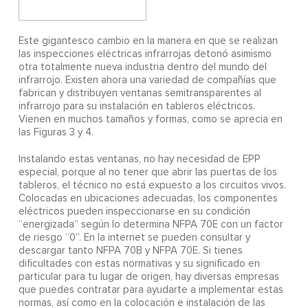
Este gigantesco cambio en la manera en que se realizan
las inspecciones eléctricas infrarrojas detonó asimismo
otra totalmente nueva industria dentro del mundo del
infrarrojo. Existen ahora una variedad de compañías que
fabrican y distribuyen ventanas semitransparentes al
infrarrojo para su instalación en tableros eléctricos.
Vienen en muchos tamaños y formas, como se aprecia en
las Figuras 3 y 4.
Instalando estas ventanas, no hay necesidad de EPP
especial, porque al no tener que abrir las puertas de los
tableros, el técnico no está expuesto a los circuitos vivos.
Colocadas en ubicaciones adecuadas, los componentes
eléctricos pueden inspeccionarse en su condición
“energizada” según lo determina NFPA 70E con un factor
de riesgo “0”. En la internet se pueden consultar y
descargar tanto NFPA 70B y NFPA 70E. Si tienes
dificultades con estas normativas y su significado en
particular para tu lugar de origen, hay diversas empresas
que puedes contratar para ayudarte a implementar estas
normas, así como en la colocación e instalación de las