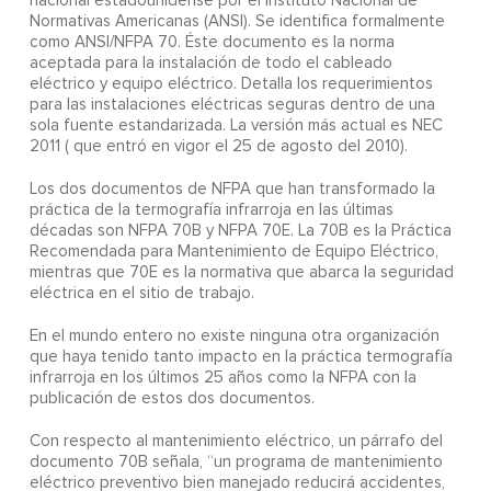
nacional estadounidense por el Instituto Nacional de
Normativas Americanas (ANSI). Se identifica formalmente
como ANSI/NFPA 70. Éste documento es la norma
aceptada para la instalación de todo el cableado
eléctrico y equipo eléctrico. Detalla los requerimientos
para las instalaciones eléctricas seguras dentro de una
sola fuente estandarizada. La versión más actual es NEC
2011 ( que entró en vigor el 25 de agosto del 2010).
Los dos documentos de NFPA que han transformado la
práctica de la termografía infrarroja en las últimas
décadas son NFPA 70B y NFPA 70E. La 70B es la Práctica
Recomendada para Mantenimiento de Equipo Eléctrico,
mientras que 70E es la normativa que abarca la seguridad
eléctrica en el sitio de trabajo.
En el mundo entero no existe ninguna otra organización
que haya tenido tanto impacto en la práctica termografía
infrarroja en los últimos 25 años como la NFPA con la
publicación de estos dos documentos.
Con respecto al mantenimiento eléctrico, un párrafo del
documento 70B señala, “un programa de mantenimiento
eléctrico preventivo bien manejado reducirá accidentes,