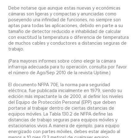
Debe notarse que aunque estas nuevas y económicas
cámaras son ligeras y compactas y anunciadas como
poseyendo una infinidad de funciones, no siempre son
aptas para todas las aplicaciones, debido en parte a su
tamaño de detector reducido e inhabilidad de calcular
con exactitud la temperatura o diferencia de temperatura
de muchos cables y conductores a distancias seguras de
trabajo.
(Para mayores informes sobre cómo elegir la cámara
infrarroja adecuada para tu operación, consulta por favor
el número de Ago/Sep 2010 de la revista Uptime.)
El documento NFPA 70E, la norma para seguridad
eléctrica, fue publicada inicialmente en 1979, siendo su
edición más impactante la de 2000, al definir los niveles
del Equipo de Protección Personal (EPP) que deben
portarse al trabajar dentro de ciertas distancias de
equipos móviles. La Tabla 130.2 de NFPA define las
distancias de trabajo seguras para equipos móviles y
estacionarios vivos A manera de ejemplo, para equipo
energizado con partes móviles, debes estar alejado al
menos a 10 pies (3.3 metros) de cualquier equipo