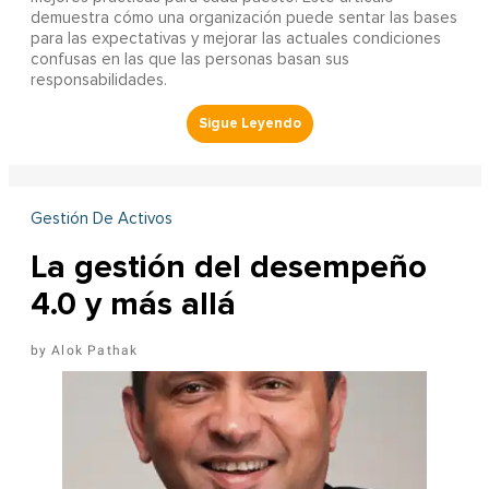
demuestra cómo una organización puede sentar las bases
para las expectativas y mejorar las actuales condiciones
confusas en las que las personas basan sus
responsabilidades.
Gestión De Activos
La gestión del desempeño
4.0 y más allá
Alok Pathak