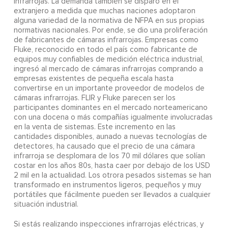
infrarrojas. La demanda también se disparó en el
extranjero a medida que muchas naciones adoptaron
alguna variedad de la normativa de NFPA en sus propias
normativas nacionales. Por ende, se dio una proliferación
de fabricantes de cámaras infrarrojas. Empresas como
Fluke, reconocido en todo el país como fabricante de
equipos muy confiables de medición eléctrica industrial,
ingresó al mercado de cámaras infrarrojas comprando a
empresas existentes de pequeña escala hasta
convertirse en un importante proveedor de modelos de
cámaras infrarrojas. FLIR y Fluke parecen ser los
participantes dominantes en el mercado norteamericano
con una docena o más compañías igualmente involucradas
en la venta de sistemas. Este incremento en las
cantidades disponibles, aunado a nuevas tecnologías de
detectores, ha causado que el precio de una cámara
infrarroja se desplomara de los 70 mil dólares que solían
costar en los años 80s, hasta caer por debajo de los USD
2 mil en la actualidad. Los otrora pesados sistemas se han
transformado en instrumentos ligeros, pequeños y muy
portátiles que fácilmente pueden ser llevados a cualquier
situación industrial.
Si estás realizando inspecciones infrarrojas eléctricas, y