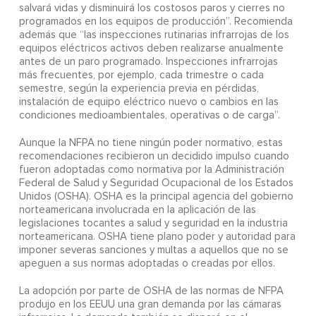
salvará vidas y disminuirá los costosos paros y cierres no
programados en los equipos de producción”. Recomienda
además que “las inspecciones rutinarias infrarrojas de los
equipos eléctricos activos deben realizarse anualmente
antes de un paro programado. Inspecciones infrarrojas
más frecuentes, por ejemplo, cada trimestre o cada
semestre, según la experiencia previa en pérdidas,
instalación de equipo eléctrico nuevo o cambios en las
condiciones medioambientales, operativas o de carga”.
Aunque la NFPA no tiene ningún poder normativo, estas
recomendaciones recibieron un decidido impulso cuando
fueron adoptadas como normativa por la Administración
Federal de Salud y Seguridad Ocupacional de los Estados
Unidos (OSHA). OSHA es la principal agencia del gobierno
norteamericana involucrada en la aplicación de las
legislaciones tocantes a salud y seguridad en la industria
norteamericana. OSHA tiene plano poder y autoridad para
imponer severas sanciones y multas a aquellos que no se
apeguen a sus normas adoptadas o creadas por ellos.
La adopción por parte de OSHA de las normas de NFPA
produjo en los EEUU una gran demanda por las cámaras