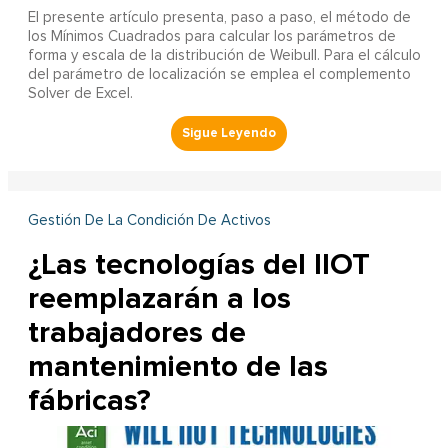
El presente artículo presenta, paso a paso, el método de
los Mínimos Cuadrados para calcular los parámetros de
forma y escala de la distribución de Weibull. Para el cálculo
del parámetro de localización se emplea el complemento
Solver de Excel.
Gestión De La Condición De Activos
¿Las tecnologías del IIOT
reemplazarán a los
trabajadores de
mantenimiento de las
fábricas?