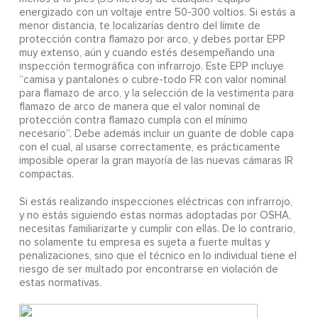
energizado con un voltaje entre 50-300 voltios. Si estás a
menor distancia, te localizarías dentro del límite de
protección contra flamazo por arco, y debes portar EPP
muy extenso, aún y cuando estés desempeñando una
inspección termográfica con infrarrojo. Este EPP incluye
“camisa y pantalones o cubre-todo FR con valor nominal
para flamazo de arco, y la selección de la vestimenta para
flamazo de arco de manera que el valor nominal de
protección contra flamazo cumpla con el mínimo
necesario”. Debe además incluir un guante de doble capa
con el cual, al usarse correctamente, es prácticamente
imposible operar la gran mayoría de las nuevas cámaras IR
compactas.
Si estás realizando inspecciones eléctricas con infrarrojo,
y no estás siguiendo estas normas adoptadas por OSHA,
necesitas familiarizarte y cumplir con ellas. De lo contrario,
no solamente tu empresa es sujeta a fuerte multas y
penalizaciones, sino que el técnico en lo individual tiene el
riesgo de ser multado por encontrarse en violación de
estas normativas.