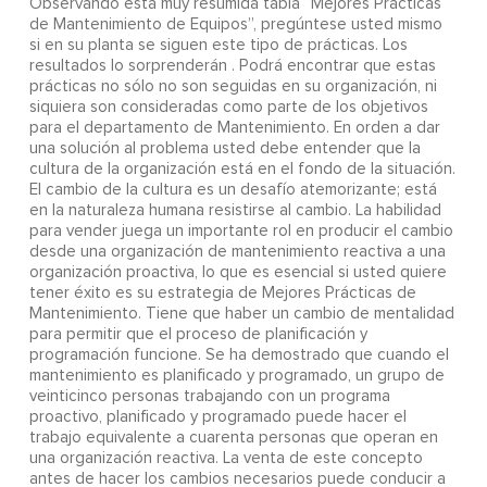
Observando esta muy resumida tabla “Mejores Prácticas
de Mantenimiento de Equipos”, pregúntese usted mismo
si en su planta se siguen este tipo de prácticas. Los
resultados lo sorprenderán . Podrá encontrar que estas
prácticas no sólo no son seguidas en su organización, ni
siquiera son consideradas como parte de los objetivos
para el departamento de Mantenimiento. En orden a dar
una solución al problema usted debe entender que la
cultura de la organización está en el fondo de la situación.
El cambio de la cultura es un desafío atemorizante; está
en la naturaleza humana resistirse al cambio. La habilidad
para vender juega un importante rol en producir el cambio
desde una organización de mantenimiento reactiva a una
organización proactiva, lo que es esencial si usted quiere
tener éxito es su estrategia de Mejores Prácticas de
Mantenimiento. Tiene que haber un cambio de mentalidad
para permitir que el proceso de planificación y
programación funcione. Se ha demostrado que cuando el
mantenimiento es planificado y programado, un grupo de
veinticinco personas trabajando con un programa
proactivo, planificado y programado puede hacer el
trabajo equivalente a cuarenta personas que operan en
una organización reactiva. La venta de este concepto
antes de hacer los cambios necesarios puede conducir a