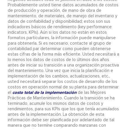
Probablemente usted tiene datos acumulados de costos
de producción y operación, de mano de obra de
mantenimiento, de materiales, de manejo del inventario y
datos de confiabilidad y disponibilidad; estos son sus
indicadores básicos de rendimiento (key performance
indicators, KPIs). Aún si los datos no están en estos
formatos particulares, la información puede manipularse
para obtenerla. Si es necesario, contacte al grupo de
contabilidad par determinar como pueden obtenerse
estas cifras de la forma más eficiente. Usted necesitará a
lo menos los datos de costos de lo últimos dos años
antes de iniciar su transición a una organización proactiva
del mantenimiento. Una vez que inicia la planificación e
implementación de los cambios, actualizaciones, etc.,
usted necesitará separar los costos de desarrollo de los
costos en operación normal de su planta para determinar
costo total de la implementación
el
de las Mejores
Prácticas de Mantenimiento. Cuando la transición se ha
terminado, acumule los mismos datos de costos y
rendimientos, para sus KPIs que los que tenía acumulados
antes de la implementación. La obtención de esta
información debe ser planificada por adelantado de tal
manera que no termine comparando manzanas con