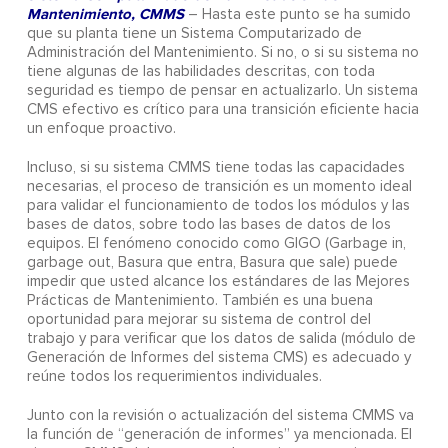
Mantenimiento, CMMS
– Hasta este punto se ha sumido
que su planta tiene un Sistema Computarizado de
Administración del Mantenimiento. Si no, o si su sistema no
tiene algunas de las habilidades descritas, con toda
seguridad es tiempo de pensar en actualizarlo. Un sistema
CMS efectivo es crítico para una transición eficiente hacia
un enfoque proactivo.
Incluso, si su sistema CMMS tiene todas las capacidades
necesarias, el proceso de transición es un momento ideal
para validar el funcionamiento de todos los módulos y las
bases de datos, sobre todo las bases de datos de los
equipos. El fenómeno conocido como GIGO (Garbage in,
garbage out, Basura que entra, Basura que sale) puede
impedir que usted alcance los estándares de las Mejores
Prácticas de Mantenimiento. También es una buena
oportunidad para mejorar su sistema de control del
trabajo y para verificar que los datos de salida (módulo de
Generación de Informes del sistema CMS) es adecuado y
reúne todos los requerimientos individuales.
Junto con la revisión o actualización del sistema CMMS va
la función de “generación de informes” ya mencionada. El