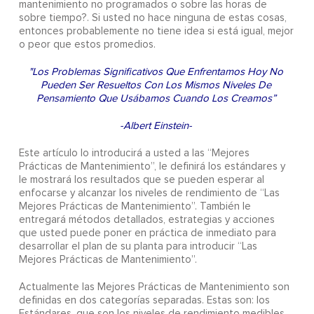
mantenimiento no programados o sobre las horas de
sobre tiempo?. Si usted no hace ninguna de estas cosas,
entonces probablemente no tiene idea si está igual, mejor
o peor que estos promedios.
"Los Problemas Significativos Que Enfrentamos Hoy No
Pueden Ser Resueltos Con Los Mismos Niveles De
Pensamiento Que Usábamos Cuando Los Creamos”
-Albert Einstein-
Este artículo lo introducirá a usted a las “Mejores
Prácticas de Mantenimiento”, le definirá los estándares y
le mostrará los resultados que se pueden esperar al
enfocarse y alcanzar los niveles de rendimiento de “Las
Mejores Prácticas de Mantenimiento”. También le
entregará métodos detallados, estrategias y acciones
que usted puede poner en práctica de inmediato para
desarrollar el plan de su planta para introducir “Las
Mejores Prácticas de Mantenimiento”.
Actualmente las Mejores Prácticas de Mantenimiento son
definidas en dos categorías separadas. Estas son: los
Estándares, que son los niveles de rendimiento medibles