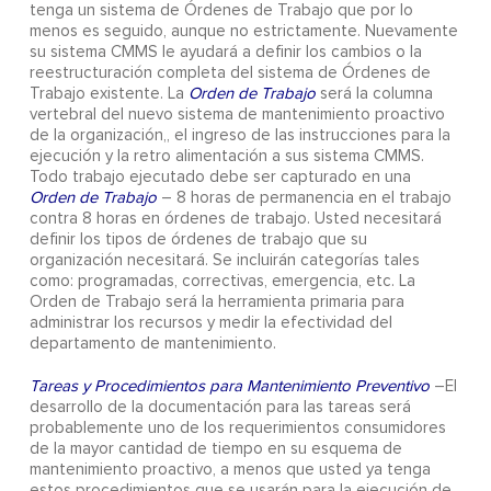
tenga un sistema de Órdenes de Trabajo que por lo
menos es seguido, aunque no estrictamente. Nuevamente
su sistema CMMS le ayudará a definir los cambios o la
reestructuración completa del sistema de Órdenes de
Trabajo existente. La
Orden de Trabajo
será la columna
vertebral del nuevo sistema de mantenimiento proactivo
de la organización,, el ingreso de las instrucciones para la
ejecución y la retro alimentación a sus sistema CMMS.
Todo trabajo ejecutado debe ser capturado en una
Orden de Trabajo
– 8 horas de permanencia en el trabajo
contra 8 horas en órdenes de trabajo. Usted necesitará
definir los tipos de órdenes de trabajo que su
organización necesitará. Se incluirán categorías tales
como: programadas, correctivas, emergencia, etc. La
Orden de Trabajo será la herramienta primaria para
administrar los recursos y medir la efectividad del
departamento de mantenimiento.
Tareas y Procedimientos para Mantenimiento Preventivo
–El
desarrollo de la documentación para las tareas será
probablemente uno de los requerimientos consumidores
de la mayor cantidad de tiempo en su esquema de
mantenimiento proactivo, a menos que usted ya tenga
estos procedimientos que se usarán para la ejecución de