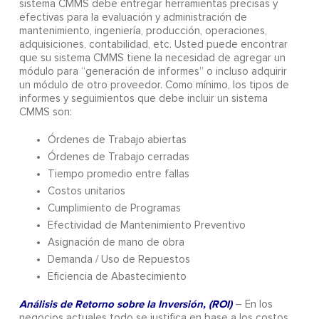
sistema CMMS debe entregar herramientas precisas y
efectivas para la evaluación y administración de
mantenimiento, ingeniería, producción, operaciones,
adquisiciones, contabilidad, etc. Usted puede encontrar
que su sistema CMMS tiene la necesidad de agregar un
módulo para “generación de informes” o incluso adquirir
un módulo de otro proveedor. Como mínimo, los tipos de
informes y seguimientos que debe incluir un sistema
CMMS son:
Órdenes de Trabajo abiertas
Órdenes de Trabajo cerradas
Tiempo promedio entre fallas
Costos unitarios
Cumplimiento de Programas
Efectividad de Mantenimiento Preventivo
Asignación de mano de obra
Demanda / Uso de Repuestos
Eficiencia de Abastecimiento
Análisis de Retorno sobre la Inversión, (ROI)
– En los
negocios actuales todo se justifica en base a los costos.