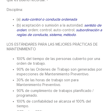
que es bueno recordar. -
Disciplina:
(a)
auto-control o conducta ordenada
(b) aceptación o sumisión a la autoridad;
sentido de
orden
; orden; control; auto-control;
subordinación a
reglas de conducta, sistema, método
.
LOS ESTÁNDARES PARA LAS MEJORES PRÁCTICAS DE
MANTENIMIENTO
100% del tiempo de las personas cubierto por una
orden de trabajo.
90% de las Ordenes de Trabajo son generadas por
inspecciones de Mantenimiento Preventivo.
30% de las horas de trabajo son para
Mantenimiento Preventivo.
90% de cumplimiento de trabajos planificado /
programado.
100% de confiabilidad se alcanza el 100% del
tiempo.