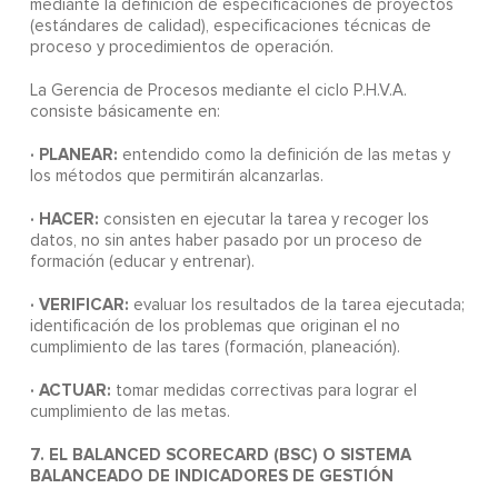
mediante la definición de especificaciones de proyectos
(estándares de calidad), especificaciones técnicas de
proceso y procedimientos de operación.
La Gerencia de Procesos mediante el ciclo P.H.V.A.
consiste básicamente en:
· PLANEAR:
entendido como la definición de las metas y
los métodos que permitirán alcanzarlas.
· HACER:
consisten en ejecutar la tarea y recoger los
datos, no sin antes haber pasado por un proceso de
formación (educar y entrenar).
· VERIFICAR:
evaluar los resultados de la tarea ejecutada;
identificación de los problemas que originan el no
cumplimiento de las tares (formación, planeación).
· ACTUAR:
tomar medidas correctivas para lograr el
cumplimiento de las metas.
7. EL BALANCED SCORECARD (BSC) O SISTEMA
BALANCEADO DE INDICADORES DE GESTIÓN