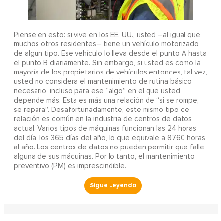
Piense en esto: si vive en los EE. UU., usted –al igual que
muchos otros residentes– tiene un vehículo motorizado
de algún tipo. Ese vehículo lo lleva desde el punto A hasta
el punto B diariamente. Sin embargo, si usted es como la
mayoría de los propietarios de vehículos entonces, tal vez,
usted no considera el mantenimiento de rutina básico
necesario, incluso para ese “algo” en el que usted
depende más. Esta es más una relación de “si se rompe,
se repara”. Desafortunadamente, este mismo tipo de
relación es común en la industria de centros de datos
actual. Varios tipos de máquinas funcionan las 24 horas
del día, los 365 días del año, lo que equivale a 8760 horas
al año. Los centros de datos no pueden permitir que falle
alguna de sus máquinas. Por lo tanto, el mantenimiento
preventivo (PM) es imprescindible.