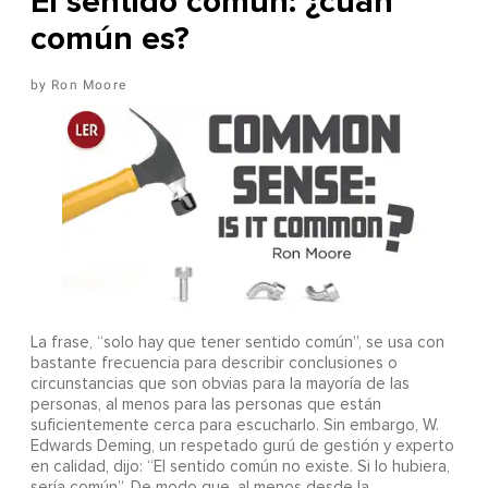
El sentido común: ¿cuán
común es?
Ron Moore
La frase, “solo hay que tener sentido común”, se usa con
bastante frecuencia para describir conclusiones o
circunstancias que son obvias para la mayoría de las
personas, al menos para las personas que están
suficientemente cerca para escucharlo. Sin embargo, W.
Edwards Deming, un respetado gurú de gestión y experto
en calidad, dijo: “El sentido común no existe. Si lo hubiera,
sería común”. De modo que, al menos desde la