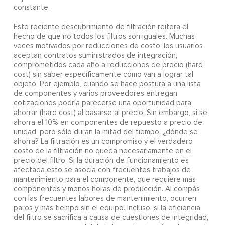
constante.
Este reciente descubrimiento de filtración reitera el
hecho de que no todos los filtros son iguales. Muchas
veces motivados por reducciones de costo, los usuarios
aceptan contratos suministrados de integración,
comprometidos cada año a reducciones de precio (hard
cost) sin saber específicamente cómo van a lograr tal
objeto. Por ejemplo, cuando se hace postura a una lista
de componentes y varios proveedores entregan
cotizaciones podría parecerse una oportunidad para
ahorrar (hard cost) al basarse al precio. Sin embargo, si se
ahorra el 10% en componentes de repuesto a precio de
unidad, pero sólo duran la mitad del tiempo, ¿dónde se
ahorra? La filtración es un compromiso y el verdadero
costo de la filtración no queda necesariamente en el
precio del filtro. Si la duración de funcionamiento es
afectada esto se asocia con frecuentes trabajos de
mantenimiento para el componente, que requiere más
componentes y menos horas de producción. Al compás
con las frecuentes labores de mantenimiento, ocurren
paros y más tiempo sin el equipo. Incluso, si la eficiencia
del filtro se sacrifica a causa de cuestiones de integridad,