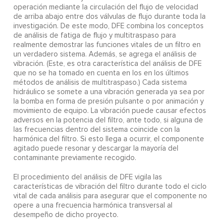
operación mediante la circulación del flujo de velocidad
de arriba abajo entre dos válvulas de flujo durante toda la
investigación. De este modo, DFE combina los conceptos
de análisis de fatiga de flujo y multitraspaso para
realmente demostrar las funciones vitales de un filtro en
un verdadero sistema. Además, se agrega el análisis de
vibración. (Este, es otra característica del análisis de DFE
que no se ha tomado en cuenta en los en los últimos
métodos de análisis de multitraspaso.) Cada sistema
hidráulico se somete a una vibración generada ya sea por
la bomba en forma de presión pulsante o por animación y
movimiento de equipo. La vibración puede causar efectos
adversos en la potencia del filtro, ante todo, si alguna de
las frecuencias dentro del sistema coincide con la
harmónica del filtro. Si esto llega a ocurrir, el componente
agitado puede resonar y descargar la mayoría del
contaminante previamente recogido.
El procedimiento del análisis de DFE vigila las
características de vibración del filtro durante todo el ciclo
vital de cada análisis para asegurar que el componente no
opere a una frecuencia harmónica transversal al
desempeño de dicho proyecto.