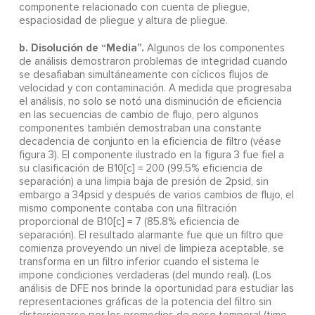
componente relacionado con cuenta de pliegue,
espaciosidad de pliegue y altura de pliegue.
b. Disolución de “Media”.
Algunos de los componentes
de análisis demostraron problemas de integridad cuando
se desafiaban simultáneamente con cíclicos flujos de
velocidad y con contaminación. A medida que progresaba
el análisis, no solo se notó una disminución de eficiencia
en las secuencias de cambio de flujo, pero algunos
componentes también demostraban una constante
decadencia de conjunto en la eficiencia de filtro (véase
figura 3). El componente ilustrado en la figura 3 fue fiel a
su clasificación de B10[c] = 200 (99.5% eficiencia de
separación) a una limpia baja de presión de 2psid, sin
embargo a 34psid y después de varios cambios de flujo, el
mismo componente contaba con una filtración
proporcional de B10[c] = 7 (85.8% eficiencia de
separación). El resultado alarmante fue que un filtro que
comienza proveyendo un nivel de limpieza aceptable, se
transforma en un filtro inferior cuando el sistema le
impone condiciones verdaderas (del mundo real). (Los
análisis de DFE nos brinde la oportunidad para estudiar las
representaciones gráficas de la potencia del filtro sin