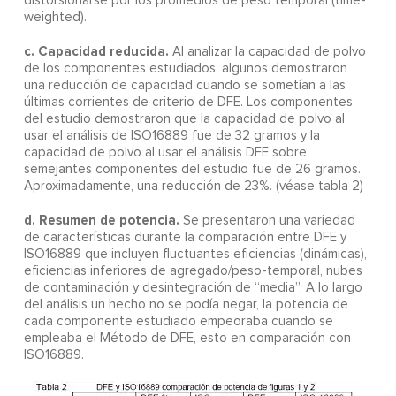
distorsionarse por los promedios de peso temporal (time-
weighted).
c. Capacidad reducida.
Al analizar la capacidad de polvo
de los componentes estudiados, algunos demostraron
una reducción de capacidad cuando se sometían a las
últimas corrientes de criterio de DFE. Los componentes
del estudio demostraron que la capacidad de polvo al
usar el análisis de ISO16889 fue de 32 gramos y la
capacidad de polvo al usar el análisis DFE sobre
semejantes componentes del estudio fue de 26 gramos.
Aproximadamente, una reducción de 23%. (véase tabla 2)
d. Resumen de potencia.
Se presentaron una variedad
de características durante la comparación entre DFE y
ISO16889 que incluyen fluctuantes eficiencias (dinámicas),
eficiencias inferiores de agregado/peso-temporal, nubes
de contaminación y desintegración de “media”. A lo largo
del análisis un hecho no se podía negar, la potencia de
cada componente estudiado empeoraba cuando se
empleaba el Método de DFE, esto en comparación con
ISO16889.