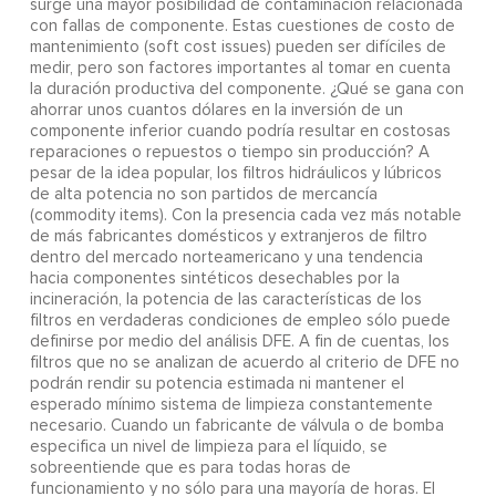
surge una mayor posibilidad de contaminación relacionada
con fallas de componente. Estas cuestiones de costo de
mantenimiento (soft cost issues) pueden ser difíciles de
medir, pero son factores importantes al tomar en cuenta
la duración productiva del componente. ¿Qué se gana con
ahorrar unos cuantos dólares en la inversión de un
componente inferior cuando podría resultar en costosas
reparaciones o repuestos o tiempo sin producción? A
pesar de la idea popular, los filtros hidráulicos y lúbricos
de alta potencia no son partidos de mercancía
(commodity items). Con la presencia cada vez más notable
de más fabricantes domésticos y extranjeros de filtro
dentro del mercado norteamericano y una tendencia
hacia componentes sintéticos desechables por la
incineración, la potencia de las características de los
filtros en verdaderas condiciones de empleo sólo puede
definirse por medio del análisis DFE. A fin de cuentas, los
filtros que no se analizan de acuerdo al criterio de DFE no
podrán rendir su potencia estimada ni mantener el
esperado mínimo sistema de limpieza constantemente
necesario. Cuando un fabricante de válvula o de bomba
especifica un nivel de limpieza para el líquido, se
sobreentiende que es para todas horas de
funcionamiento y no sólo para una mayoría de horas. El