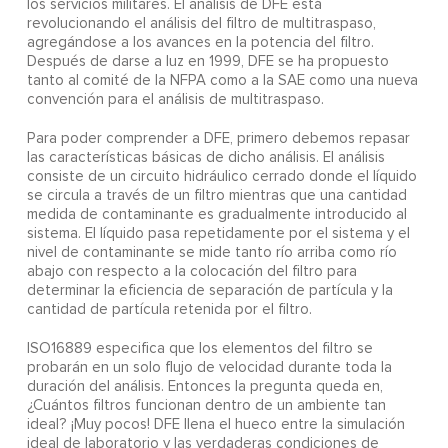
los servicios militares. El análisis de DFE está
revolucionando el análisis del filtro de multitraspaso,
agregándose a los avances en la potencia del filtro.
Después de darse a luz en 1999, DFE se ha propuesto
tanto al comité de la NFPA como a la SAE como una nueva
convención para el análisis de multitraspaso.
Para poder comprender a DFE, primero debemos repasar
las características básicas de dicho análisis. El análisis
consiste de un circuito hidráulico cerrado donde el líquido
se circula a través de un filtro mientras que una cantidad
medida de contaminante es gradualmente introducido al
sistema. El líquido pasa repetidamente por el sistema y el
nivel de contaminante se mide tanto río arriba como río
abajo con respecto a la colocación del filtro para
determinar la eficiencia de separación de partícula y la
cantidad de partícula retenida por el filtro.
ISO16889 especifica que los elementos del filtro se
probarán en un solo flujo de velocidad durante toda la
duración del análisis. Entonces la pregunta queda en,
¿Cuántos filtros funcionan dentro de un ambiente tan
ideal? ¡Muy pocos! DFE llena el hueco entre la simulación
ideal de laboratorio y las verdaderas condiciones de