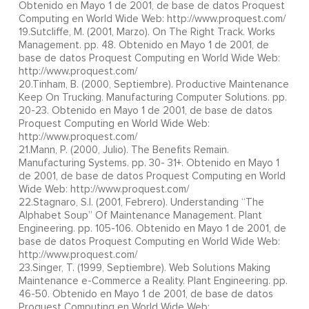
Obtenido en Mayo 1 de 2001, de base de datos Proquest
Computing en World Wide Web: http://www.proquest.com/
19.Sutcliffe, M. (2001, Marzo). On The Right Track. Works
Management. pp. 48. Obtenido en Mayo 1 de 2001, de
base de datos Proquest Computing en World Wide Web:
http://www.proquest.com/
20.Tinham, B. (2000, Septiembre). Productive Maintenance
Keep On Trucking. Manufacturing Computer Solutions. pp.
20-23. Obtenido en Mayo 1 de 2001, de base de datos
Proquest Computing en World Wide Web:
http://www.proquest.com/
21.Mann, P. (2000, Julio). The Benefits Remain.
Manufacturing Systems. pp. 30- 31+. Obtenido en Mayo 1
de 2001, de base de datos Proquest Computing en World
Wide Web: http://www.proquest.com/
22.Stagnaro, S.I. (2001, Febrero). Understanding “The
Alphabet Soup” Of Maintenance Management. Plant
Engineering. pp. 105-106. Obtenido en Mayo 1 de 2001, de
base de datos Proquest Computing en World Wide Web:
http://www.proquest.com/
23.Singer, T. (1999, Septiembre). Web Solutions Making
Maintenance e-Commerce a Reality. Plant Engineering. pp.
46-50. Obtenido en Mayo 1 de 2001, de base de datos
Proquest Computing en World Wide Web: