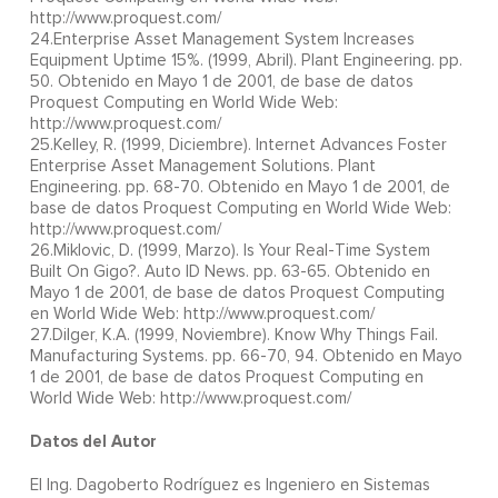
http://www.proquest.com/
24.Enterprise Asset Management System Increases
Equipment Uptime 15%. (1999, Abril). Plant Engineering. pp.
50. Obtenido en Mayo 1 de 2001, de base de datos
Proquest Computing en World Wide Web:
http://www.proquest.com/
25.Kelley, R. (1999, Diciembre). Internet Advances Foster
Enterprise Asset Management Solutions. Plant
Engineering. pp. 68-70. Obtenido en Mayo 1 de 2001, de
base de datos Proquest Computing en World Wide Web:
http://www.proquest.com/
26.Miklovic, D. (1999, Marzo). Is Your Real-Time System
Built On Gigo?. Auto ID News. pp. 63-65. Obtenido en
Mayo 1 de 2001, de base de datos Proquest Computing
en World Wide Web: http://www.proquest.com/
27.Dilger, K.A. (1999, Noviembre). Know Why Things Fail.
Manufacturing Systems. pp. 66-70, 94. Obtenido en Mayo
1 de 2001, de base de datos Proquest Computing en
World Wide Web: http://www.proquest.com/
Datos del Autor
El Ing. Dagoberto Rodríguez es Ingeniero en Sistemas