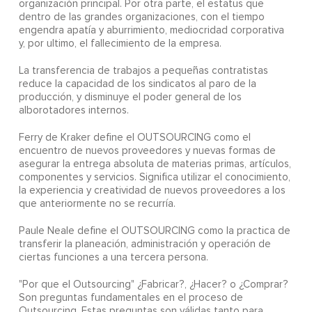
organización principal. Por otra parte, el estatus que
dentro de las grandes organizaciones, con el tiempo
engendra apatía y aburrimiento, mediocridad corporativa
y, por ultimo, el fallecimiento de la empresa.
La transferencia de trabajos a pequeñas contratistas
reduce la capacidad de los sindicatos al paro de la
producción, y disminuye el poder general de los
alborotadores internos.
Ferry de Kraker define el OUTSOURCING como el
encuentro de nuevos proveedores y nuevas formas de
asegurar la entrega absoluta de materias primas, artículos,
componentes y servicios. Significa utilizar el conocimiento,
la experiencia y creatividad de nuevos proveedores a los
que anteriormente no se recurría.
Paule Neale define el OUTSOURCING como la practica de
transferir la planeación, administración y operación de
ciertas funciones a una tercera persona.
"Por que el Outsourcing" ¿Fabricar?, ¿Hacer? o ¿Comprar?
Son preguntas fundamentales en el proceso de
Outsourcing. Estas preguntas son válidas tanto para