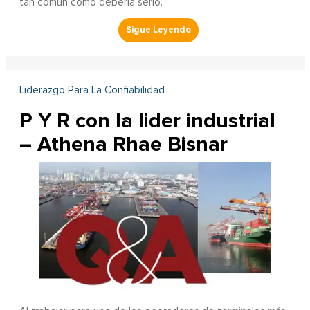
tan común como debería serlo.
Liderazgo Para La Confiabilidad
P Y R con la lider industrial
– Athena Rhae Bisnar