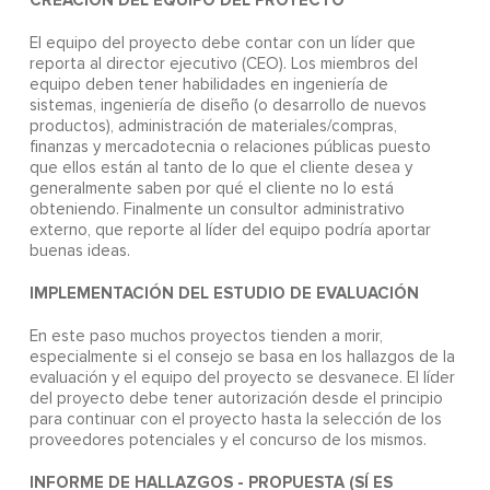
CREACIÓN DEL EQUIPO DEL PROYECTO
El equipo del proyecto debe contar con un líder que
reporta al director ejecutivo (CEO). Los miembros del
equipo deben tener habilidades en ingeniería de
sistemas, ingeniería de diseño (o desarrollo de nuevos
productos), administración de materiales/compras,
finanzas y mercadotecnia o relaciones públicas puesto
que ellos están al tanto de lo que el cliente desea y
generalmente saben por qué el cliente no lo está
obteniendo. Finalmente un consultor administrativo
externo, que reporte al líder del equipo podría aportar
buenas ideas.
IMPLEMENTACIÓN DEL ESTUDIO DE EVALUACIÓN
En este paso muchos proyectos tienden a morir,
especialmente si el consejo se basa en los hallazgos de la
evaluación y el equipo del proyecto se desvanece. El líder
del proyecto debe tener autorización desde el principio
para continuar con el proyecto hasta la selección de los
proveedores potenciales y el concurso de los mismos.
INFORME DE HALLAZGOS - PROPUESTA (SÍ ES