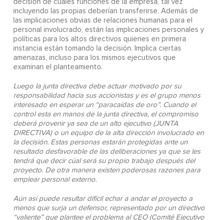
decisión de cuáles funciones de la empresa, tal vez
incluyendo las propias deberían transferirse. Además de
las implicaciones obvias de relaciones humanas para el
personal involucrado, están las implicaciones personales y
políticas para los altos directivos quienes en primera
instancia están tomando la decisión. Implica ciertas
amenazas, incluso para los mismos ejecutivos que
examinan el planteamiento.
Luego la junta directiva debe actuar motivado por su
responsabilidad hacia sus accionistas y es el grupo menos
interesado en esperar un “paracaídas de oro”. Cuando el
control esta en manos de la junta directiva, el compromiso
deberá provenir ya sea de un alto ejecutivo (JUNTA
DIRECTIVA) o un equipo de la alta dirección involucrado en
la decisión. Estas personas estarán protegidas ante un
resultado desfavorable de las deliberaciones ya que se les
tendrá que decir cúal será su propio trabajo después del
proyecto. De otra manera existen poderosas razones para
emplear personal externo.
Aún así puede resultar difícil echar a andar el proyecto a
menos que surja un defensor, representado por un directivo
“valiente” que plantee el problema al CEO (Comité Ejecutivo