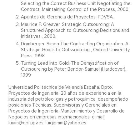
Selecting the Correct Business Unit Negotiating the
Contract. Maintaining Control of the Process, 2000.
Apuntes de Gerencia de Proyectos, PDVSA.
Maurice F. Greaver, Strategic Outsourcing: A
Structured Approach to Outsourcing Decisions and
Initiatives , 2000.
Domberger, Simon The Contracting Organization. A
Strategic Guide to Outssourcing , Oxford University,
Press, 1998
Turning Lead into Gold: The Demystification of
Outsourcing by Peter Bendor-Samuel (Hardcover),
1999
Universidad Politécnica de Valencia España, Dpto.
Proyectos de Ingeniería, 20 años de experiencia en la
industria del petróleo, gas y petroquímica, desempeñado
posiciones Técnicas, Supervisoras y Gerenciales en
Proyectos de Ingeniería, Mantenimiento y Desarrollo de
Negocios en empresas internacionales. e-mail:
luiam@dpi.upv.es, luigipmm@yahoo.es.