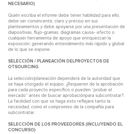
NECESARIO)
Quién escriba el informe debe tener habilidad para ello,
debe ser convincente, claro y preciso en sus
planteamientos y debe apoyarse por una presentación de
diapositivas, flujo-gramas, diagramas causa- efecto o
cualquier herramienta de apoyo que enriquezcan la
exposición, generando entendimiento más rápido y global
de lo que se expone.
SELECCIÓN / PLANEACIÓN DELPROYECTOS DE
OTSOURCING
La selección/planeación dependerá de la autoridad que
se haya otorgado el equipo. ¿Requieren de la aprobación
para cada proyecto específico o pueden “probar el
mercado” antes de buscar aprobaciónpara subcontratar?.
La facilidad con que se haga esto reflejará tanto la
necesidad, como el compromiso de la compañía para
subcontratar.
SELECCIÓN DE LOS PROVEEDORES (INCLUYENDO EL
CONCURSO)