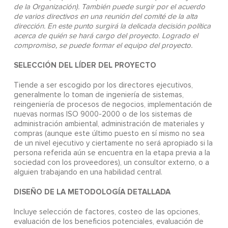
de la Organización). También puede surgir por el acuerdo
de varios directivos en una reunión del comité de la alta
dirección. En este punto surgirá la delicada decisión política
acerca de quién se hará cargo del proyecto. Logrado el
compromiso, se puede formar el equipo del proyecto.
SELECCIÓN DEL LÍDER DEL PROYECTO
Tiende a ser escogido por los directores ejecutivos,
generalmente lo toman de ingeniería de sistemas,
reingeniería de procesos de negocios, implementación de
nuevas normas ISO 9000-2000 o de los sistemas de
administración ambiental, administración de materiales y
compras (aunque este último puesto en sí mismo no sea
de un nivel ejecutivo y ciertamente no será apropiado si la
persona referida aún se encuentra en la etapa previa a la
sociedad con los proveedores), un consultor externo, o a
alguien trabajando en una habilidad central.
DISEÑO DE LA METODOLOGÍA DETALLADA
Incluye selección de factores, costeo de las opciones,
evaluación de los beneficios potenciales, evaluación de