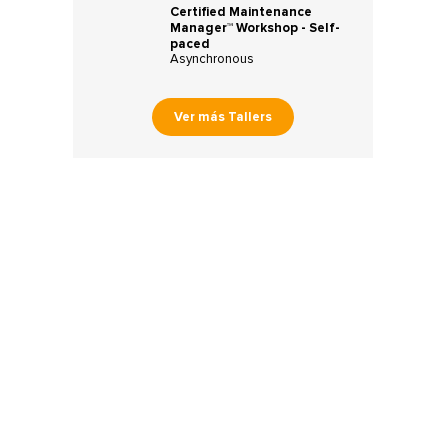
Certified Maintenance
Manager™ Workshop - Self-
paced
Asynchronous
Ver más Tallers