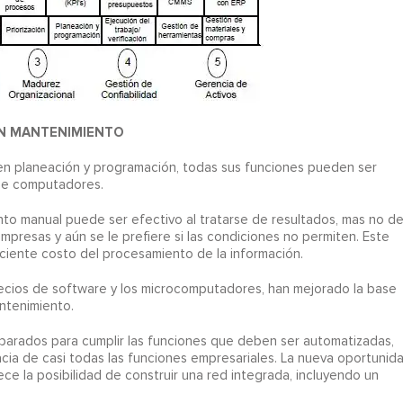
 EN MANTENIMIENTO
n planeación y programación, todas sus funciones pueden ser
de computadores.
to manual puede ser efectivo al tratarse de resultados, mas no d
presas y aún se le prefiere si las condiciones no permiten. Este
ciente costo del procesamiento de la información.
recios de software y los microcomputadores, han mejorado la base
ntenimiento.
eparados para cumplir las funciones que deben ser automatizadas,
acia de casi todas las funciones empresariales. La nueva oportunid
 la posibilidad de construir una red integrada, incluyendo un