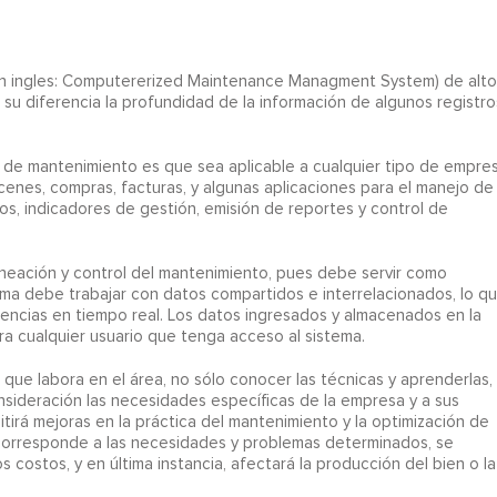
en ingles: Computererized Maintenance Managment System) de alto
su diferencia la profundidad de la información de algunos registro
 de mantenimiento es que sea aplicable a cualquier tipo de empres
enes, compras, facturas, y algunas aplicaciones para el manejo de
os, indicadores de gestión, emisión de reportes y control de
laneación y control del mantenimiento, pues debe servir como
tema debe trabajar con datos compartidos e interrelacionados, lo q
dencias en tiempo real. Los datos ingresados y almacenados en la
a cualquier usuario que tenga acceso al sistema.
 que labora en el área, no sólo conocer las técnicas y aprenderlas,
nsideración las necesidades específicas de la empresa y a sus
itirá mejoras en la práctica del mantenimiento y la optimización de
no corresponde a las necesidades y problemas determinados, se
os costos, y en última instancia, afectará la producción del bien o la