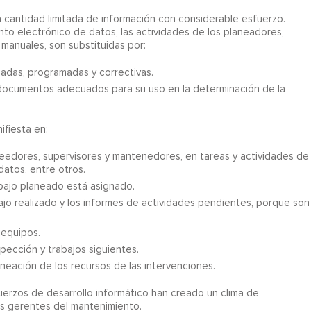
a cantidad limitada de información con considerable esfuerzo.
 electrónico de datos, las actividades de los planeadores,
manuales, son substituidas por:
eadas, programadas y correctivas.
documentos adecuados para su uso en la determinación de la
fiesta en:
eedores, supervisores y mantenedores, en tareas y actividades de
datos, entre otros.
bajo planeado está asignado.
bajo realizado y los informes de actividades pendientes, porque son
 equipos.
pección y trabajos siguientes.
aneación de los recursos de las intervenciones.
fuerzos de desarrollo informático han creado un clima de
s gerentes del mantenimiento.