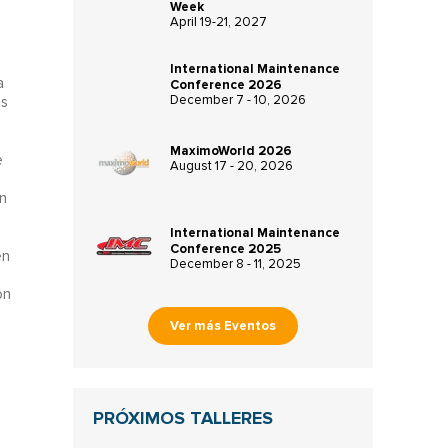
Week
April 19-21, 2027
International Maintenance
a
Conference 2026
December 7 - 10, 2026
os
MaximoWorld 2026
e
August 17 - 20, 2026
n
International Maintenance
Conference 2025
en
December 8 - 11, 2025
on
Ver más Eventos
PRÓXIMOS TALLERES