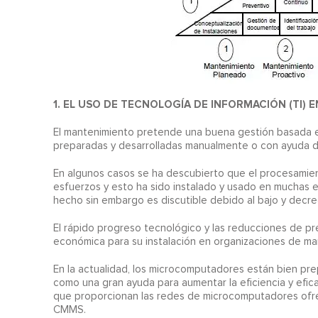
1. EL USO DE TECNOLOGÍA DE INFORMACIÓN (TI)
El mantenimiento pretende una buena gestión basada e
preparadas y desarrolladas manualmente o con ayuda 
En algunos casos se ha descubierto que el procesamien
esfuerzos y esto ha sido instalado y usado en muchas em
hecho sin embargo es discutible debido al bajo y decre
El rápido progreso tecnológico y las reducciones de p
económica para su instalación en organizaciones de ma
En la actualidad, los microcomputadores están bien pr
como una gran ayuda para aumentar la eficiencia y efic
que proporcionan las redes de microcomputadores ofrece
CMMS.