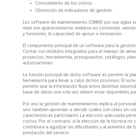
Conocimiento de los costos.
Obtención de indicadores de gestión.
Los software de mantenimiento (CMMS por sus siglas 
nivel son aparentemente similares en contenido, siendo 
y funciones, la capacidad de apoyo e innovación.
El componente principal de un software para la gestión
Contar con módulos integrados para el manejo de almac
proyectos, herramientas, presupuestos, catálogos, plan
autorizaciones.
La función principal de dicho software es permitir la p
herramienta para llevar a cabo dichos procesos. El sis
permite que la información fluya entre distintas depen
base de datos una sola vez deben estar disponibles par
Por eso la gestión de mantenimiento implica al personal
sino también aprender a decidir cuáles son útiles en co
características particulares. La elección adecuada perm
costos. Por el contrario, si la elección de la técnica 
contribuirá a agudizar las dificultades y al aumento de l
prestación del servicio.