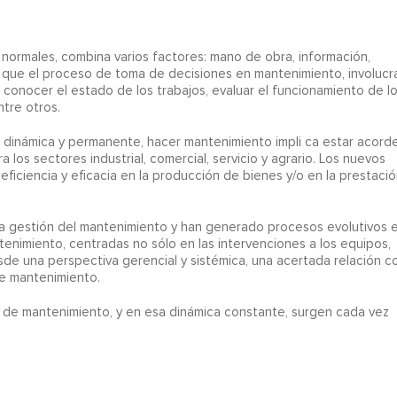
normales, combina varios factores: mano de obra, información,
ma que el proceso de toma de decisiones en mantenimiento, involucr
conocer el estado de los trabajos, evaluar el funcionamiento de l
ntre otros.
dinámica y permanente, hacer mantenimiento impli ca estar acord
los sectores industrial, comercial, servicio y agrario. Los nuevos
eficiencia y eficacia en la producción de bienes y/o en la prestació
la gestión del mantenimiento y han generado procesos evolutivos 
enimiento, centradas no sólo en las intervenciones a los equipos,
de una perspectiva gerencial y sistémica, una acertada relación c
de mantenimiento.
de mantenimiento, y en esa dinámica constante, surgen cada vez