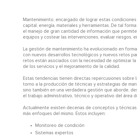
Mantenimiento, encargado de lograr estas condiciones 
capital, energía, materiales y herramientas. De tal for
el manejo de gran cantidad de información que permite 
equipos y costear las intervenciones, evaluar riesgos, e
La gestión de mantenimiento ha evolucionado en forma 
con nuevos desarrollos tecnológicos y nuevos retos para 
retos están asociados con la necesidad de optimizar la 
de los servicios y el mejoramiento de la calidad.
Estas tendencias tienen directas repercusiones sobre 
torno a la producción de técnicas y estrategias de mant
sino también en una verdadera gestión que aborde, des
el trabajo administrativo, técnico y operativo del área 
Actualmente existen decenas de conceptos y técnicas 
más enfoques del mismo. Estos incluyen:
Monitoreo de condición
Sistemas expertos