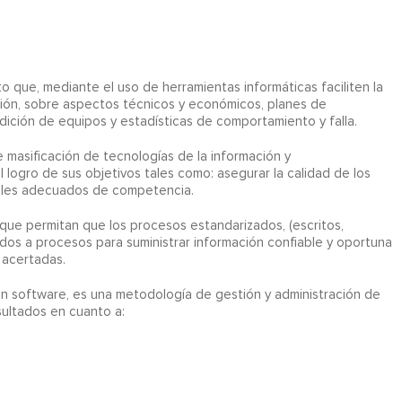
o que, mediante el uso de herramientas informáticas faciliten la
ción, sobre aspectos técnicos y económicos, planes de
dición de equipos y estadísticas de comportamiento y falla.
 masificación de tecnologías de la información y
 logro de sus objetivos tales como: asegurar la calidad de los
veles adecuados de competencia.
ue permitan que los procesos estandarizados, (escritos,
ados a procesos para suministrar información confiable y oportuna
 acertadas.
n software, es una metodología de gestión y administración de
ultados en cuanto a: