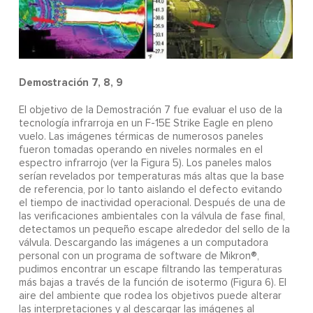
Demostración 7, 8, 9
El objetivo de la Demostración 7 fue evaluar el uso de la
tecnología infrarroja en un F-15E Strike Eagle en pleno
vuelo. Las imágenes térmicas de numerosos paneles
fueron tomadas operando en niveles normales en el
espectro infrarrojo (ver la Figura 5). Los paneles malos
serían revelados por temperaturas más altas que la base
de referencia, por lo tanto aislando el defecto evitando
el tiempo de inactividad operacional. Después de una de
las verificaciones ambientales con la válvula de fase final,
detectamos un pequeño escape alrededor del sello de la
válvula. Descargando las imágenes a un computadora
personal con un programa de software de Mikron®,
pudimos encontrar un escape filtrando las temperaturas
más bajas a través de la función de isotermo (Figura 6). El
aire del ambiente que rodea los objetivos puede alterar
las interpretaciones y al descargar las imágenes al