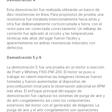
Esta demostración fue realizada utilizando un banco de
diez resistencias en línea. Para propósitos de prueba, una
resistencia fue instalada intencionalmente hacia atrás y
otra fue deliberadamente cortocircuitada a tierra, con el
resto para ser conectada correctamente. Un milliamp de
corriente fue aplicado al circuito y las temperaturas
térmicas más altas del lugar fueron fáciles y
aparentemente en ambas resistencias inducidos con
defectos.
Demostración 5 y 6
La demostración 5 fue una prueba en un motor a reacción
de Pratt y Whitney F100-PW-200. El motor se puso a
trabajar en ralentí mientras las imágenes térmicas fueron
tomadas y fueron aumentadas al dispositivo de
poscombustión total para la observación adicional en RPM
más altas. El enfoque principal del equipo de
demostración fue capturar los sistemas de purga de aire y
de anti congelamiento así como los componentes
exteriores del motor con el generador de imágenes. La
purga de aire y el anti congelamiento son operaciones