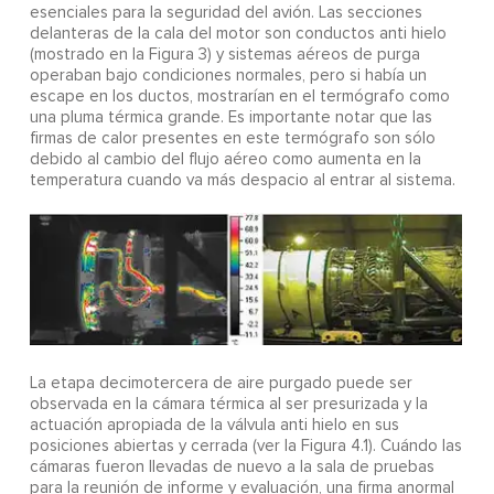
esenciales para la seguridad del avión. Las secciones
delanteras de la cala del motor son conductos anti hielo
(mostrado en la Figura 3) y sistemas aéreos de purga
operaban bajo condiciones normales, pero si había un
escape en los ductos, mostrarían en el termógrafo como
una pluma térmica grande. Es importante notar que las
firmas de calor presentes en este termógrafo son sólo
debido al cambio del flujo aéreo como aumenta en la
temperatura cuando va más despacio al entrar al sistema.
La etapa decimotercera de aire purgado puede ser
observada en la cámara térmica al ser presurizada y la
actuación apropiada de la válvula anti hielo en sus
posiciones abiertas y cerrada (ver la Figura 4.1). Cuándo las
cámaras fueron llevadas de nuevo a la sala de pruebas
para la reunión de informe y evaluación, una firma anormal