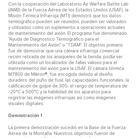
Con la cooperación del Laboratorio Air Warfare Battle Lab
(AWB) de la Fuerza Aérea de los Estados Unidos (USAF), la
Misión Térmica Infrarroja (MTI) demostró que los datos
termográfico pueden ser reunidos, pueden ser valorados
y utilizados como un suplemento a operaciones actuales
de mantenimiento del avión. El programa fue denominado
"Ayuda de Diagnostico Termográfico para el
Mantenimiento del Avión" o "TDAM". El objetivo primario
fue de demostrar que una cámara infrarroja comercial
recién retirada de los anaqueles de la tienda, podía ser
utilizada como un localizador de fallas valioso para el
mantenimiento del avión para la USAF. El cámara térmica
M7800 de Mikron®, fue escogida debido al diseño
duradero del puño de fusil, las capacidades funcionales, la
calificación de golpe de 30G, el rango de temperatura de
-20°C a 500°C y la habilidad de los aparatos para
registrar las imágenes infrarrojas así como imágenes
visuales digitales.
Demostración 1
La primera demostración sucedió en la Base de la Fuerza
Aérea de la Montaña. Nuestros objetivos fueron de