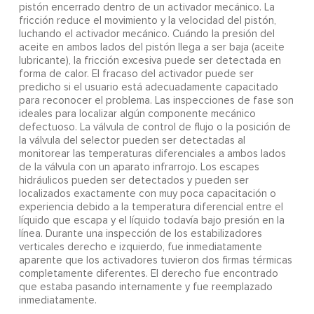
pistón encerrado dentro de un activador mecánico. La
fricción reduce el movimiento y la velocidad del pistón,
luchando el activador mecánico. Cuándo la presión del
aceite en ambos lados del pistón llega a ser baja (aceite
lubricante), la fricción excesiva puede ser detectada en
forma de calor. El fracaso del activador puede ser
predicho si el usuario está adecuadamente capacitado
para reconocer el problema. Las inspecciones de fase son
ideales para localizar algún componente mecánico
defectuoso. La válvula de control de flujo o la posición de
la válvula del selector pueden ser detectadas al
monitorear las temperaturas diferenciales a ambos lados
de la válvula con un aparato infrarrojo. Los escapes
hidráulicos pueden ser detectados y pueden ser
localizados exactamente con muy poca capacitación o
experiencia debido a la temperatura diferencial entre el
líquido que escapa y el líquido todavía bajo presión en la
línea. Durante una inspección de los estabilizadores
verticales derecho e izquierdo, fue inmediatamente
aparente que los activadores tuvieron dos firmas térmicas
completamente diferentes. El derecho fue encontrado
que estaba pasando internamente y fue reemplazado
inmediatamente.