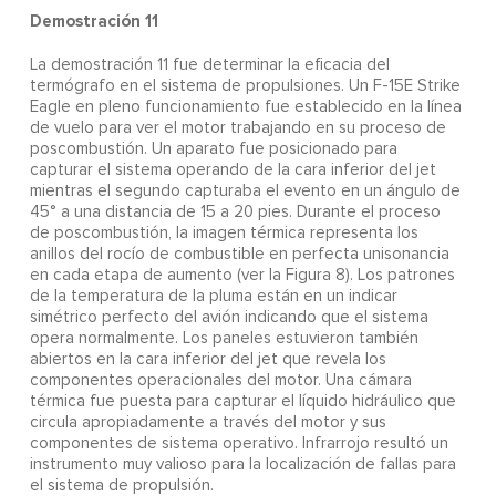
Demostración 11
La demostración 11 fue determinar la eficacia del
termógrafo en el sistema de propulsiones. Un F-15E Strike
Eagle en pleno funcionamiento fue establecido en la línea
de vuelo para ver el motor trabajando en su proceso de
poscombustión. Un aparato fue posicionado para
capturar el sistema operando de la cara inferior del jet
mientras el segundo capturaba el evento en un ángulo de
45° a una distancia de 15 a 20 pies. Durante el proceso
de poscombustión, la imagen térmica representa los
anillos del rocío de combustible en perfecta unisonancia
en cada etapa de aumento (ver la Figura 8). Los patrones
de la temperatura de la pluma están en un indicar
simétrico perfecto del avión indicando que el sistema
opera normalmente. Los paneles estuvieron también
abiertos en la cara inferior del jet que revela los
componentes operacionales del motor. Una cámara
térmica fue puesta para capturar el líquido hidráulico que
circula apropiadamente a través del motor y sus
componentes de sistema operativo. Infrarrojo resultó un
instrumento muy valioso para la localización de fallas para
el sistema de propulsión.