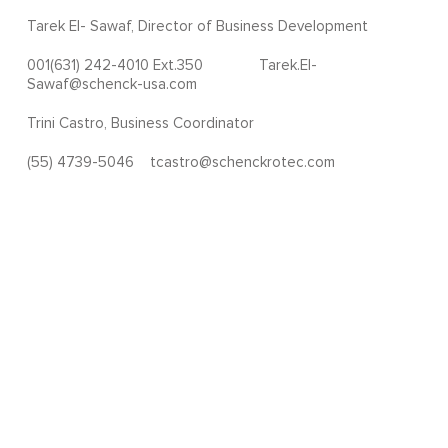
Tarek El- Sawaf, Director of Business Development
001(631) 242-4010 Ext.350 Tarek.El-
Sawaf@schenck-usa.com
Trini Castro, Business Coordinator
(55) 4739-5046 tcastro@schenckrotec.com