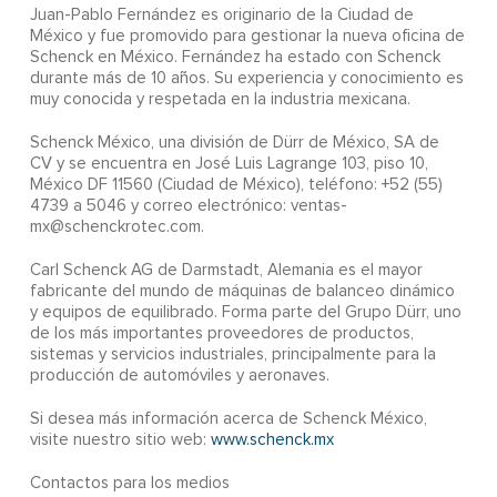
Juan-Pablo Fernández es originario de la Ciudad de
México y fue promovido para gestionar la nueva oficina de
Schenck en México. Fernández ha estado con Schenck
durante más de 10 años. Su experiencia y conocimiento es
muy conocida y respetada en la industria mexicana.
Schenck México, una división de Dürr de México, SA de
CV y se encuentra en José Luis Lagrange 103, piso 10,
México DF 11560 (Ciudad de México), teléfono: +52 (55)
4739 a 5046 y correo electrónico: ventas-
mx@schenckrotec.com.
Carl Schenck AG de Darmstadt, Alemania es el mayor
fabricante del mundo de máquinas de balanceo dinámico
y equipos de equilibrado. Forma parte del Grupo Dürr, uno
de los más importantes proveedores de productos,
sistemas y servicios industriales, principalmente para la
producción de automóviles y aeronaves.
Si desea más información acerca de Schenck México,
visite nuestro sitio web:
www.schenck.mx
Contactos para los medios