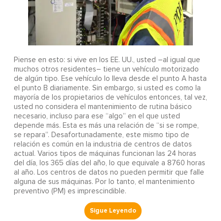
Piense en esto: si vive en los EE. UU., usted –al igual que
muchos otros residentes– tiene un vehículo motorizado
de algún tipo. Ese vehículo lo lleva desde el punto A hasta
el punto B diariamente. Sin embargo, si usted es como la
mayoría de los propietarios de vehículos entonces, tal vez,
usted no considera el mantenimiento de rutina básico
necesario, incluso para ese “algo” en el que usted
depende más. Esta es más una relación de “si se rompe,
se repara”. Desafortunadamente, este mismo tipo de
relación es común en la industria de centros de datos
actual. Varios tipos de máquinas funcionan las 24 horas
del día, los 365 días del año, lo que equivale a 8760 horas
al año. Los centros de datos no pueden permitir que falle
alguna de sus máquinas. Por lo tanto, el mantenimiento
preventivo (PM) es imprescindible.