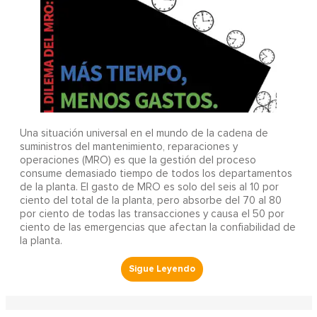
Una situación universal en el mundo de la cadena de
suministros del mantenimiento, reparaciones y
operaciones (MRO) es que la gestión del proceso
consume demasiado tiempo de todos los departamentos
de la planta. El gasto de MRO es solo del seis al 10 por
ciento del total de la planta, pero absorbe del 70 al 80
por ciento de todas las transacciones y causa el 50 por
ciento de las emergencias que afectan la confiabilidad de
la planta.