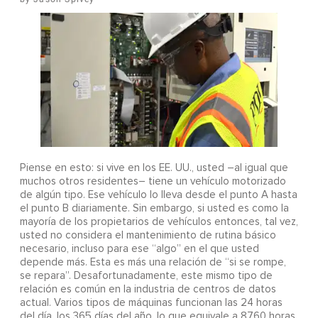
Piense en esto: si vive en los EE. UU., usted –al igual que
muchos otros residentes– tiene un vehículo motorizado
de algún tipo. Ese vehículo lo lleva desde el punto A hasta
el punto B diariamente. Sin embargo, si usted es como la
mayoría de los propietarios de vehículos entonces, tal vez,
usted no considera el mantenimiento de rutina básico
necesario, incluso para ese “algo” en el que usted
depende más. Esta es más una relación de “si se rompe,
se repara”. Desafortunadamente, este mismo tipo de
relación es común en la industria de centros de datos
actual. Varios tipos de máquinas funcionan las 24 horas
del día, los 365 días del año, lo que equivale a 8760 horas