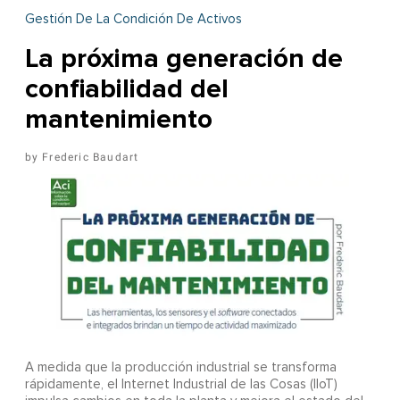
Gestión De La Condición De Activos
La próxima generación de
confiabilidad del
mantenimiento
Frederic Baudart
A
medida que la producción industrial se transforma
rápidamente, el Internet Industrial de las Cosas (IIoT)