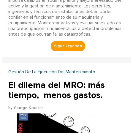
impulsa cambios en toda la planta y mejora el estado del
activo y la gestión de mantenimiento. Los gerentes,
ingenieros y técnicos de instalaciones deben poder
confiar en el funcionamiento de su maquinaria y
equipamiento. Monitorear activos y evaluar su estado es
una preocupación fundamental para detectar problemas
antes de que ocurran fallas catastróficas.
Gestión De La Ejecución Del Mantenimiento
El dilema del MRO: más
tiempo, menos gastos.
George Krauter