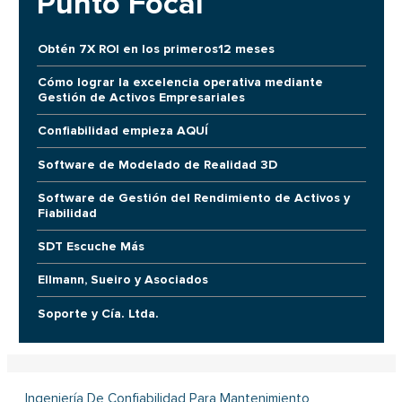
Punto Focal
Obtén 7X ROI en los primeros12 meses
Cómo lograr la excelencia operativa mediante
Gestión de Activos Empresariales
Confiabilidad empieza AQUÍ
Software de Modelado de Realidad 3D
Software de Gestión del Rendimiento de Activos y
Fiabilidad
SDT Escuche Más
Ellmann, Sueiro y Asociados
Soporte y Cía. Ltda.
Ingeniería De Confiabilidad Para Mantenimiento