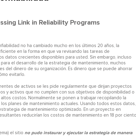
ing Link in Reliability Programs
fiabilidad no ha cambiado mucho en los últimos 20 años, la
ficiente en la forma en que va revisando las tareas de
os datos crecientes disponibles para usted. Sin embargo, incluso
para el desarrollo de la estrategia de mantenimiento, muchos
es del dinero de su organización. Es dinero que se puede ahorrar
mo evitarlo.
gerentes de activos se les pide regularmente que dirijan proyectos
tios y activos que no cumplen con sus objetivos de disponibilidad o
o altos costos. Normalmente se ponen a trabajar recopilando la
o y los planes de mantenimiento actuales. Usando todos estos datos,
 estrategia de mantenimiento optimizado. En un proyecto en
 resultantes reducirían los costos de mantenimiento en 18 por cient
no pudo instaurar y ejecutar la estrategia de manera
ema) el sitio