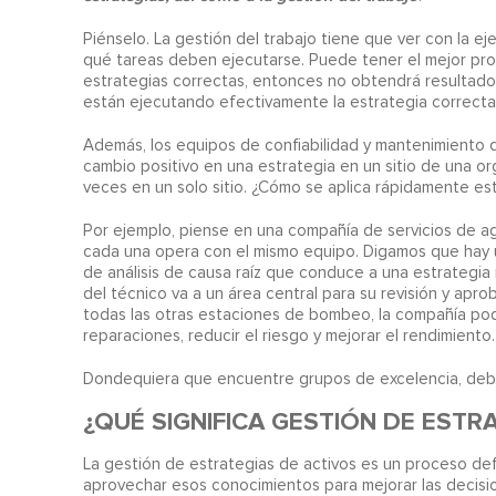
Piénselo. La gestión del trabajo tiene que ver con la ej
qué tareas deben ejecutarse. Puede tener el mejor proc
estrategias correctas, entonces no obtendrá resultado
están ejecutando efectivamente la estrategia correcta
Además, los equipos de confiabilidad y mantenimiento 
cambio positivo en una estrategia en un sitio de una org
veces en un solo sitio. ¿Cómo se aplica rápidamente es
Por ejemplo, piense en una compañía de servicios de a
cada una opera con el mismo equipo. Digamos que hay un
de análisis de causa raíz que conduce a una estrategia
del técnico va a un área central para su revisión y apr
todas las otras estaciones de bombeo, la compañía pod
reparaciones, reducir el riesgo y mejorar el rendimiento.
Dondequiera que encuentre grupos de excelencia, debe
¿QUÉ SIGNIFICA
GESTIÓN DE ESTRA
La gestión de estrategias de activos es un proceso defi
aprovechar esos conocimientos para mejorar las decisio