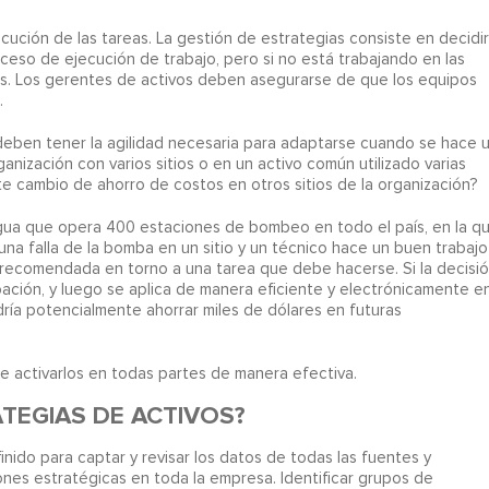
ecución de las tareas. La gestión de estrategias consiste en decidir
eso de ejecución de trabajo, pero si no está trabajando en las
s. Los gerentes de activos deben asegurarse de que los equipos
.
deben tener la agilidad necesaria para adaptarse cuando se hace 
anización con varios sitios o en un activo común utilizado varias
te cambio de ahorro de costos en otros sitios de la organización?
gua que opera 400 estaciones de bombeo en todo el país, en la q
a falla de la bomba en un sitio y un técnico hace un buen trabajo
 recomendada en torno a una tarea que debe hacerse. Si la decisi
obación, y luego se aplica de manera eficiente y electrónicamente e
ría potencialmente ahorrar miles de dólares en futuras
 activarlos en todas partes de manera efectiva.
TEGIAS DE ACTIVOS?
nido para captar y revisar los datos de todas las fuentes y
nes estratégicas en toda la empresa. Identificar grupos de