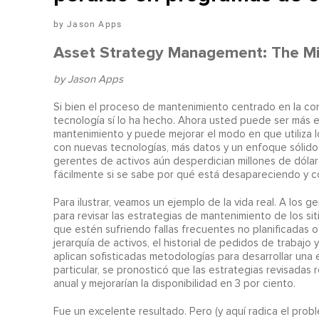
Jason Apps
Asset Strategy Management: The Miss
by Jason Apps
S
i bien el proceso de mantenimiento centrado en la con
tecnología sí lo ha hecho. Ahora usted puede ser más e
mantenimiento y puede mejorar el modo en que utiliza l
con nuevas tecnologías, más datos y un enfoque sólido 
gerentes de activos aún desperdician millones de dólar
fácilmente si se sabe por qué está desapareciendo y có
Para ilustrar, veamos un ejemplo de la vida real. A los 
para revisar las estrategias de mantenimiento de los si
que estén sufriendo fallas frecuentes no planificadas 
jerarquía de activos, el historial de pedidos de trabaj
aplican sofisticadas metodologías para desarrollar una
particular, se pronosticó que las estrategias revisadas
anual y mejorarían la disponibilidad en 3 por ciento.
Fue un excelente resultado. Pero (y aquí radica el probl