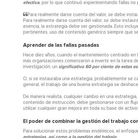
efectiva
, por lo que continuó experimentando fallas no p
Para realmente darse cuenta del valor, se debe instau
Para realmente darse cuenta del valor, se debe instaura
esencia, la estrategia debe ser gestionada. Esto incluye
pertinentes, uso de contenido genérico siempre que se
Aprender de las fallas pasadas
Hace diez años, cuando el mantenimiento centrado en l
más organizaciones comenzaron a invertir en la tarea d
significativo 60 por ciento de estas e
investigación, un
O, si se instauraba una estrategia, probablemente se ca
general, el trabajo de una buena estrategia se deshace
De manera realista, cualquier cambio en una estrategia, c
contenido de instrucción, debe gestionarse con un flujo
utilizar cualquier gran mejora en toda su base de activo
El poder de combinar la gestión del trabajo co
Para solucionar estos problemas endémicos, el enfoque
estrategias, así como a la gestión del trabajo
.