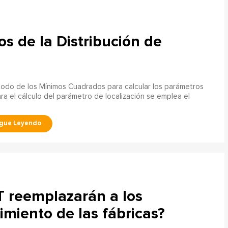
s de la Distribución de
étodo de los Mínimos Cuadrados para calcular los parámetros
ara el cálculo del parámetro de localización se emplea el
OT reemplazarán a los
miento de las fábricas?