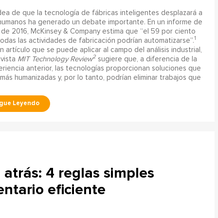
dea de que la tecnología de fábricas inteligentes desplazará a
 humanos ha generado un debate importante. En un informe de
o de 2016, McKinsey & Company estima que “el 59 por ciento
1
odas las actividades de fabricación podrían automatizarse”.
n artículo que se puede aplicar al campo del análisis industrial,
2
evista
MIT Technology Review
sugiere que, a diferencia de la
riencia anterior, las tecnologías proporcionan soluciones que
más humanizadas y, por lo tanto, podrían eliminar trabajos que
atrás: 4 reglas simples
ntario eficiente