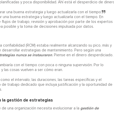
lanificadas y poca disponibilidad. Ahí está el desperdicio de dinero
rar una buena estrategia y luego actualizarla con el tiempo.
r una buena estrategia y luego actualizarla con el tiempo. En
 flujos de trabajo, revisión y aprobación por parte de los expertos
a posible y la toma de decisiones impulsada por datos.
a confiabilidad (RCM) estaba realmente alcanzando su pico, más y
e desarrollar estrategias de mantenimiento. Pero según una
strategias nunca se instauraron
.
Piense en el dinero desperdiciado.
mbiaría con el tiempo con poca o ninguna supervisión. Por lo
 y las cosas vuelven a ser cómo eran.
omo el intervalo, las duraciones, las tareas específicas y el
 de trabajo dedicado que incluya justificación y la oportunidad de
s.
n la gestión de estrategias
gestión de
 de una organización necesita evolucionar a la