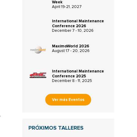
Week
April 19-21, 2027
International Maintenance
Conference 2026
December 7 - 10, 2026
MaximoWorld 2026
August 17 - 20, 2026
International Maintenance
Conference 2025
December 8 - 11, 2025
Ver más Eventos
o
PRÓXIMOS TALLERES