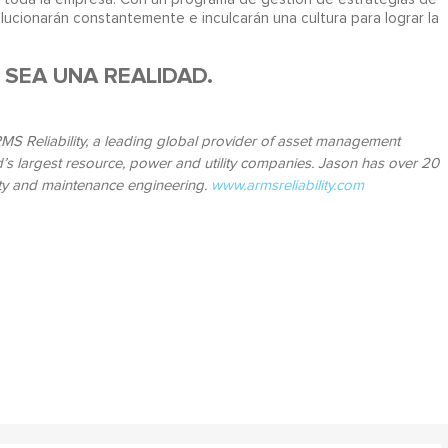
olucionarán constantemente e inculcarán una cultura para lograr la
 SEA UNA REALIDAD.
MS Reliability, a leading global provider of asset management
d’s largest resource, power and utility companies. Jason has over 20
lity and maintenance engineering.
www.armsreliability.com