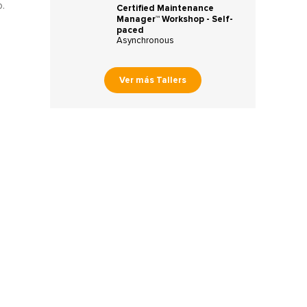
.
Certified Maintenance
Manager™ Workshop - Self-
paced
Asynchronous
Ver más Tallers