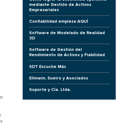
mediante Gestión de Activos
Empresariales
Confiabilidad empieza AQUÍ
Software de Modelado de Realidad
3D
Software de Gestión del
Rendimiento de Activos y Fiabilidad
SDT Escuche Más
Ellmann, Sueiro y Asociados
Soporte y Cía. Ltda.
ar
n
va