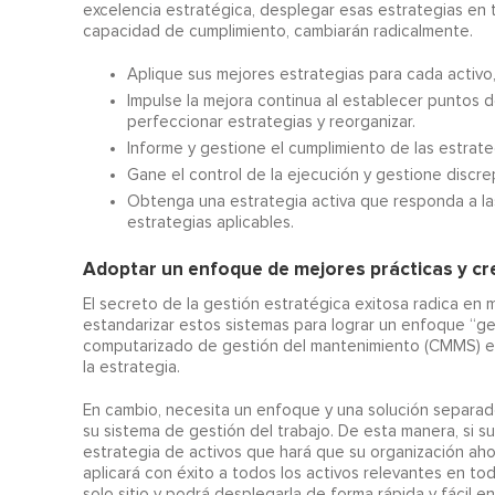
excelencia estratégica, desplegar esas estrategias en 
capacidad de cumplimiento, cambiarán radicalmente.
Aplique sus mejores estrategias para cada activo
Impulse la mejora continua al establecer puntos d
perfeccionar estrategias y reorganizar.
Informe y gestione el cumplimiento de las estrat
Gane el control de la ejecución y gestione discr
Obtenga una estrategia activa que responda a la
estrategias aplicables.
Adoptar un enfoque de mejores prácticas y cre
El secreto de la gestión estratégica exitosa radica en 
estandarizar estos sistemas para lograr un enfoque “ge
computarizado de gestión del mantenimiento (CMMS) est
la estrategia.
En cambio, necesita un enfoque y una solución separad
su sistema de gestión del trabajo. De esta manera, si s
estrategia de activos que hará que su organización ah
aplicará con éxito a todos los activos relevantes en todo
solo sitio y podrá desplegarla de forma rápida y fácil