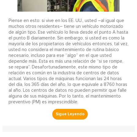
Piense en esto: si vive en los EE. UU., usted –al igual que
muchos otros residentes– tiene un vehículo motorizado
de algún tipo. Ese vehículo lo lleva desde el punto A hasta
el punto B diariamente. Sin embargo, si usted es como la
mayoría de los propietarios de vehículos entonces, tal vez,
usted no considera el mantenimiento de rutina básico
necesario, incluso para ese “algo” en el que usted
depende más. Esta es más una relación de “si se rompe,
se repara”. Desafortunadamente, este mismo tipo de
relación es común en la industria de centros de datos
actual. Varios tipos de máquinas funcionan las 24 horas
del día, los 365 días del año, lo que equivale a 8760 horas
al año. Los centros de datos no pueden permitir que falle
alguna de sus máquinas. Por lo tanto, el mantenimiento
preventivo (PM) es imprescindible.