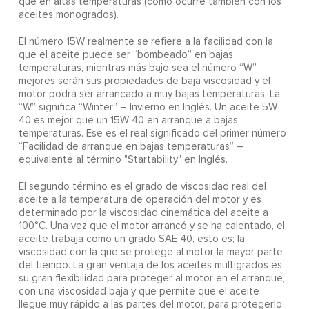
que en altas temperaturas (como ocurre también con los
aceites monogrados).
El número 15W realmente se refiere a la facilidad con la
que el aceite puede ser “bombeado” en bajas
temperaturas, mientras más bajo sea el número “W”,
mejores serán sus propiedades de baja viscosidad y el
motor podrá ser arrancado a muy bajas temperaturas. La
“W” significa “Winter” – Invierno en Inglés. Un aceite 5W
40 es mejor que un 15W 40 en arranque a bajas
temperaturas. Ese es el real significado del primer número
“Facilidad de arranque en bajas temperaturas” –
equivalente al término "Startability" en Inglés.
El segundo término es el grado de viscosidad real del
aceite a la temperatura de operación del motor y es
determinado por la viscosidad cinemática del aceite a
100°C. Una vez que el motor arrancó y se ha calentado, el
aceite trabaja como un grado SAE 40, esto es; la
viscosidad con la que se protege al motor la mayor parte
del tiempo. La gran ventaja de los aceites multigrados es
su gran flexibilidad para proteger al motor en el arranque,
con una viscosidad baja y que permite que el aceite
llegue muy rápido a las partes del motor, para protegerlo