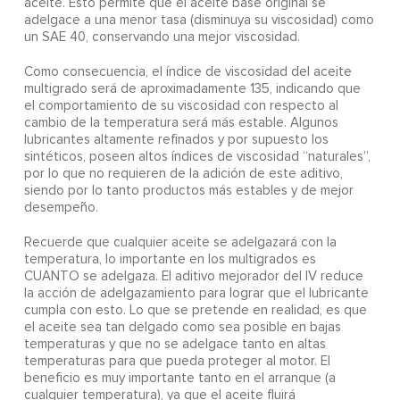
aceite. Esto permite que el aceite base original se
adelgace a una menor tasa (disminuya su viscosidad) como
un SAE 40, conservando una mejor viscosidad.
Como consecuencia, el índice de viscosidad del aceite
multigrado será de aproximadamente 135, indicando que
el comportamiento de su viscosidad con respecto al
cambio de la temperatura será más estable. Algunos
lubricantes altamente refinados y por supuesto los
sintéticos, poseen altos índices de viscosidad “naturales”,
por lo que no requieren de la adición de este aditivo,
siendo por lo tanto productos más estables y de mejor
desempeño.
Recuerde que cualquier aceite se adelgazará con la
temperatura, lo importante en los multigrados es
CUANTO se adelgaza. El aditivo mejorador del IV reduce
la acción de adelgazamiento para lograr que el lubricante
cumpla con esto. Lo que se pretende en realidad, es que
el aceite sea tan delgado como sea posible en bajas
temperaturas y que no se adelgace tanto en altas
temperaturas para que pueda proteger al motor. El
beneficio es muy importante tanto en el arranque (a
cualquier temperatura), ya que el aceite fluirá