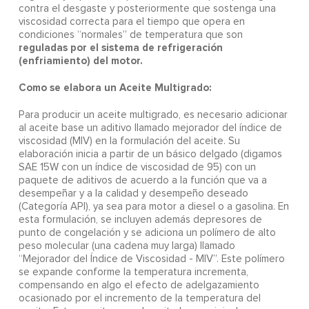
contra el desgaste y posteriormente que sostenga una
viscosidad correcta para el tiempo que opera en
condiciones “normales” de temperatura que son
reguladas por el sistema de refrigeración
(enfriamiento) del motor.
Como se elabora un Aceite Multigrado:
Para producir un aceite multigrado, es necesario adicionar
al aceite base un aditivo llamado mejorador del índice de
viscosidad (MIV) en la formulación del aceite. Su
elaboración inicia a partir de un básico delgado (digamos
SAE 15W con un índice de viscosidad de 95) con un
paquete de aditivos de acuerdo a la función que va a
desempeñar y a la calidad y desempeño deseado
(Categoría API), ya sea para motor a diesel o a gasolina. En
esta formulación, se incluyen además depresores de
punto de congelación y se adiciona un polímero de alto
peso molecular (una cadena muy larga) llamado
“Mejorador del Índice de Viscosidad - MIV”. Este polímero
se expande conforme la temperatura incrementa,
compensando en algo el efecto de adelgazamiento
ocasionado por el incremento de la temperatura del