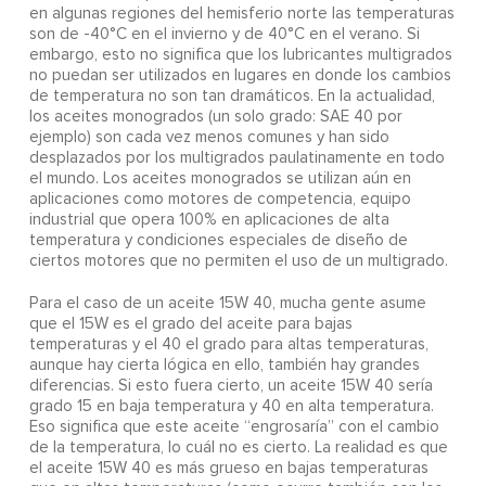
en algunas regiones del hemisferio norte las temperaturas
son de -40°C en el invierno y de 40°C en el verano. Si
embargo, esto no significa que los lubricantes multigrados
no puedan ser utilizados en lugares en donde los cambios
de temperatura no son tan dramáticos. En la actualidad,
los aceites monogrados (un solo grado: SAE 40 por
ejemplo) son cada vez menos comunes y han sido
desplazados por los multigrados paulatinamente en todo
el mundo. Los aceites monogrados se utilizan aún en
aplicaciones como motores de competencia, equipo
industrial que opera 100% en aplicaciones de alta
temperatura y condiciones especiales de diseño de
ciertos motores que no permiten el uso de un multigrado.
Para el caso de un aceite 15W 40, mucha gente asume
que el 15W es el grado del aceite para bajas
temperaturas y el 40 el grado para altas temperaturas,
aunque hay cierta lógica en ello, también hay grandes
diferencias. Si esto fuera cierto, un aceite 15W 40 sería
grado 15 en baja temperatura y 40 en alta temperatura.
Eso significa que este aceite “engrosaría” con el cambio
de la temperatura, lo cuál no es cierto. La realidad es que
el aceite 15W 40 es más grueso en bajas temperaturas