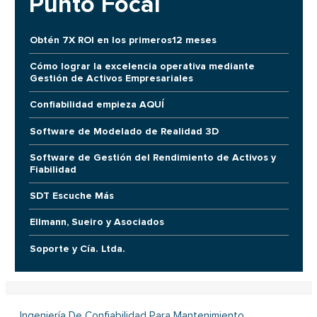
Punto Focal
Obtén 7X ROI en los primeros12 meses
Cómo lograr la excelencia operativa mediante
Gestión de Activos Empresariales
Confiabilidad empieza AQUÍ
Software de Modelado de Realidad 3D
Software de Gestión del Rendimiento de Activos y
Fiabilidad
SDT Escuche Más
Ellmann, Sueiro y Asociados
Soporte y Cía. Ltda.
Ingeniería De Confiabilidad Para Mantenimiento