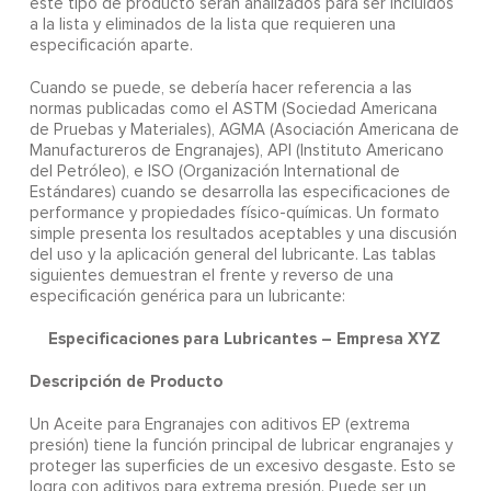
este tipo de producto serán analizados para ser incluidos
a la lista y eliminados de la lista que requieren una
especificación aparte.
Cuando se puede, se debería hacer referencia a las
normas publicadas como el ASTM (Sociedad Americana
de Pruebas y Materiales), AGMA (Asociación Americana de
Manufactureros de Engranajes), API (Instituto Americano
del Petróleo), e ISO (Organización International de
Estándares) cuando se desarrolla las especificaciones de
performance y propiedades físico-químicas. Un formato
simple presenta los resultados aceptables y una discusión
del uso y la aplicación general del lubricante. Las tablas
siguientes demuestran el frente y reverso de una
especificación genérica para un lubricante:
Especificaciones para Lubricantes – Empresa XYZ
Descripción de Producto
Un Aceite para Engranajes con aditivos EP (extrema
presión) tiene la función principal de lubricar engranajes y
proteger las superficies de un excesivo desgaste. Esto se
logra con aditivos para extrema presión. Puede ser un