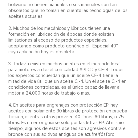
boliviano no tienen manuales o sus manuales son tan
obsoletos que no toman en cuenta las tecnologías de los
aceites actuales.
2. Muchos de los mecánicos y lúbricos tienen una
formación en lubricación de épocas donde existían
limitaciones al acceso de productos especiales,
adoptando como producto genérico el “Especial 40”,
cuya aplicación hoy es obsoleta.
3. Todavía existen muchos aceites en el mercado local
para motores a diesel con calidad API CD y CF-4. Todos
los expertos concuerdan que un aceite CF-4 tiene la
mitad de vida útil que un aceite CI-4. Un el aceite CI-4 en
condiciones controladas, es el único capaz de llevar al
motor a 24,000 horas de trabajo o mas.
4. En aceites para engranajes con protección EP, hay
aceites con solamente 30 libras de protección en prueba
Timken, mientras otros proveen 40 libras, 60 libras, o 75
libras. Es un error guiarse solo por las letras EP. Al mismo
tiempo, algunos de estos aceites son agresivos contra el
bronce con sus aditivos antiguos de azufre/fósforo,