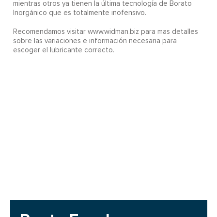
mientras otros ya tienen la última tecnología de Borato
Inorgánico que es totalmente inofensivo.
Recomendamos visitar www.widman.biz para mas detalles
sobre las variaciones e información necesaria para
escoger el lubricante correcto.