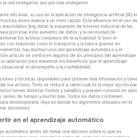
la red inteligente sea aún más inteligente
te décadas, su uso en la aplicación de inteligencia artificial (IA) e
tructura ahora avanza a un ritmo rápido. Esta afluencia en el uso de
macrodatos (big data); la expansión de Internet Industrial de las
a para procesar este aumento de datos; y la necesidad de
stionar los activos complejos de la actualidad. Si bien el
o con industrias como el transporte y la banca (piense en
vamente), hay muchos usos del aprendizaje automático y el
Este artículo se centra en algunos de los principios del aprendizaje
su aplicación para maximizar los beneficios que el aprendizaje
situacional, el desempeño y la confiabilidad.
ciones y técnicas disponibles para obtener más información y toma
e sus activos. Todo se reduce a saber cuál es la mejor opción pa
atos tienen distintas formas y tamaños y pueden consistir en dat
os, series de tiempo y mucho más. Todos los datos contienen
para desbloquearla. Aquí es donde los algoritmos utilizados en el
mar decisiones.
rtir en el aprendizaje automático
je automático antes de tomar una decisión sobre lo que es