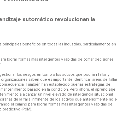
rendizaje automático revolucionan la
s principales beneficios en todas las industrias, particularmente en
ara lograr formas más inteligentes y rápidas de tomar decisiones
"
 gestionar los riesgos en torno a los activos que podrían fallar y
 organizaciones saben que es importante identificar áreas de falla
 y consecuencia. También han establecido buenas estrategias de
 mantenimiento basado en la condición. Pero ahora, el aprendizaje
nimiento a alcanzar un nivel elevado de inteligencia situacional
pranas de la falla inminente de los activos que anteriormente no s
ando el camino para lograr formas más inteligentes y rápidas de
 predictivo (PdM).