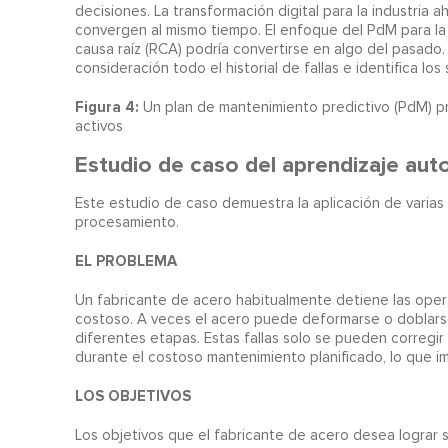
decisiones. La transformación digital para la industria 
convergen al mismo tiempo. El enfoque del PdM para la c
causa raíz (RCA) podría convertirse en algo del pasado.
consideración todo el historial de fallas e identifica lo
Figura 4:
Un plan de mantenimiento predictivo (PdM) p
activos
Estudio de caso del aprendizaje aut
Este estudio de caso demuestra la aplicación de varias
procesamiento.
EL PROBLEMA
Un fabricante de acero habitualmente detiene las opera
costoso. A veces el acero puede deformarse o doblars
diferentes etapas. Estas fallas solo se pueden corregi
durante el costoso mantenimiento planificado, lo que im
LOS OBJETIVOS
Los objetivos que el fabricante de acero desea lograr 