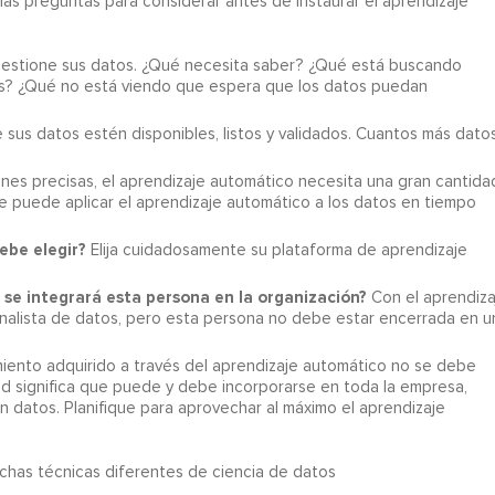
nas preguntas para considerar antes de instaurar el aprendizaje
estione sus datos. ¿Qué necesita saber? ¿Qué está buscando
s? ¿Qué no está viendo que espera que los datos puedan
sus datos estén disponibles, listos y validados. Cuantos más datos
ones precisas, el aprendizaje automático necesita una gran cantida
se puede aplicar el aprendizaje automático a los datos en tiempo
ebe elegir?
Elija cuidadosamente su plataforma de aprendizaje
 se integrará esta persona en la organización?
Con el aprendiza
 analista de datos, pero esta persona no debe estar encerrada en u
miento adquirido a través del aprendizaje automático no se debe
idad significa que puede y debe incorporarse en toda la empresa,
n datos. Planifique para aprovechar al máximo el aprendizaje
has técnicas diferentes de ciencia de datos