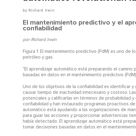
​Richard Irwin
El mantenimiento predictivo y el ap
confiabilidad
por Richard Irwin
Figura 1: El mantenimiento predictivo (PdM) es uno de lo
petróleo y gas.
"El aprendizaje automático está preparando el camino p
basadas en datos en el mantenimiento predictivo (PdM)
U
no de los objetivos de la confiabilidad es identificar y
causar tiempo de inactividad innecesario y costoso. Las
potenciales y calificarlas en términos de probabilidad
confiabilidad y han instaurado programas proactivos de
automático está ayudando a las organizaciones de mante
para guiar las acciones y proporcionar advertencias tem
había detectado. El aprendizaje automático está prepar
tomar decisiones basadas en datos en el mantenimiento