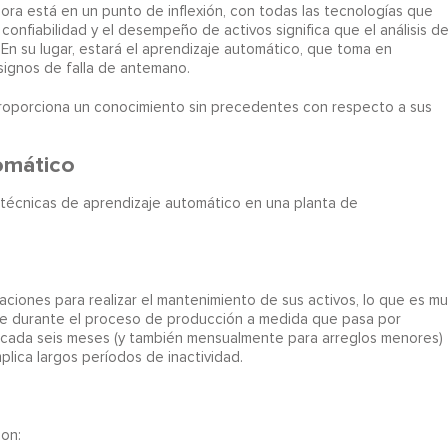
ahora está en un punto de inflexión, con todas las tecnologías que
onfiabilidad y el desempeño de activos significa que el análisis d
 En su lugar, estará el aprendizaje automático, que toma en
s signos de falla de antemano.
roporciona un conocimiento sin precedentes con respecto a sus
omático
 técnicas de aprendizaje automático en una planta de
ciones para realizar el mantenimiento de sus activos, lo que es mu
e durante el proceso de producción a medida que pasa por
r cada seis meses (y también mensualmente para arreglos menores)
plica largos períodos de inactividad.
son: