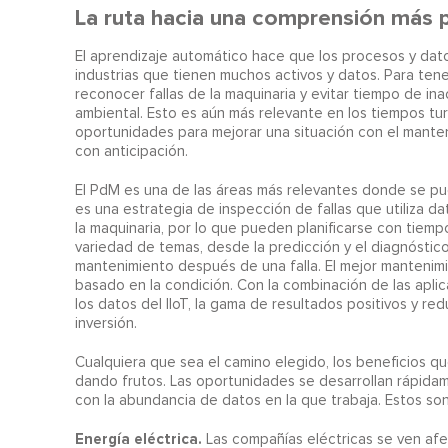
La ruta hacia una comprensión más 
El aprendizaje automático hace que los procesos y dato
industrias que tienen muchos activos y datos. Para tene
reconocer fallas de la maquinaria y evitar tiempo de in
ambiental. Esto es aún más relevante en los tiempos tu
oportunidades para mejorar una situación con el manteni
con anticipación.
El PdM es una de las áreas más relevantes donde se pued
es una estrategia de inspección de fallas que utiliza d
la maquinaria, por lo que pueden planificarse con tiem
variedad de temas, desde la predicción y el diagnóstic
mantenimiento después de una falla. El mejor mantenim
basado en la condición. Con la combinación de las apl
los datos del IIoT, la gama de resultados positivos y red
inversión.
Cualquiera que sea el camino elegido, los beneficios q
dando frutos. Las oportunidades se desarrollan rápidam
con la abundancia de datos en la que trabaja. Estos son
Energía eléctrica.
Las compañías eléctricas se ven afe