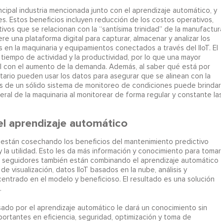
incipal industria mencionada junto con el aprendizaje automático, y
s. Estos beneficios incluyen reducción de los costos operativos,
ivos que se relacionan con la “santísima trinidad” de la manufactur
re una plataforma digital para capturar, almacenar y analizar los
 en la maquinaria y equipamientos conectados a través del IIoT. El
tiempo de actividad y la productividad, por lo que una mayor
ial con el aumento de la demanda. Además, al saber qué está por
entario pueden usar los datos para asegurar que se alinean con la
és de un sólido sistema de monitoreo de condiciones puede brindar
ral de la maquinaria al monitorear de forma regular y constante la
el aprendizaje automático
 están cosechando los beneficios del mantenimiento predictivo
y la utilidad. Esto les da más información y conocimiento para tomar
s seguidores también están combinando el aprendizaje automático
e visualización, datos IIoT basados en la nube, análisis y
entrado en el modelo y beneficioso. El resultado es una solución
.
ado por el aprendizaje automático le dará un conocimiento sin
ortantes en eficiencia, seguridad, optimización y toma de