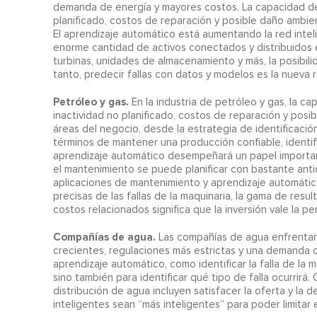
demanda de energía y mayores costos. La capacidad de r
planificado, costos de reparación y posible daño ambie
El aprendizaje automático está aumentando la red intel
enorme cantidad de activos conectados y distribuidos e
turbinas, unidades de almacenamiento y más, la posibilid
tanto, predecir fallas con datos y modelos es la nueva
Petróleo y gas.
En la industria de petróleo y gas, la c
inactividad no planificado, costos de reparación y posi
áreas del negocio, desde la estrategia de identificació
términos de mantener una producción confiable, identifi
aprendizaje automático desempeñará un papel importante
el mantenimiento se puede planificar con bastante antic
aplicaciones de mantenimiento y aprendizaje automátic
precisas de las fallas de la maquinaria, la gama de resul
costos relacionados significa que la inversión vale la pe
Compañías de agua.
Las compañías de agua enfrentan 
crecientes, regulaciones más estrictas y una demanda 
aprendizaje automático, como identificar la falla de la 
sino también para identificar qué tipo de falla ocurrirá.
distribución de agua incluyen satisfacer la oferta y la
inteligentes sean “más inteligentes” para poder limitar