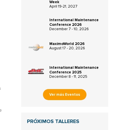
Week
April 19-21, 2027
International Maintenance
Conference 2026
December 7 - 10, 2026
MaximoWorld 2026
August 17 - 20, 2026
International Maintenance
Conference 2025
December 8 - 11, 2025
s
Ver más Eventos
e
PRÓXIMOS TALLERES