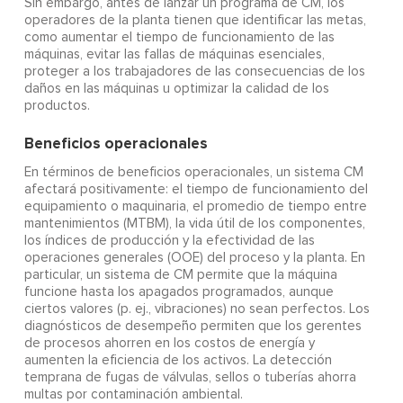
Sin embargo, antes de lanzar un programa de CM, los
operadores de la planta tienen que identificar las metas,
como aumentar el tiempo de funcionamiento de las
máquinas, evitar las fallas de máquinas esenciales,
proteger a los trabajadores de las consecuencias de los
daños en las máquinas u optimizar la calidad de los
productos.
Beneficios operacionales
En términos de beneficios operacionales, un sistema CM
afectará positivamente: el tiempo de funcionamiento del
equipamiento o maquinaria, el promedio de tiempo entre
mantenimientos (MTBM), la vida útil de los componentes,
los índices de producción y la efectividad de las
operaciones generales (OOE) del proceso y la planta. En
particular, un sistema de CM permite que la máquina
funcione hasta los apagados programados, aunque
ciertos valores (p. ej., vibraciones) no sean perfectos. Los
diagnósticos de desempeño permiten que los gerentes
de procesos ahorren en los costos de energía y
aumenten la eficiencia de los activos. La detección
temprana de fugas de válvulas, sellos o tuberías ahorra
multas por contaminación ambiental.