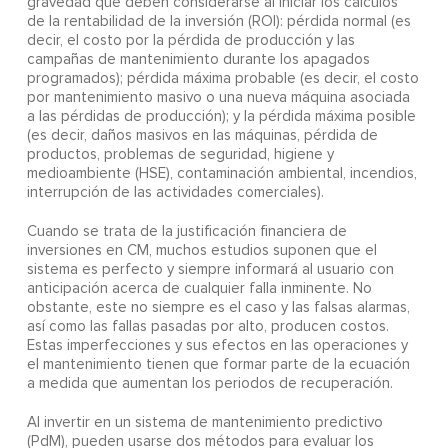
gravedad que deben considerarse al iniciar los cálculos
de la rentabilidad de la inversión (ROI): pérdida normal (es
decir, el costo por la pérdida de producción y las
campañas de mantenimiento durante los apagados
programados); pérdida máxima probable (es decir, el costo
por mantenimiento masivo o una nueva máquina asociada
a las pérdidas de producción); y la pérdida máxima posible
(es decir, daños masivos en las máquinas, pérdida de
productos, problemas de seguridad, higiene y
medioambiente (HSE), contaminación ambiental, incendios,
interrupción de las actividades comerciales).
Cuando se trata de la justificación financiera de
inversiones en CM, muchos estudios suponen que el
sistema es perfecto y siempre informará al usuario con
anticipación acerca de cualquier falla inminente. No
obstante, este no siempre es el caso y las falsas alarmas,
así como las fallas pasadas por alto, producen costos.
Estas imperfecciones y sus efectos en las operaciones y
el mantenimiento tienen que formar parte de la ecuación
a medida que aumentan los periodos de recuperación.
Al invertir en un sistema de mantenimiento predictivo
(PdM), pueden usarse dos métodos para evaluar los