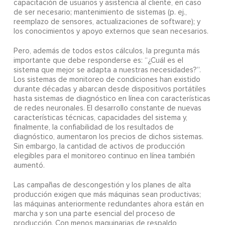
capacitación de usuarios y asistencia al cliente, en caso
de ser necesario; mantenimiento de sistemas (p. ej.,
reemplazo de sensores, actualizaciones de software); y
los conocimientos y apoyo externos que sean necesarios.
Pero, además de todos estos cálculos, la pregunta más
importante que debe responderse es: “¿Cuál es el
sistema que mejor se adapta a nuestras necesidades?”.
Los sistemas de monitoreo de condiciones han existido
durante décadas y abarcan desde dispositivos portátiles
hasta sistemas de diagnóstico en línea con características
de redes neuronales. El desarrollo constante de nuevas
características técnicas, capacidades del sistema y,
finalmente, la confiabilidad de los resultados de
diagnóstico, aumentaron los precios de dichos sistemas.
Sin embargo, la cantidad de activos de producción
elegibles para el monitoreo continuo en línea también
aumentó.
Las campañas de descongestión y los planes de alta
producción exigen que más máquinas sean productivas;
las máquinas anteriormente redundantes ahora están en
marcha y son una parte esencial del proceso de
producción. Con menos maquinarias de respaldo