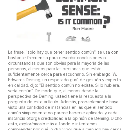
La frase, “solo hay que tener sentido común”, se usa con
bastante frecuencia para describir conclusiones o
circunstancias que son obvias para la mayoría de las
personas, al menos para las personas que están
suficientemente cerca para escucharlo. Sin embargo, W.
Edwards Deming, un respetado gurú de gestión y experto
en calidad, dijo: “El sentido común no existe. Si lo hubiera,
sería común”. De modo que, al menos desde la
perspectiva de Deming, usted tiene la respuesta a la
pregunta de este artículo. Además, probablemente haya
visto una cantidad de instancias en las que el sentido
común simplemente no parece haberse aplicado, y cada
instancia otorga credibilidad a la opinión de Deming. Dicho
esto, explorémoslo más a fondo e intentemos
comprender por qué lo dijo y por qué a menudo hay casos