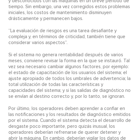
y desconocidos con las máquinas en un breve periodo de
tiempo. Sin embargo, una vez corregidos estos problemas
iniciales, los costos de mantenimiento disminuyen
drásticamente y permanecen bajos.
“La evaluación de riesgos es una tarea desafiante y
compleja y, en términos de criticidad, también tiene que
considerar varios aspectos”.
Si el sistema no genera rentabilidad después de varios
meses, conviene revisar la forma en la que se instauró. Tal
vez sea necesario cambiar algunos factores, por ejemplo:
el estado de capacitación de los usuarios del sistema; el
ajuste apropiado de todos los umbrales de advertencia; la
total utilización de todas las características y
capacidades del sistema; y si las salidas de diagnóstico no
se envían al destino correcto y, por lo tanto, se ignoran.
Por último, los operadores deben aprender a confiar en
las notificaciones y los resultados de diagnóstico emitidos
por el sistema. Cuando el sistema detecta el desarrollo de
desgaste poco importante, pero quizás inusual, los
operadores deberían refrenarse de querer detener y
abrir la máquina. En cambio, deberían vigilar los datos de