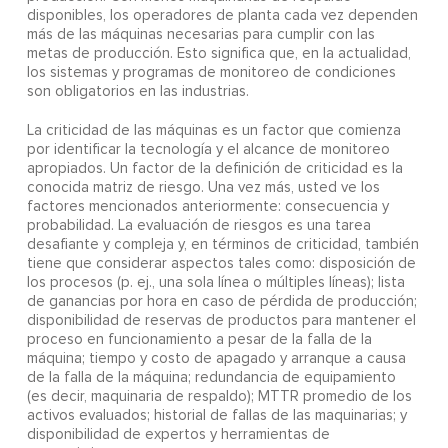
disponibles, los operadores de planta cada vez dependen
más de las máquinas necesarias para cumplir con las
metas de producción. Esto significa que, en la actualidad,
los sistemas y programas de monitoreo de condiciones
son obligatorios en las industrias.
La criticidad de las máquinas es un factor que comienza
por identificar la tecnología y el alcance de monitoreo
apropiados. Un factor de la definición de criticidad es la
conocida matriz de riesgo. Una vez más, usted ve los
factores mencionados anteriormente: consecuencia y
probabilidad. La evaluación de riesgos es una tarea
desafiante y compleja y, en términos de criticidad, también
tiene que considerar aspectos tales como: disposición de
los procesos (p. ej., una sola línea o múltiples líneas); lista
de ganancias por hora en caso de pérdida de producción;
disponibilidad de reservas de productos para mantener el
proceso en funcionamiento a pesar de la falla de la
máquina; tiempo y costo de apagado y arranque a causa
de la falla de la máquina; redundancia de equipamiento
(es decir, maquinaria de respaldo); MTTR promedio de los
activos evaluados; historial de fallas de las maquinarias; y
disponibilidad de expertos y herramientas de