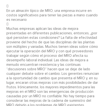
En un almacén típico de MRO, una empresa incurre en
costos significativos para tener las piezas a mano cuando
es necesario
Muchas empresas aplican las ideas de mejora
presentadas en diferentes publicaciones, entonces, ¿por
qué persisten estas condiciones? La falta de efectividad
proviene del hecho de que las disciplinas de las plantas
son múltiples y variadas. Muchos tienen ideas sobre cómo
ejecutar la operación del MRO y con qué proveedores
trabajar según cómo el proceso del MRO afecta su
desempeño laboral individual. Las ideas de mejora a
menudo encuentran resistencia y las continuas
“discusiones sobre MRO” hacen que se deje de lado
cualquier debate sobre el cambio. Los gerentes renuncian
a la oportunidad de cambio que presenta el MRO y, en su
lugar, encaran otras mejoras con más posibilidades de dar
frutos. Irónicamente, los mayores impedimentos para las
mejoras en el MRO son las emergencias de producción
causadas por un MRO no confiable. No hay tiempo para
considerar las mejoras de la cadena de suministro del
MRO debido a los problemas de MRO existentes.