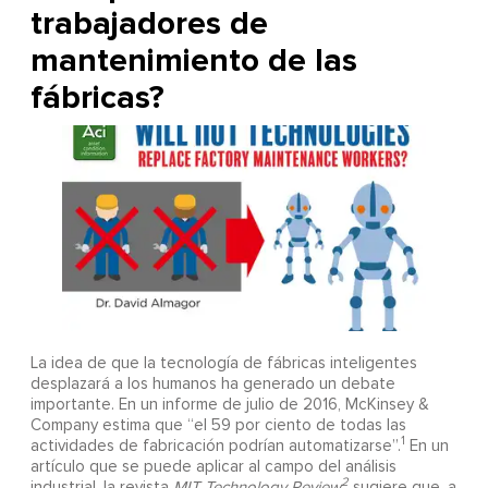
trabajadores de
mantenimiento de las
fábricas?
La idea de que la tecnología de fábricas inteligentes
desplazará a los humanos ha generado un debate
importante. En un informe de julio de 2016, McKinsey &
Company estima que “el 59 por ciento de todas las
1
actividades de fabricación podrían automatizarse”.
En un
artículo que se puede aplicar al campo del análisis
2
industrial, la revista
MIT Technology Review
sugiere que, a