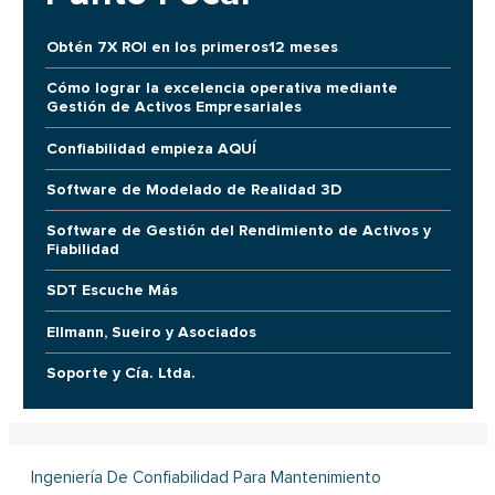
Obtén 7X ROI en los primeros12 meses
Cómo lograr la excelencia operativa mediante
Gestión de Activos Empresariales
Confiabilidad empieza AQUÍ
Software de Modelado de Realidad 3D
Software de Gestión del Rendimiento de Activos y
Fiabilidad
SDT Escuche Más
Ellmann, Sueiro y Asociados
Soporte y Cía. Ltda.
Ingeniería De Confiabilidad Para Mantenimiento