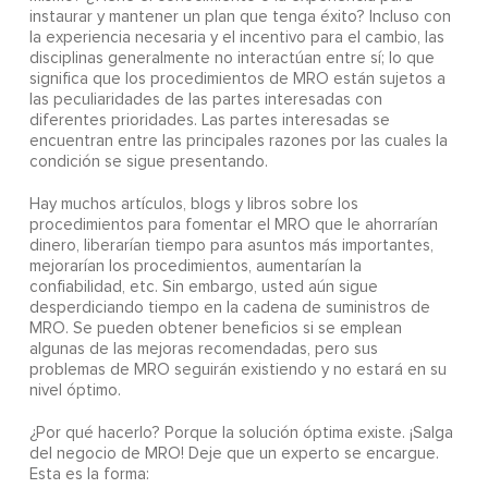
instaurar y mantener un plan que tenga éxito? Incluso con
la experiencia necesaria y el incentivo para el cambio, las
disciplinas generalmente no interactúan entre sí; lo que
significa que los procedimientos de MRO están sujetos a
las peculiaridades de las partes interesadas con
diferentes prioridades. Las partes interesadas se
encuentran entre las principales razones por las cuales la
condición se sigue presentando.
Hay muchos artículos, blogs y libros sobre los
procedimientos para fomentar el MRO que le ahorrarían
dinero, liberarían tiempo para asuntos más importantes,
mejorarían los procedimientos, aumentarían la
confiabilidad, etc. Sin embargo, usted aún sigue
desperdiciando tiempo en la cadena de suministros de
MRO. Se pueden obtener beneficios si se emplean
algunas de las mejoras recomendadas, pero sus
problemas de MRO seguirán existiendo y no estará en su
nivel óptimo.
¿Por qué hacerlo? Porque la solución óptima existe. ¡Salga
del negocio de MRO! Deje que un experto se encargue.
Esta es la forma: