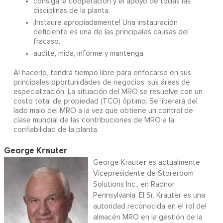
consiga la cooperación y el apoyo de todas las
disciplinas de la planta.
¡Instaure apropiadamente! Una instauración
deficiente es una de las principales causas del
fracaso.
audite, mida, informe y mantenga.
Al hacerlo, tendrá tiempo libre para enfocarse en sus
principales oportunidades de negocios: sus áreas de
especialización. La situación del MRO se resuelve con un
costo total de propiedad (TCO) óptimo. Se liberará del
lado malo del MRO a la vez que obtiene un control de
clase mundial de las contribuciones de MRO a la
confiabilidad de la planta.
George Krauter
r
George Kraute
es actualmente
Vicepresidente de Storeroom
Solutions Inc., en Radnor,
Pennsylvania. El Sr. Krauter es una
autoridad reconocida en el rol del
almacén MRO en la gestión de la