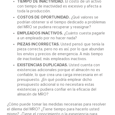
TIEMPO DE INACTIVIDAD.
El costo de un activo
con tiempo de inactividad es excesivo y afecta a
toda la producción.
COSTOS DE OPORTUNIDAD.
¿Qué valores se
podrían obtener si el tiempo dedicado a problemas
del MRO se pudiera recuperar y reasignar?
EMPLEADOS INACTIVOS.
¿Cuánto cuesta pagarle
a un empleado por no hacer nada?
PIEZAS INCORRECTAS.
Usted pensó que tenía la
pieza correcta, pero no es así, por lo que abundan
los envíos y precios de emergencia. A más tiempo
de inactividad, más empleados inactivos.
EXISTENCIAS DUPLICADAS.
Usted cuenta con
existencias adicionales porque el almacén no es
confiable, lo que crea una carga innecesaria en el
presupuesto. ¿En qué podría emplear dicho
presupuesto adicional si no necesitara estas
existencias y pudiera confiar en la eficacia del
almacén de MRO?
¿Cómo puede tomar las medidas necesarias para resolver
el dilema del MRO? ¿Tiene tiempo para hacerlo usted
mismo? ¿Tiene el conocimiento o la experiencia para