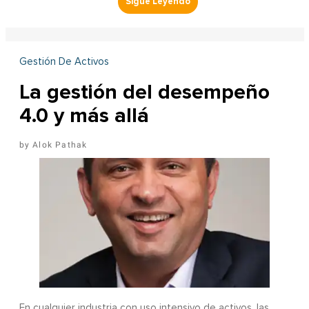
Gestión De Activos
La gestión del desempeño
4.0 y más allá
Alok Pathak
En cualquier industria con uso intensivo de activos, las