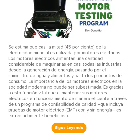
Se estima que casi la mitad (45 por ciento) de la
electricidad mundial es utilizada por motores eléctricos.
Los motores eléctricos alimentan una cantidad
considerable de maquinarias en casi todas las industrias:
desde la generación de energía, pasando por el
suministro de agua y alimentos y hasta los productos de
consumo. La importancia de los motores eléctricos en la
sociedad moderna no puede ser subestimada. Es gracias
a esta función vital que el mantener sus motores
eléctricos en funcionamiento de manera eficiente a través
de un programa de confiabilidad de calidad –que incluya
pruebas de motor eléctrico (EMT) con y sin energía– es
extremadamente beneficioso.