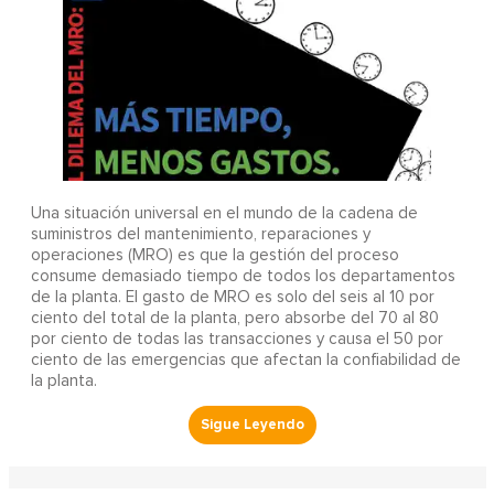
Una situación universal en el mundo de la cadena de
suministros del mantenimiento, reparaciones y
operaciones (MRO) es que la gestión del proceso
consume demasiado tiempo de todos los departamentos
de la planta. El gasto de MRO es solo del seis al 10 por
ciento del total de la planta, pero absorbe del 70 al 80
por ciento de todas las transacciones y causa el 50 por
ciento de las emergencias que afectan la confiabilidad de
la planta.