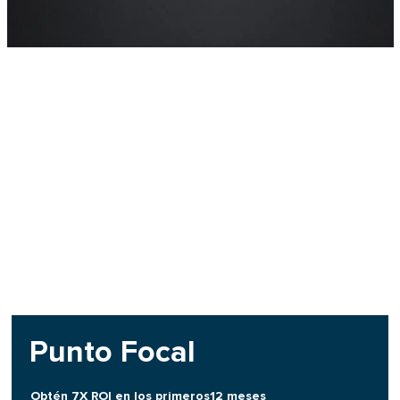
Punto Focal
Obtén 7X ROI en los primeros12 meses