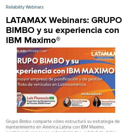
Reliability Webinars
LATAMAX Webinars: GRUPO
BIMBO y su experiencia con
IBM Maximo®
Grupo Bimbo comparte cómo estructuró su estrategia de
mantenimiento en América Latina con IBM Maximo,