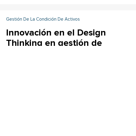
Gestión De La Condición De Activos
Innovación en el Design
Thinking en gestión de
activos “SAMP-ISO 55001” (
Parte 2 )