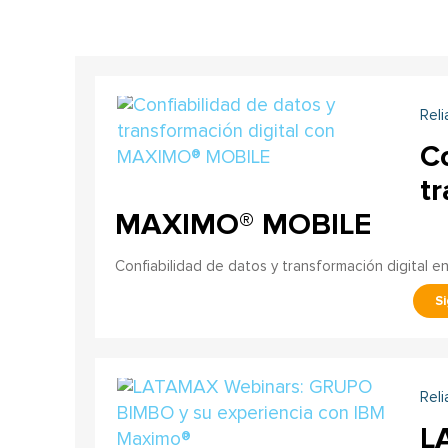
Reli
Co
tr
MAXIMO® MOBILE
Confiabilidad de datos y transformación digital 
Reli
L