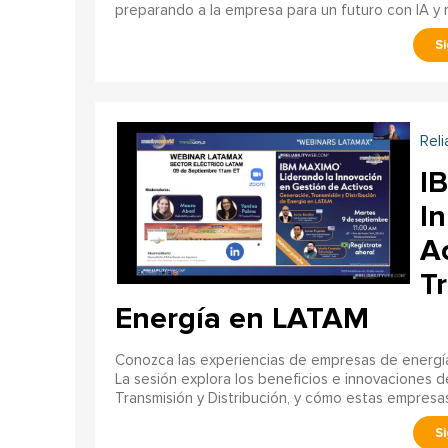
preparando a la empresa para un futuro con IA y
Reli
I
I
Ac
Tr
Energía en LATAM
Conozca las experiencias de empresas de energía e
La sesión explora los beneficios e innovaciones d
Transmisión y Distribución, y cómo estas empres