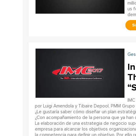
mill
us f
demo
Ges
I
Th
“
IMC 
por Luigi Amendola y Tibaire Depool, PMM Grupo
¿Le gustaría saber cómo diseñar un plan estratég
¿Con acompañamiento de la persona que ya han d
La elaboración de una estrategia de negocio supo
empresa para alcanzar los objetivos organizacionale
la competencia para definir un objetivo. Por ell