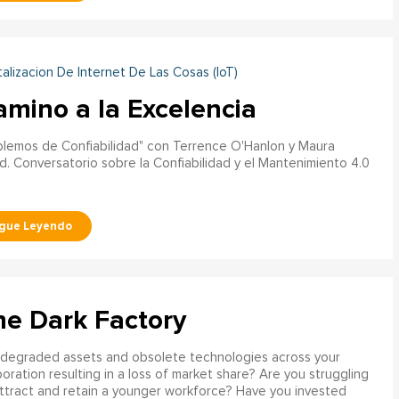
talizacion De Internet De Las Cosas (IoT)
amino a la Excelencia
lemos de Confiabilidad" con Terrence O'Hanlon y Maura
. Conversatorio sobre la Confiabilidad y el Mantenimiento 4.0
he Dark Factory
 degraded assets and obsolete technologies across your
oration resulting in a loss of market share? Are you struggling
ttract and retain a younger workforce? Have you invested