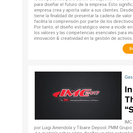
para diseñar el futuro de la empresa. Esto signif
empresa crea y aporta valor a sus clientes. Desde
tiene la finalidad de presentar la cadena de valo
facilita la comprensión por parte de los directivo
Por tanto, el diseño estratégico viene a incidir en
los valores y las competencias esenciales para im
innovación & creatividad en la gestión de activos.
Ges
I
Th
“
IMC 
por Luigi Amendola y Tibaire Depool, PMM Grupo