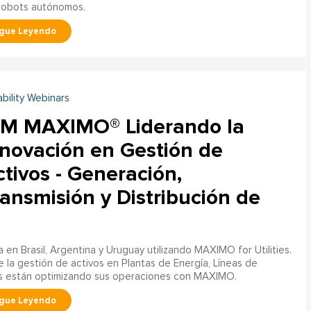
 robots autónomos.
ability Webinars
BM MAXIMO® Liderando la
nnovación en Gestión de
tivos - Generación,
ansmisión y Distribución de
n Brasil, Argentina y Uruguay utilizando MAXIMO for Utilities.
e la gestión de activos en Plantas de Energía, Líneas de
as están optimizando sus operaciones con MAXIMO.