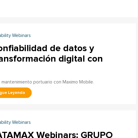
ability Webinars
nfiabilidad de datos y
ansformación digital con
en mantenimiento portuario con Maximo Mobile.
ability Webinars
ATAMAX Webinars: GRUPO