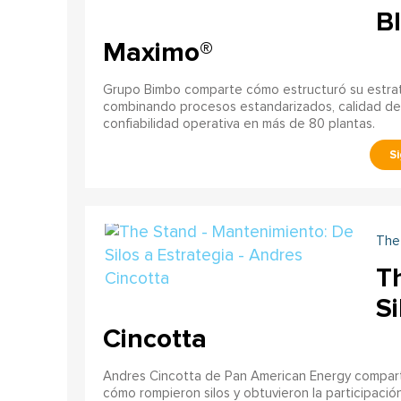
B
Maximo®
Grupo Bimbo comparte cómo estructuró su estrat
combinando procesos estandarizados, calidad de d
confiabilidad operativa en más de 80 plantas.
The
T
Si
Cincotta
Andres Cincotta de Pan American Energy compart
cómo rompieron silos y obtuvieron la participación