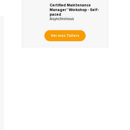
Certified Maintenance
Manager™ Workshop - Self-
paced
Asynchronous
Ver más Tallers