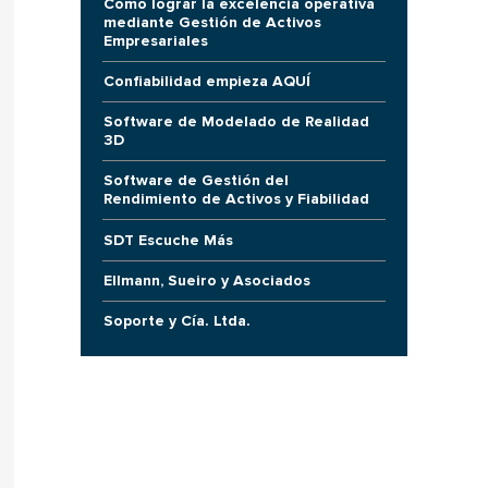
Cómo lograr la excelencia operativa
mediante Gestión de Activos
Empresariales
Confiabilidad empieza AQUÍ
Software de Modelado de Realidad
3D
Software de Gestión del
Rendimiento de Activos y Fiabilidad
SDT Escuche Más
Ellmann, Sueiro y Asociados
Soporte y Cía. Ltda.