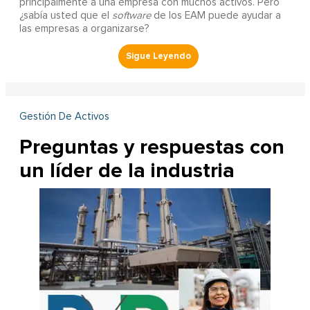
principalmente a una empresa con muchos activos. Pero
¿sabía usted que el
software
de los EAM puede ayudar a
las empresas a organizarse?
Gestión De Activos
Preguntas y respuestas con
un líder de la industria