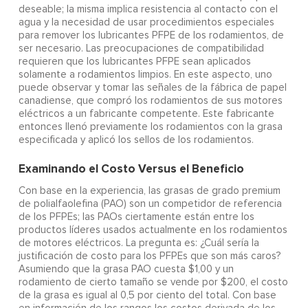
deseable; la misma implica resistencia al contacto con el
agua y la necesidad de usar procedimientos especiales
para remover los lubricantes PFPE de los rodamientos, de
ser necesario. Las preocupaciones de compatibilidad
requieren que los lubricantes PFPE sean aplicados
solamente a rodamientos limpios. En este aspecto, uno
puede observar y tomar las señales de la fábrica de papel
canadiense, que compró los rodamientos de sus motores
eléctricos a un fabricante competente. Este fabricante
entonces llenó previamente los rodamientos con la grasa
especificada y aplicó los sellos de los rodamientos.
Examinando el Costo Versus el Beneficio
Con base en la experiencia, las grasas de grado premium
de polialfaolefina (PAO) son un competidor de referencia
de los PFPEs; las PAOs ciertamente están entre los
productos líderes usados actualmente en los rodamientos
de motores eléctricos. La pregunta es: ¿Cuál sería la
justificación de costo para los PFPEs que son más caros?
Asumiendo que la grasa PAO cuesta $1,00 y un
rodamiento de cierto tamaño se vende por $200, el costo
de la grasa es igual al 0,5 por ciento del total. Con base