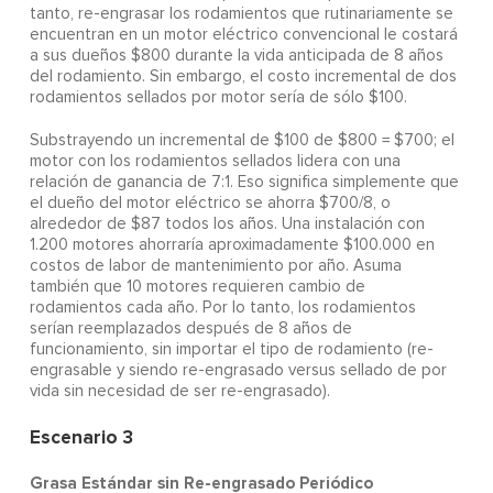
tanto, re-engrasar los rodamientos que rutinariamente se
encuentran en un motor eléctrico convencional le costará
a sus dueños $800 durante la vida anticipada de 8 años
del rodamiento. Sin embargo, el costo incremental de dos
rodamientos sellados por motor sería de sólo $100.
Substrayendo un incremental de $100 de $800 = $700; el
motor con los rodamientos sellados lidera con una
relación de ganancia de 7:1. Eso significa simplemente que
el dueño del motor eléctrico se ahorra $700/8, o
alrededor de $87 todos los años. Una instalación con
1.200 motores ahorraría aproximadamente $100.000 en
costos de labor de mantenimiento por año. Asuma
también que 10 motores requieren cambio de
rodamientos cada año. Por lo tanto, los rodamientos
serían reemplazados después de 8 años de
funcionamiento, sin importar el tipo de rodamiento (re-
engrasable y siendo re-engrasado versus sellado de por
vida sin necesidad de ser re-engrasado).
Escenario 3
Grasa Estándar sin Re-engrasado Periódico