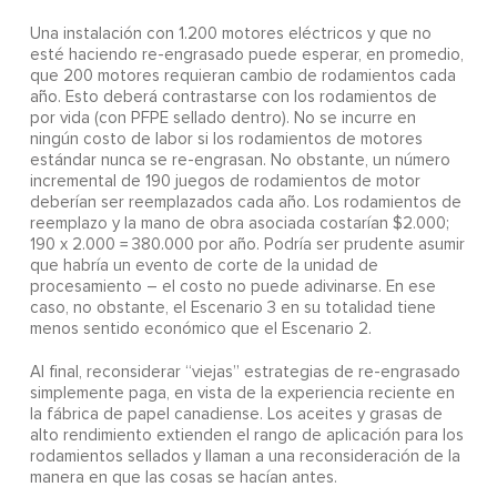
Una instalación con 1.200 motores eléctricos y que no
esté haciendo re-engrasado puede esperar, en promedio,
que 200 motores requieran cambio de rodamientos cada
año. Esto deberá contrastarse con los rodamientos de
por vida (con PFPE sellado dentro). No se incurre en
ningún costo de labor si los rodamientos de motores
estándar nunca se re-engrasan. No obstante, un número
incremental de 190 juegos de rodamientos de motor
deberían ser reemplazados cada año. Los rodamientos de
reemplazo y la mano de obra asociada costarían $2.000;
190 x 2.000 = 380.000 por año. Podría ser prudente asumir
que habría un evento de corte de la unidad de
procesamiento – el costo no puede adivinarse. En ese
caso, no obstante, el Escenario 3 en su totalidad tiene
menos sentido económico que el Escenario 2.
Al final, reconsiderar “viejas” estrategias de re-engrasado
simplemente paga, en vista de la experiencia reciente en
la fábrica de papel canadiense. Los aceites y grasas de
alto rendimiento extienden el rango de aplicación para los
rodamientos sellados y llaman a una reconsideración de la
manera en que las cosas se hacían antes.