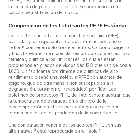
PFPE y resaltar su aplicabilidad en muchos servicios de
lubricación de procesos. También se proporciona un
cálculo de justificación del costo.
Composición de los Lubricantes PFPE Estándar
Los aceites eficientes en combustible premium (PFE)
estándar y los espesantes de politetrafluoroetileno o
Teflon® contienen sólo tres elementos: Carbono, oxígeno
y flúor. La estructura molecular les proporciona estabilidad
térmica y química a los lubricantes, los cuales están
producidos en grados de viscosidad ISO que van de dos a
1.000. Un fabricante prominente de químicos de alto
rendimiento diseñó una molécula PFPE con átomos de
oxígeno, que de otra manera son susceptibles a la
degradación, totalmente “revestidos” por flúor. Los
boletines de productos PFPE del fabricante muestran que
la temperatura de degradación o el inicio de la
descomposición en el aire para esta grasa están por
encima que los de los productos de la competencia.
Una comparación sencilla de los aceites PFPE con sus
2
alternativas
está reproducida en la Tabla 1.