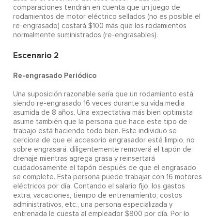
comparaciones tendrán en cuenta que un juego de
rodamientos de motor eléctrico sellados (no es posible el
re-engrasado) costará $100 más que los rodamientos
normalmente suministrados (re-engrasables).
Escenario 2
Re-engrasado Periódico
Una suposición razonable sería que un rodamiento está
siendo re-engrasado 16 veces durante su vida media
asumida de 8 años. Una expectativa más bien optimista
asume también que la persona que hace este tipo de
trabajo está haciendo todo bien. Este individuo se
cerciora de que el accesorio engrasador esté limpio, no
sobre engrasará, diligentemente removerá el tapón de
drenaje mientras agrega grasa y reinsertará
cuidadosamente el tapón después de que el engrasado
se complete. Esta persona puede trabajar con 16 motores
eléctricos por día. Contando el salario fijo, los gastos
extra, vacaciones, tiempo de entrenamiento, costos
administrativos, etc., una persona especializada y
entrenada le cuesta al empleador $800 por día. Por lo