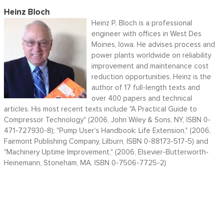
Heinz Bloch
Heinz P. Bloch is a professional
engineer with offices in West Des
Moines, Iowa. He advises process and
power plants worldwide on reliability
improvement and maintenance cost
reduction opportunities. Heinz is the
author of 17 full-length texts and
over 400 papers and technical
articles. His most recent texts include "A Practical Guide to
Compressor Technology" (2006, John Wiley & Sons, NY, ISBN 0-
471-727930-8); "Pump User's Handbook: Life Extension," (2006,
Fairmont Publishing Company, Lilburn, ISBN 0-88173-517-5) and
"Machinery Uptime Improvement," (2006, Elsevier-Butterworth-
Heinemann, Stoneham, MA, ISBN 0-7506-7725-2)