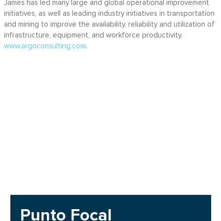
James has led many large and global operational improvement
initiatives, as well as leading industry initiatives in transportation
and mining to improve the availability, reliability and utilization of
infrastructure, equipment, and workforce productivity.
www.argoconsulting.com
.
Punto Focal