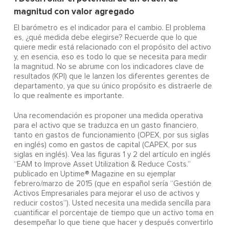
magnitud con valor agregado
El barómetro es el indicador para el cambio. El problema
es, ¿qué medida debe elegirse? Recuerde que lo que
quiere medir está relacionado con el propósito del activo
y, en esencia, eso es todo lo que se necesita para medir
la magnitud. No se abrume con los indicadores clave de
resultados (KPI) que le lanzen los diferentes gerentes de
departamento, ya que su único propósito es distraerle de
lo que realmente es importante.
Una recomendación es proponer una medida operativa
para el activo que se traduzca en un gasto financiero,
tanto en gastos de funcionamiento (OPEX, por sus siglas
en inglés) como en gastos de capital (CAPEX, por sus
siglas en inglés). Vea las figuras 1 y 2 del artículo en inglés
“EAM to Improve Asset Utilization & Reduce Costs.”
publicado en Uptime® Magazine en su ejemplar
febrero/marzo de 2015 (que en español sería “Gestión de
Activos Empresariales para mejorar el uso de activos y
reducir costos”). Usted necesita una medida sencilla para
cuantificar el porcentaje de tiempo que un activo toma en
desempeñar lo que tiene que hacer y después convertirlo