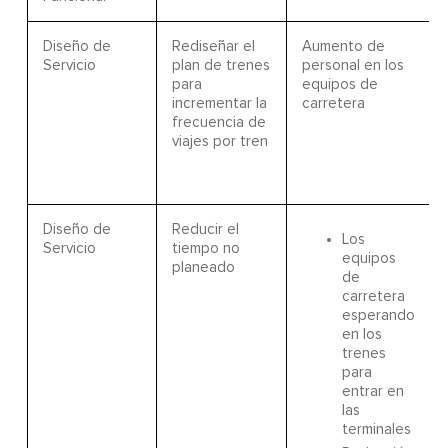
Diseño de
Rediseñar el
Aumento de
Servicio
plan de trenes
personal en los
para
equipos de
incrementar la
carretera
frecuencia de
viajes por tren
Diseño de
Reducir el
Los
Servicio
tiempo no
equipos
planeado
de
carretera
esperando
en los
trenes
para
entrar en
las
terminales