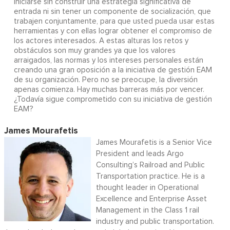
iniciarse sin construir una estrategia significativa de
entrada ni sin tener un componente de socialización, que
trabajen conjuntamente, para que usted pueda usar estas
herramientas y con ellas lograr obtener el compromiso de
los actores interesados. A estas alturas los retos y
obstáculos son muy grandes ya que los valores
arraigados, las normas y los intereses personales están
creando una gran oposición a la iniciativa de gestión EAM
de su organización. Pero no se preocupe, la diversión
apenas comienza. Hay muchas barreras más por vencer.
¿Todavía sigue comprometido con su iniciativa de gestión
EAM?
James Mourafetis
James Mourafetis is a Senior Vice
President and leads Argo
Consulting’s Railroad and Public
Transportation practice. He is a
thought leader in Operational
Excellence and Enterprise Asset
Management in the Class 1 rail
industry and public transportation.