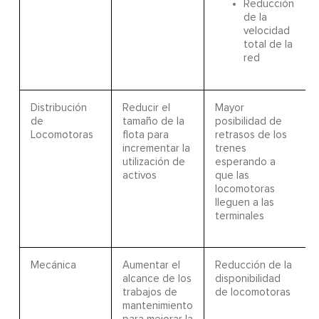
Reducción
de la
velocidad
total de la
red
Distribución
Reducir el
Mayor
de
tamaño de la
posibilidad de
Locomotoras
flota para
retrasos de los
incrementar la
trenes
utilización de
esperando a
activos
que las
locomotoras
lleguen a las
terminales
Mecánica
Aumentar el
Reducción de la
alcance de los
disponibilidad
trabajos de
de locomotoras
mantenimiento