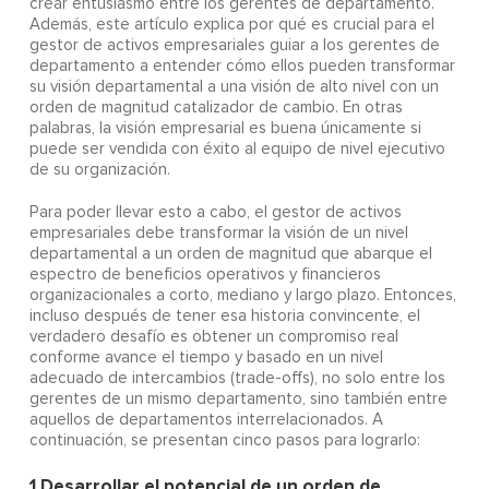
crear entusiasmo entre los gerentes de departamento.
Además, este artículo explica por qué es crucial para el
gestor de activos empresariales guiar a los gerentes de
departamento a entender cómo ellos pueden transformar
su visión departamental a una visión de alto nivel con un
orden de magnitud catalizador de cambio. En otras
palabras, la visión empresarial es buena únicamente si
puede ser vendida con éxito al equipo de nivel ejecutivo
de su organización.
Para poder llevar esto a cabo, el gestor de activos
empresariales debe transformar la visión de un nivel
departamental a un orden de magnitud que abarque el
espectro de beneficios operativos y financieros
organizacionales a corto, mediano y largo plazo. Entonces,
incluso después de tener esa historia convincente, el
verdadero desafío es obtener un compromiso real
conforme avance el tiempo y basado en un nivel
adecuado de intercambios (trade-offs), no solo entre los
gerentes de un mismo departamento, sino también entre
aquellos de departamentos interrelacionados. A
continuación, se presentan cinco pasos para lograrlo:
1
Desarrollar el potencial de un orden de