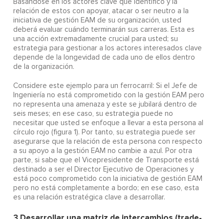
Basándose en los actores clave que identificó y la
relación de estos con apoyar, atacar o ser neutro a la
iniciativa de gestión EAM de su organización, usted
deberá evaluar cuándo terminarán sus carreras. Esta es
una acción extremadamente crucial para usted; su
estrategia para gestionar a los actores interesados clave
depende de la longevidad de cada uno de ellos dentro
de la organización.
Considere este ejemplo para un ferrocarril: Si el Jefe de
Ingeniería no está comprometido con la gestión EAM pero
no representa una amenaza y este se jubilará dentro de
seis meses; en ese caso, su estrategia puede no
necesitar que usted se enfoque a llevar a esta persona al
círculo rojo (figura 1). Por tanto, su estrategia puede ser
asegurarse que la relación de esta persona con respecto
a su apoyo a la gestión EAM no cambie a azul. Por otra
parte, si sabe que el Vicepresidente de Transporte está
destinado a ser el Director Ejecutivo de Operaciones y
está poco comprometido con la iniciativa de gestión EAM
pero no está completamente a bordo; en ese caso, esta
es una relación estratégica clave a desarrollar.
3
Desarrollar una matriz de intercambios (trade-