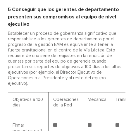
5
Conseguir que los gerentes de departamento
presenten sus compromisos al equipo de nivel
ejecutivo
Establecer un proceso de gobernanza significativo que
responsabilice a los gerentes de departamento por el
progreso de la gestión EAM es equivalente a tener la
fuerza gravitacional en el centro de la Vía Láctea. Esto
requiere de una serie de reajustes en la rendición de
cuentas por parte del equipo de gerencia cuando
presentan sus reportes de objetivos a 100 días a los altos
ejecutivos (por ejemplo, al Director Ejecutivo de
Operaciones o al Presidente y al resto del equipo
ejecutivo).
Objetivos a 100
Operaciones
Mecánica
Transpo
días
de la Red
Firmar
proyectos de 1