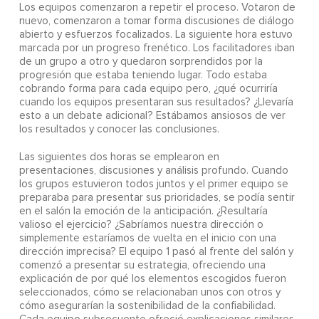
Los equipos comenzaron a repetir el proceso. Votaron de
nuevo, comenzaron a tomar forma discusiones de diálogo
abierto y esfuerzos focalizados. La siguiente hora estuvo
marcada por un progreso frenético. Los facilitadores iban
de un grupo a otro y quedaron sorprendidos por la
progresión que estaba teniendo lugar. Todo estaba
cobrando forma para cada equipo pero, ¿qué ocurriría
cuando los equipos presentaran sus resultados? ¿Llevaría
esto a un debate adicional? Estábamos ansiosos de ver
los resultados y conocer las conclusiones.
Las siguientes dos horas se emplearon en
presentaciones, discusiones y análisis profundo. Cuando
los grupos estuvieron todos juntos y el primer equipo se
preparaba para presentar sus prioridades, se podía sentir
en el salón la emoción de la anticipación. ¿Resultaría
valioso el ejercicio? ¿Sabríamos nuestra dirección o
simplemente estaríamos de vuelta en el inicio con una
dirección imprecisa? El equipo 1 pasó al frente del salón y
comenzó a presentar su estrategia, ofreciendo una
explicación de por qué los elementos escogidos fueron
seleccionados, cómo se relacionaban unos con otros y
cómo asegurarían la sostenibilidad de la confiabilidad.