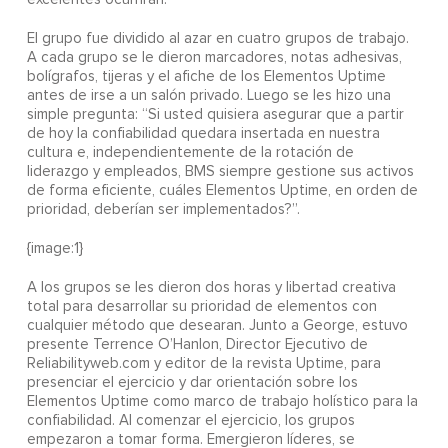
El grupo fue dividido al azar en cuatro grupos de trabajo.
A cada grupo se le dieron marcadores, notas adhesivas,
bolígrafos, tijeras y el afiche de los Elementos Uptime
antes de irse a un salón privado. Luego se les hizo una
simple pregunta: “Si usted quisiera asegurar que a partir
de hoy la confiabilidad quedara insertada en nuestra
cultura e, independientemente de la rotación de
liderazgo y empleados, BMS siempre gestione sus activos
de forma eficiente, cuáles Elementos Uptime, en orden de
prioridad, deberían ser implementados?”.
{image:1}
A los grupos se les dieron dos horas y libertad creativa
total para desarrollar su prioridad de elementos con
cualquier método que desearan. Junto a George, estuvo
presente Terrence O’Hanlon, Director Ejecutivo de
Reliabilityweb.com y editor de la revista Uptime, para
presenciar el ejercicio y dar orientación sobre los
Elementos Uptime como marco de trabajo holístico para la
confiabilidad. Al comenzar el ejercicio, los grupos
empezaron a tomar forma. Emergieron líderes, se