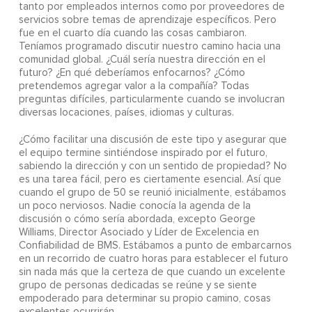
tanto por empleados internos como por proveedores de
servicios sobre temas de aprendizaje específicos. Pero
fue en el cuarto día cuando las cosas cambiaron.
Teníamos programado discutir nuestro camino hacia una
comunidad global. ¿Cuál sería nuestra dirección en el
futuro? ¿En qué deberíamos enfocarnos? ¿Cómo
pretendemos agregar valor a la compañía? Todas
preguntas difíciles, particularmente cuando se involucran
diversas locaciones, países, idiomas y culturas.
¿Cómo facilitar una discusión de este tipo y asegurar que
el equipo termine sintiéndose inspirado por el futuro,
sabiendo la dirección y con un sentido de propiedad? No
es una tarea fácil, pero es ciertamente esencial. Así que
cuando el grupo de 50 se reunió inicialmente, estábamos
un poco nerviosos. Nadie conocía la agenda de la
discusión o cómo sería abordada, excepto George
Williams, Director Asociado y Líder de Excelencia en
Confiabilidad de BMS. Estábamos a punto de embarcarnos
en un recorrido de cuatro horas para establecer el futuro
sin nada más que la certeza de que cuando un excelente
grupo de personas dedicadas se reúne y se siente
empoderado para determinar su propio camino, cosas
excelentes ocurrirán.