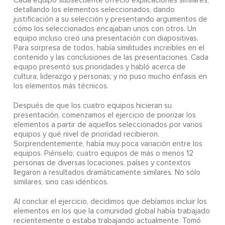
Cada equipo subsecuente ofreció explicaciones similares,
detallando los elementos seleccionados, dando
justificación a su selección y presentando argumentos de
cómo los seleccionados encajaban unos con otros. Un
equipo incluso creó una presentación con diapositivas.
Para sorpresa de todos, había similitudes increíbles en el
contenido y las conclusiones de las presentaciones. Cada
equipo presentó sus prioridades y habló acerca de
cultura, liderazgo y personas; y no puso mucho énfasis en
los elementos más técnicos.
Después de que los cuatro equipos hicieran su
presentación, comenzamos el ejercicio de priorizar los
elementos a partir de aquellos seleccionados por varios
equipos y qué nivel de prioridad recibieron.
Sorprendentemente, había muy poca variación entre los
equipos. Piénselo; cuatro equipos de más o menos 12
personas de diversas locaciones, países y contextos
llegaron a resultados dramáticamente similares. No sólo
similares, sino casi idénticos.
Al concluir el ejercicio, decidimos que debíamos incluir los
elementos en los que la comunidad global había trabajado
recientemente o estaba trabajando actualmente. Tomó