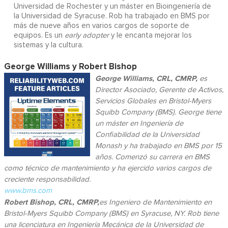
Universidad de Rochester y un máster en Bioingeniería de
la Universidad de Syracuse. Rob ha trabajado en BMS por
más de nueve años en varios cargos de soporte de
equipos. Es un
early adopter
y le encanta mejorar los
sistemas y la cultura.
George Williams y Robert Bishop
George Williams, CRL, CMRP,
es
Director Asociado, Gerente de Activos,
Servicios Globales en Bristol-Myers
Squibb Company (BMS). George tiene
un máster en Ingeniería de
Confiabilidad de la Universidad
Monash y ha trabajado en BMS por 15
años. Comenzó su carrera en BMS
como técnico de mantenimiento y ha ejercido varios cargos de
creciente responsabilidad.
www.bms.com
Robert Bishop, CRL, CMRP,
es Ingeniero de Mantenimiento en
Bristol-Myers Squibb Company (BMS) en Syracuse, NY. Rob tiene
una licenciatura en Ingeniería Mecánica de la Universidad de