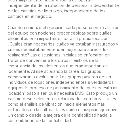
sean simplemente nuestra forma de operar?
Independiente de la rotación de personal, independiente
de los cambios de liderazgo, independiente de los
cambios en el negocio.
Cuando comenzó el ejercicio, cada persona entró al salón
del equipo con nociones preconcebidas sobre cuáles
elementos eran importantes para su propia locación.
¿Cuáles eran necesarios, cuáles ya estaban instaurados y
cuáles necesitaban entender mejor para apreciarlos
realmente? Las discusiones iniciales se enfocaron en
tratar de convencer a los otros miembros de la
importancia de los elementos que eran importantes
localmente. Al irse aclarando la tarea, los grupos
comenzaron a evolucionar. Los grupos pasaron de ser
individuos de locaciones independientes a verdaderos
equipos. El proceso de pensamiento de ‘qué necesita mi
locación’, pasó a ser ‘qué necesita BMS’. Esto produjo un
cambio desde elementos relacionados con tareas, tales
como el análisis de vibración, hacia elementos más
enfocados en la cultura, tales como el auspicio ejecutivo.
Un cambio desde la mejora de la confiabilidad hacia la
sostenibilidad de la confiabilidad.