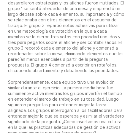
desarrollaron estrategias y los afiches fueron mutilados. El
grupo 1 se sentó alrededor de una mesa y emprendió un
largo debate sobre cada elemento, su importancia y cómo
se relacionaba con otros elementos en el esquema de
trabajo. El grupo 2 repartió notas adhesivas para utilizar
en una metodología de votación en la que a cada
miembro se le dieron tres votos con prioridad uno, dos y
tres para pegarlos sobre el afiche y ser contabilizados. El
grupo 3 recortó cada elemento del afiche y comenzó a
reordenarlos sobre la mesa, eliminando elementos que les
parecían menos esenciales a partir de la pregunta
propuesta. El grupo 4 comenzó a escribir en rotafolios,
discutiendo abiertamente y debatiendo las prioridades.
Sorprendentemente, cada equipo tuvo una evolución
similar durante el ejercicio. La primera media hora fue
sumamente activa mientras los grupos invertían el tiempo
en entender el marco de trabajo en su totalidad. Luego
siguieron preguntas para entender mejor la tarea
asignada. Los grupos interrogaron a los facilitadores para
entender mejor lo que se esperaba y asimilar el verdadero
significado de la pregunta. ¿Cómo insertamos una cultura
en la que las prácticas adecuadas de gestión de activos