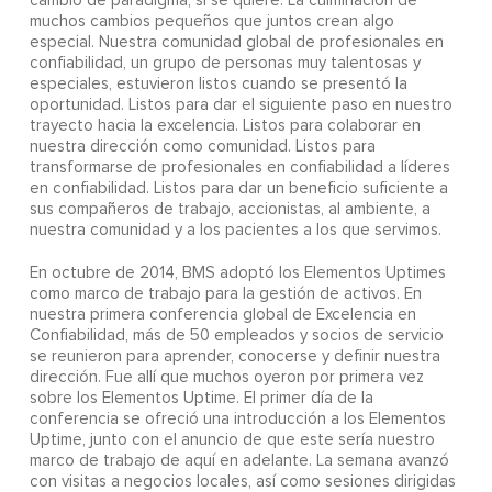
cambio de paradigma, si se quiere. La culminación de
muchos cambios pequeños que juntos crean algo
especial. Nuestra comunidad global de profesionales en
confiabilidad, un grupo de personas muy talentosas y
especiales, estuvieron listos cuando se presentó la
oportunidad. Listos para dar el siguiente paso en nuestro
trayecto hacia la excelencia. Listos para colaborar en
nuestra dirección como comunidad. Listos para
transformarse de profesionales en confiabilidad a líderes
en confiabilidad. Listos para dar un beneficio suficiente a
sus compañeros de trabajo, accionistas, al ambiente, a
nuestra comunidad y a los pacientes a los que servimos.
En octubre de 2014, BMS adoptó los Elementos Uptimes
como marco de trabajo para la gestión de activos. En
nuestra primera conferencia global de Excelencia en
Confiabilidad, más de 50 empleados y socios de servicio
se reunieron para aprender, conocerse y definir nuestra
dirección. Fue allí que muchos oyeron por primera vez
sobre los Elementos Uptime. El primer día de la
conferencia se ofreció una introducción a los Elementos
Uptime, junto con el anuncio de que este sería nuestro
marco de trabajo de aquí en adelante. La semana avanzó
con visitas a negocios locales, así como sesiones dirigidas