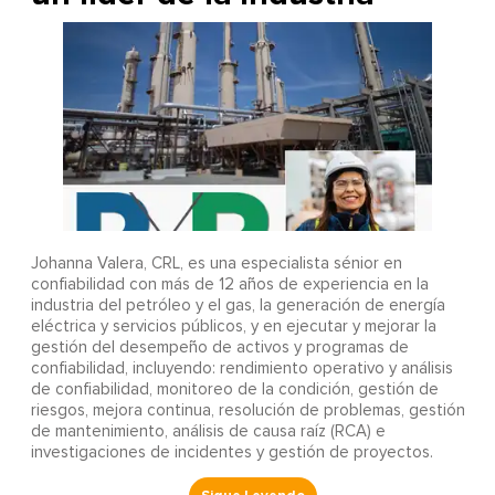
Johanna Valera, CRL, es una especialista sénior en
confiabilidad con más de 12 años de experiencia en la
industria del petróleo y el gas, la generación de energía
eléctrica y servicios públicos, y en ejecutar y mejorar la
gestión del desempeño de activos y programas de
confiabilidad, incluyendo: rendimiento operativo y análisis
de confiabilidad, monitoreo de la condición, gestión de
riesgos, mejora continua, resolución de problemas, gestión
de mantenimiento, análisis de causa raíz (RCA) e
investigaciones de incidentes y gestión de proyectos.