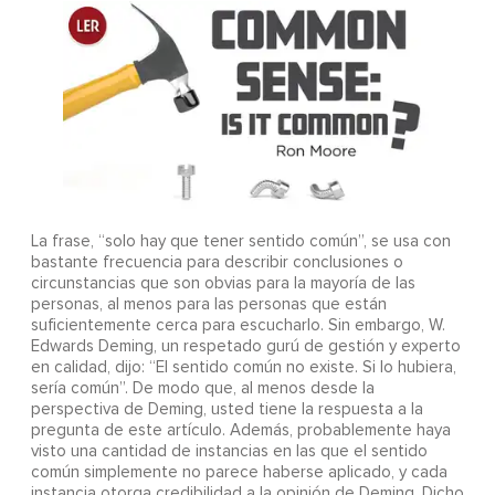
La frase, “solo hay que tener sentido común”, se usa con
bastante frecuencia para describir conclusiones o
circunstancias que son obvias para la mayoría de las
personas, al menos para las personas que están
suficientemente cerca para escucharlo. Sin embargo, W.
Edwards Deming, un respetado gurú de gestión y experto
en calidad, dijo: “El sentido común no existe. Si lo hubiera,
sería común”. De modo que, al menos desde la
perspectiva de Deming, usted tiene la respuesta a la
pregunta de este artículo. Además, probablemente haya
visto una cantidad de instancias en las que el sentido
común simplemente no parece haberse aplicado, y cada
instancia otorga credibilidad a la opinión de Deming. Dicho